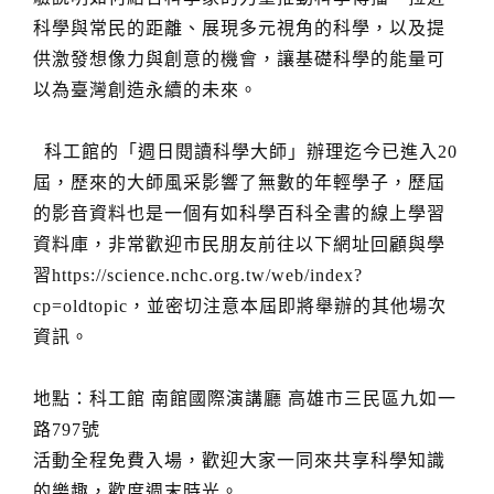
科學與常民的距離、展現多元視角的科學，以及提
供激發想像力與創意的機會，讓基礎科學的能量可
以為臺灣創造永續的未來。
科工館的「週日閱讀科學大師」辦理迄今已進入20
屆，歷來的大師風采影響了無數的年輕學子，歷屆
的影音資料也是一個有如科學百科全書的線上學習
資料庫，非常歡迎市民朋友前往以下網址回顧與學
習https://science.nchc.org.tw/web/index?
cp=oldtopic，並密切注意本屆即將舉辦的其他場次
資訊。
地點：科工館 南館國際演講廳 高雄市三民區九如一
路797號
活動全程免費入場，歡迎大家一同來共享科學知識
的樂趣，歡度週末時光。