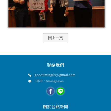
回上一頁
聯絡我們
goodtiming6s@gmail.com
LINE : timingnews
關於台銘新聞