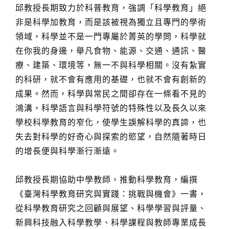
邱教授長期致力於科普教育，強調「科學教育」絕
非是科學加教育，而是該被視為獨立且專門的學術
領域，科學並不是一門專屬於菁英的學問，科學就
在你我的身邊，舉凡食物、能源、交通、通訊、醫
療、建築、環境等，無一不與科學相關。沒有紮實
的科研，就不會有應用的基礎，也就不會有創新的
成果。然而，科學與常民之間卻存在一條看不見的
鴻溝，科學語言與科學符號的特殊性以及長久以來
學校科學教育的窄化，使學生誤解科學的真諦，也
失去對科學的好奇心與探索的慾望，自然隨著時日
的增長便與科學漸行漸遠。
邱教授長期協助中學教師，推動科學教育，編撰
《臺灣科學教育研究與實踐：挑戰與機會》一書，
從科學教育研究之回顧與展望、科學學習與評量、
新興科技融入科學教學、科學課程與教師專業成長