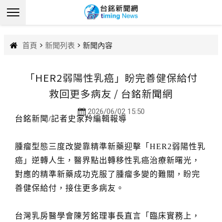
首頁
>
新聞列表
> 新聞內容
「HER2弱陽性乳癌」盼完善健保給付
救回更多病友 / 台銘新聞網
2026/06/02 15:50
台銘新聞/記者史家羚編輯報導
腫瘤型態三度改變靠精準新藥迎擊「HER2弱陽性乳
癌」逆轉人生，醫界點出轉移性乳癌治療新曙光，
對應的精準新藥成功克服了腫瘤多變的難關，盼完
善健保給付，接住更多病友。
台灣乳房醫學會陳芳銘理事長直言「臨床實務上，