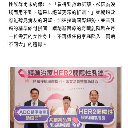
性族群尚未納保）。「看得到救命新藥，卻因為沒
錢而用不到，這是比絕望更深的折磨。」她期盼政
府能聽見病友的渴望，加速接軌國際趨勢，完善乳
癌的精準給付拼圖，讓創新醫療的奇蹟能降臨在每
一位需要的女性身上，不再讓任何家庭陷入「同病
不同命」的遺憾。