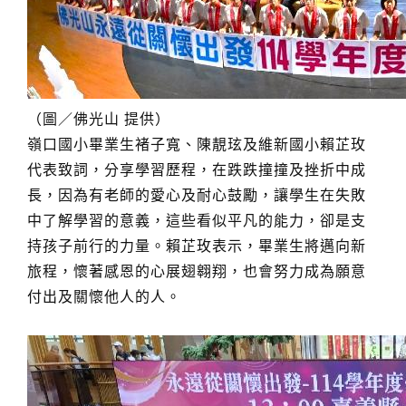
（圖／佛光山 提供）
嶺口國小畢業生褚子寬、陳靚玹及維新國小賴芷玫
代表致詞，分享學習歷程，在跌跌撞撞及挫折中成
長，因為有老師的愛心及耐心鼓勵，讓學生在失敗
中了解學習的意義，這些看似平凡的能力，卻是支
持孩子前行的力量。賴芷玫表示，畢業生將邁向新
旅程，懷著感恩的心展翅翱翔，也會努力成為願意
付出及關懷他人的人。