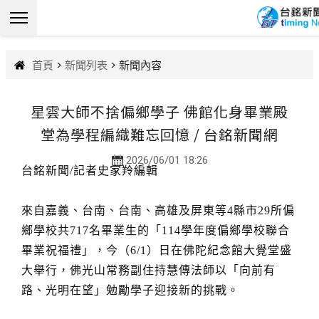
首頁
>
新聞列表
> 新聞內容
星雲大師不捨偏鄉學子 佛館化身畢業殿
堂為學程編織難忘回憶 / 台銘新聞網
2026/06/01 18:26
台銘新聞/記者史家羚編輯
來自嘉義、台南、台南、高雄及屏東等4縣市29所偏
鄉學校共717名畢業生的「114學年度偏鄉學校聯合
畢業祝福禮」，今（6/1）日在佛陀紀念館大覺堂盛
大舉行，佛光山常務副住持慧傳法師以「向前有
路、光明在望」勉勵學子迎接新的挑戰。