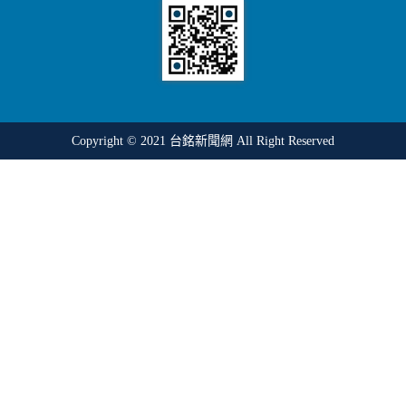
Copyright © 2021
台銘新聞網
All Right Reserved