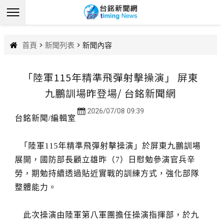
首頁
>
新聞列表
> 新聞內容
「陸軍115年精準飛彈射擊操演」 屏東
九鵬訓場昨登場/ 台銘新聞網
2026/07/08 09:39
台銘新聞/編輯室
「陸軍115年精準飛彈射擊操演」於屏東九鵬訓場
展開，國防部長顧立雄昨（7）日慰勉參演官兵辛
勞，期勉持續透過貼近實戰的訓練方式，強化部隊
整體能力。
此次操演由陸軍第八軍團擔任操演指揮部，於九