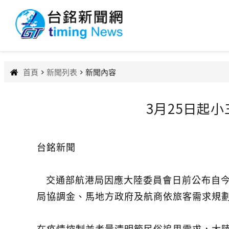
首頁
>
新聞列表
> 新聞內容
3月25日起
台銘新聞
交通部航港局因應大陸委員會日前公布自今(
局協調金、馬地方政府及航商依旅客需求規