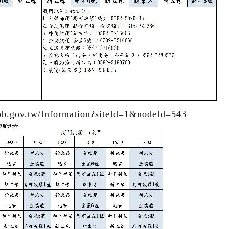
tw/Information?siteId=1&nodeId=543