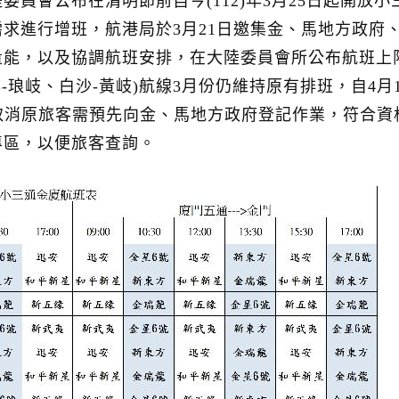
員會公布在清明節前自今(112)年3月25日起開放
求進行增班，航港局於3月21日邀集金、馬地方政府、
能，以及協調航班安排，在大陸委員會所公布航班上限
-琅岐、白沙-黃岐)航線3月份仍維持原有排班，自4
取消原旅客需預先向金、馬地方政府登記作業，符合資
專區，以便旅客查詢。