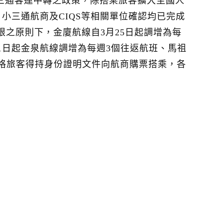
小三通客運中轉之政策，除搭乘旅客擴大至國人
小三通航商及CIQS等相關單位確認均已完成
之原則下，金廈航線自3月25日起調增為每
月1日起金泉航線調增為每週3個往返航班、馬祖
格旅客得持身份證明文件向航商購票搭乘，各