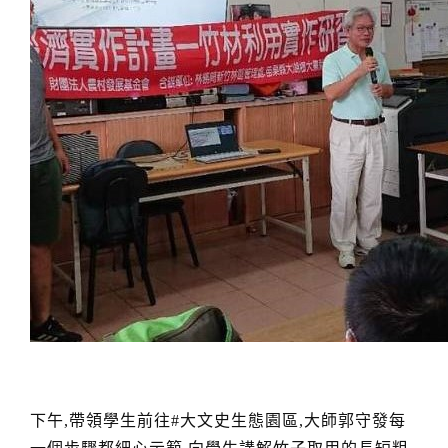
下午,帶領學生前往#大文史生態園區,大師郭守發每