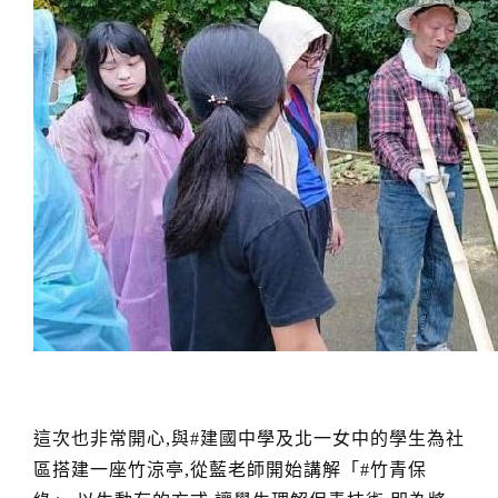
這次也非常開心,與#建國中學及北一女中的學生為社
區搭建一座竹涼亭,從藍老師開始講解「#竹青保