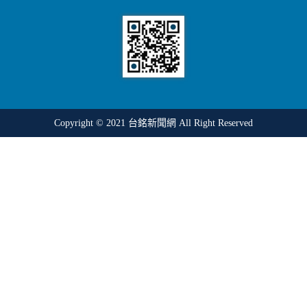
Copyright © 2021
台銘新聞網
All Right Reserved