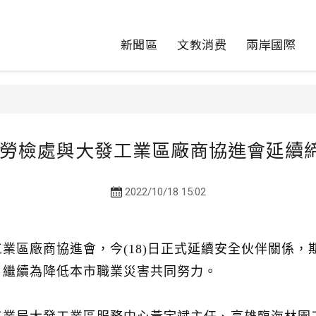
新聞區
文教消费
兩岸國際
勞檢處與大發工業區廠商協進會延續締
2022/10/18 15:02
業區廠商協進會，今(18)日正式延續安全伙伴關係
，繼續為降低本市職業災害共同努力。