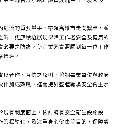
工業區聯合汙水處理廠黃成龍主任，及大發工
內經濟的重要幫手，帶領高雄市走向繁榮，並
之時，更應積極展現保障工作者安全及健康的
實必要之防護，使企業落實照顧到每一位工作
業環境。
會以合作、互信之原則，協調事業單位與政府
伙伴加成效應，進而提昇整體職場安全衛生水
於現有制度面上，檢討既有安全衛生設施設
作業標準化，及注重身心健康等目的，保障勞