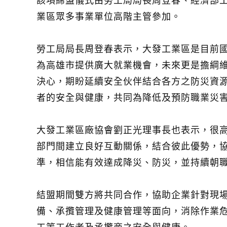
該項締盟儀式由勞工局局長周登春、經濟部
業區眾多事業單位高階主管參加。
勞工局局長周登春表示，大發工業區是目前
為高雄市提供廣大就業機會，未來更是擔綱
決心，期盼延續安全伙伴結合各方之防災資
者的安全與健康，共同為降低及預防職業災
大發工業區廠協會劉正光理事長也表示，很
部門間建立良好互動關係，結合彼此優勢，
準，相信能有效達成降災、防災，並持續朝
結盟期間雙方將共同合作，協助企業針對現
備、承攬管理及健康管理等面向，消除作業