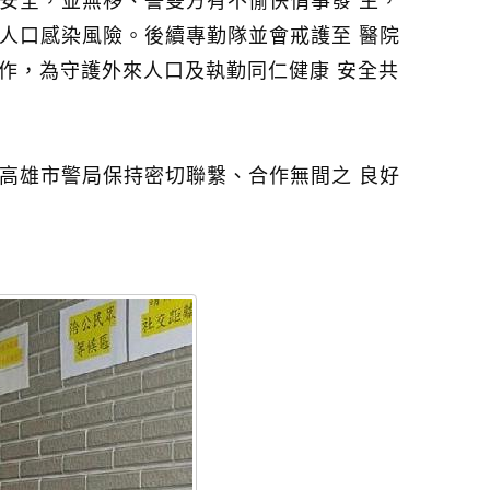
安全，並無移、警雙方有不愉快情事發 生，
人口感染風險。後續專勤隊並會戒護至 醫院
作，為守護外來人口及執勤同仁健康 安全共
高雄市警局保持密切聯繫、合作無間之 良好