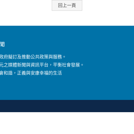
回上一頁
聞
政府擬訂及推動公共政策與服務。
元之媒體新聞與資訊平台，平衡社會發展。
會和諧，正義與安康幸福的生活