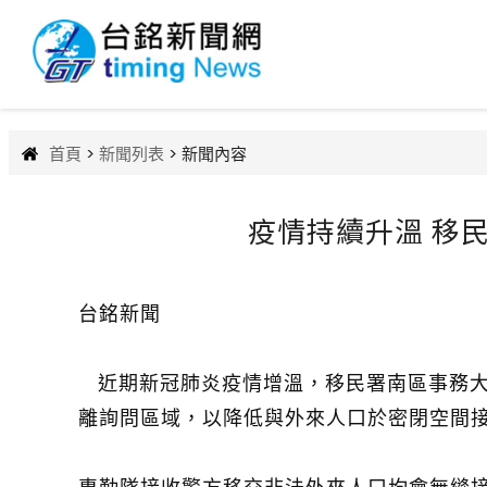
首頁
>
新聞列表
> 新聞內容
疫情持續升溫 移
台銘新聞
近期新冠肺炎疫情增溫，移民署南區事務大
離詢問區域，以降低與外來人口於密閉空間接