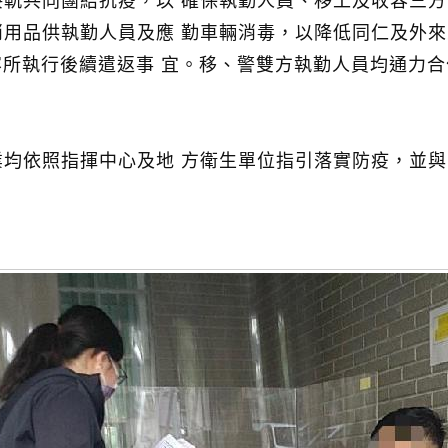
軌共同團結抗疫，以 確保執勤人員、移工及收容三方
用品供執勤人員及應 勤車輛消毒，以降低同仁及外來
容所執行後續遣返事 宜。移、警雙方執勤人員均通力合
均依照指揮中心及地 方衛生單位指引落實防疫，並與