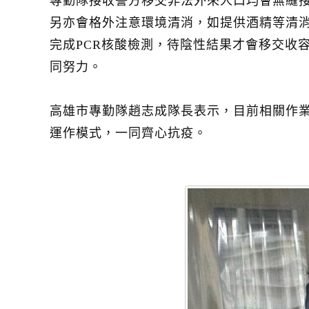
專勤隊接收警方移交非法外來人口均會無縫接
另亦會格外注意環境清消，如提供酒精等清消
完成PCR核酸檢測，待陰性結果才會移交收
同努力。
高雄市專勤隊趙志成隊長表示，目前相關作業
運作模式，一同齊心抗疫。