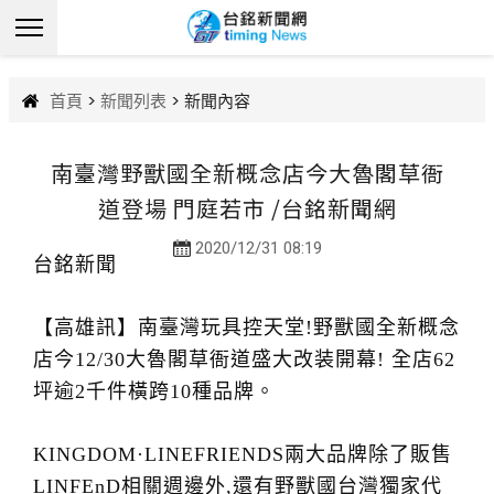
首頁
>
新聞列表
> 新聞內容
南臺灣野獸國全新概念店今大魯閣草衙
道登場 門庭若市 /台銘新聞網
2020/12/31 08:19
台銘新聞
【高雄訊】南臺灣玩具控天堂!野獸國全新概念
店今12/30大魯閣草衙道盛大改装開幕! 全店62
坪逾2千件橫跨10種品牌。
KINGDOM·LINEFRIENDS兩大品牌除了販售
LINFEnD相關週邊外,還有野獸國台灣獨家代