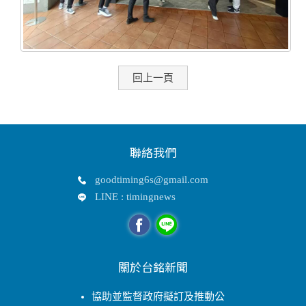
回上一頁
聯絡我們
goodtiming6s@gmail.com
LINE : timingnews
關於台銘新聞
協助並監督政府擬訂及推動公