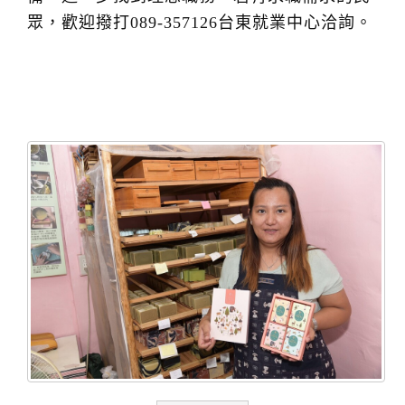
眾，歡迎撥打089-357126台東就業中心洽詢。