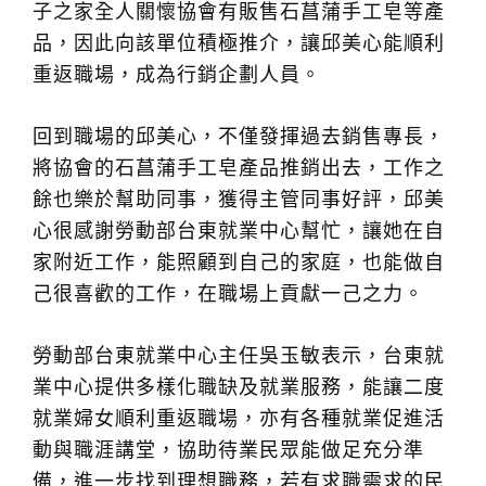
子之家全人關懷協會有販售石菖蒲手工皂等產
品，因此向該單位積極推介，讓邱美心能順利
重返職場，成為行銷企劃人員。
回到職場的邱美心，不僅發揮過去銷售專長，
將協會的石菖蒲手工皂產品推銷出去，工作之
餘也樂於幫助同事，獲得主管同事好評，邱美
心很感謝勞動部台東就業中心幫忙，讓她在自
家附近工作，能照顧到自己的家庭，也能做自
己很喜歡的工作，在職場上貢獻一己之力。
勞動部台東就業中心主任吳玉敏表示，台東就
業中心提供多樣化職缺及就業服務，能讓二度
就業婦女順利重返職場，亦有各種就業促進活
動與職涯講堂，協助待業民眾能做足充分準
備，進一步找到理想職務，若有求職需求的民