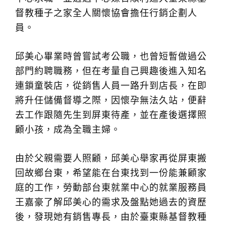
督教種子之家全人關懷協會擔任行銷企劃人
員。
邱美心畢業時曾嘗試考公職，也曾短暫做過公
部門約聘職務，但在考量自己興趣後進入知名
連鎖童裝店，從銷售人員一路升到店長，在即
將升任儲備督導之際，因懷孕無法久站，便辭
去工作跟隨先生到屏東待產，並在產後選擇照
顧小孩，成為全職主婦。
由於父親需要人照顧，邱美心舉家再從屏東搬
回故鄉台東，希望能在台東找到一份能兼顧家
庭的工作，勞動部台東就業中心的就業服務員
王嘉豪了解邱美心的需求及盤點她過去的資歷
後，發現她有銷售專長，由於臺東縣基督教種