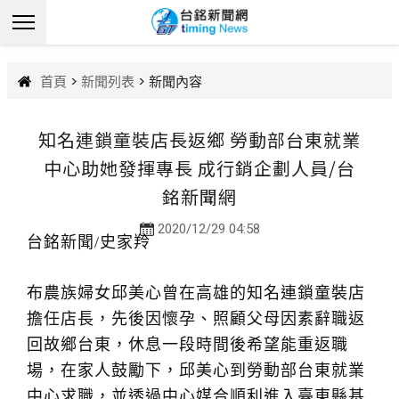
首頁
>
新聞列表
> 新聞內容
知名連鎖童裝店長返鄉 勞動部台東就業
中心助她發揮專長 成行銷企劃人員/台
銘新聞網
2020/12/29 04:58
台銘新聞/史家羚
布農族婦女邱美心曾在高雄的知名連鎖童裝店
擔任店長，先後因懷孕、照顧父母因素辭職返
回故鄉台東，休息一段時間後希望能重返職
場，在家人鼓勵下，邱美心到勞動部台東就業
中心求職，並透過中心媒合順利進入臺東縣基