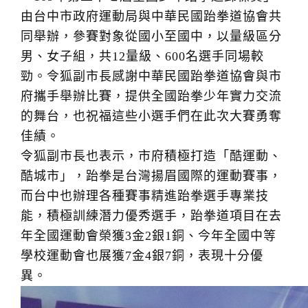
由台中市政府運動局與中華民國跆拳道協會共
同舉辦，參賽對象從國小至國中，以量級區分
男、女子組，共12量級、600名選手同場較
勁。令狐副市長感謝中華民國跆拳道協會與市
府攜手舉辦比賽，提供全國跆拳少年實力交流
的舞台，也祝福這些小選手們在此次大賽勇奪
佳績。
令狐副市長也表示，市府積極打造「酷運動、
酷城市」，跆拳是台灣揚眉國際的運動賽事，
而台中也辦理各種賽事精進跆拳選手專業技
能，積極訓練潛力優秀選手，跆拳道項目在去
年全國運動會榮獲3金2銀1銅、今年全國中等
學校運動會也展獲7金4銀7銅，表現十分優
異。