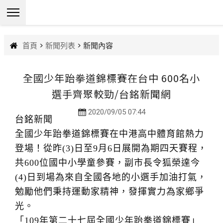
首頁
>
新聞列表
> 新聞內容
全國少年跆拳道錦標賽在台中 600名小
選手齊聚較勁/台銘新聞網
2020/09/05 07:44
台銘新聞
全國少年跆拳道錦標賽在中港高中體育館熱力
登場！從昨(3)日至9月6日展開為期四天賽程，
共600位國中小學童參賽，副市長令狐榮達今
(4)日到場為來自全國各地的小選手加油打氣，
勉勵他們秉持運動家精神，發揮實力為家鄉爭
光。
「109年第二十七屆全國少年跆拳道錦標賽」