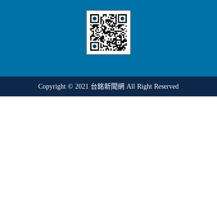
Copyright © 2021
台銘新聞網
All Right Reserved