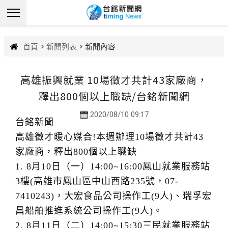
首頁
>
新聞列表
> 新聞內容
高雄振興就業 10場徵才共計43家廠商，
釋出800個以上職缺/台銘新聞網
2020/08/10 09:17
台銘新聞
高雄徵才暖心媒合!本週辦理10場徵才共計43
家廠商，釋出800個以上職缺
1. 8月10日（一）14:00~16:00鳳山就業服務站
3樓(高雄市鳳山區中山西路235號，07-
7410243)，大宏食品公司操作工(9人)、瑞孚宏
昌船舶推進系統公司操作工(9人)。
2. 8月11日（二）14:00~15:30三民就業服務站