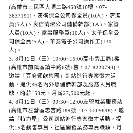
(高雄市三民區大順二路468號10樓，07-
3837191)，漢衛保全公司保全員(10人)、清潔
員(5人)、良信清潔公司儲備幹部(3人)、家管
人員(10人)、家事服務員(10人)、太子保全公
司保全員(5人)、華泰電子公司操作工(130
人)。
3. 8月12日（三）10:00~16:00高市勞工局1樓
(高雄市前鎮區鎮中路6號1樓，07-8220790)，
邀請「豆府餐飲集團」到站進行專案徵才活
動，提供36名內外場儲備幹部及服務人員職
缺，時薪158元、月薪27,500元起。
4. 8月12日（三）09:30~12:00左營就業服務站
(高雄市左營區忠言路189號，07-5509848)，邀
請「特力屋」公司到站進行專案徵才活動，提
供15名銷售專員、社區開發業務專員職缺，月