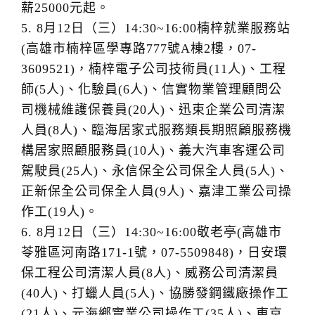
薪25000元起。
5. 8月12日（三）14:30~16:00楠梓就業服務站
(高雄市楠梓區學專路777號A棟2樓，07-
3609521)，楠梓電子公司技術員(11人)、工程
師(5人)、化驗員(6人)、信實物業管理顧問公
司機械維護保養員(20人)、迅束企業公司清潔
人員(8人)、臨海居家式服務類長期照顧服務機
構居家照顧服務員(10人)、義大汽車客運公司
駕駛員(25人)、永信保全公司保全人員(5人)、
正新保全公司保全人員(9人)、嘉津工業公司操
作工(19人)。
6. 8月12日（三）14:30~16:00敬老亭(高雄市
苓雅區河南路171-1號，07-5509848)，日安環
保工程公司清潔人員(8人)、威務公司清潔員
(40人)、打蠟人員(5人)、協勝發鋼鐵廠操作工
(21人)、元海鄉實業公司操作工(35人)、東京