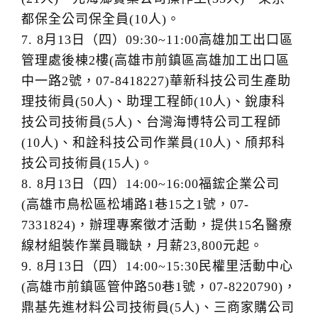
都保全公司保全員(10人)。
7. 8月13日（四）09:30~11:00高雄加工出口區
管理處後棟2樓(高雄市前鎮區高雄加工出口區
中一路2號，07-8418227)華新科技公司生產助
理技術員(50人)、助理工程師(10人)、銳康科
技公司技術員(5人)、台灣海博特公司工程師
(10人)、和詮科技公司作業員(10人)、頎邦科
技公司技術員(15人)。
8. 8月13日（四）14:00~16:00福鋐企業公司
(高雄市鳥松區松埔路1巷15之1號，07-
7331824)，辦理專案徵才活動，提供15名醫療
線材組裝作業員職缺，月薪23,800元起。
9. 8月13日（四）14:00~15:30民權里活動中心
(高雄市前鎮區管仲路50巷1號，07-8220790)，
鼎基先進材料公司技術員(5人)、三商家購公司