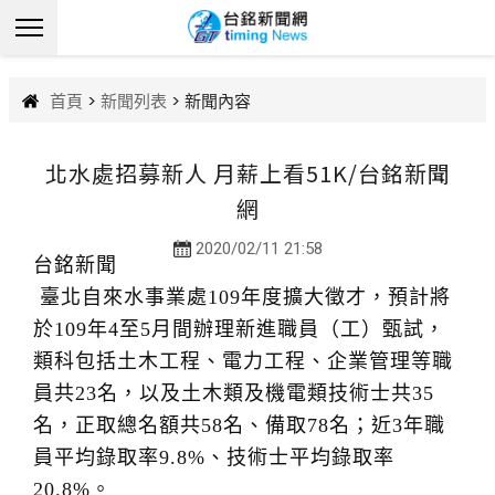
首頁
>
新聞列表
> 新聞內容
北水處招募新人 月薪上看51K/台銘新聞
網
2020/02/11 21:58
台銘新聞
臺北自來水事業處109年度擴大徵才，預計將
於109年4至5月間辦理新進職員（工）甄試，
類科包括土木工程、電力工程、企業管理等職
員共23名，以及土木類及機電類技術士共35
名，正取總名額共58名、備取78名；近3年職
員平均錄取率9.8%、技術士平均錄取率
20.8%。