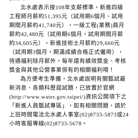
北水處表示按108年支薪標準，新進四級
工程師月薪約51,395元（試用期6個月、試用
期間月薪約41,740元），一級工程(業務)員月
薪約42,480元（試用期6個月，試用期間月薪
約34,605元），新進技術士月薪約29,660元
（試用期3個月，期滿成績合格正式僱用），
待遇福利除月薪外，每年還有績效獎金、考核
獎金與其他公營事業保有的相關福利唷！
為方便考生準備，北水處說明有關甄試最
新消息、各類科歷屆試題，已放置於官網
(http://www.water.gov.taipei/)資訊公開項下之
「新進人員甄試專區」，如有相關問題，請於
上班時間電洽北水處人事室(02)8733-5873或24
小時客服專線(02)8733-5678。