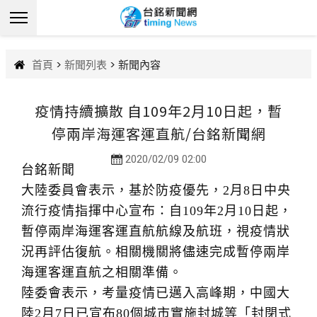
首頁
>
新聞列表
> 新聞內容
疫情持續擴散 自109年2月10日起，暫
停兩岸海運客運直航/台銘新聞網
2020/02/09 02:00
台銘新聞
大陸委員會表示，基於防疫優先，2月8日中央
流行疫情指揮中心宣布：自109年2月10日起，
暫停兩岸海運客運直航航線及航班，視疫情狀
況再評估復航。相關機關將儘速完成暫停兩岸
海運客運直航之相關準備。
陸委會表示，考量疫情已邁入高峰期，中國大
陸2月7日已宣布80個城市實施封城等「封閉式