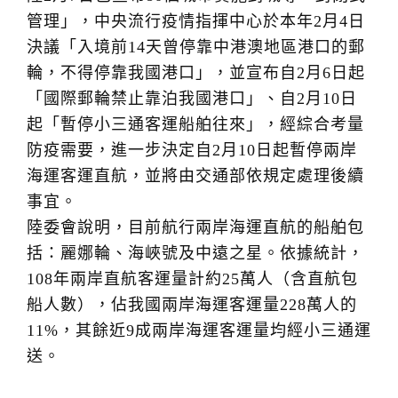
管理」，中央流行疫情指揮中心於本年2月4日
決議「入境前14天曾停靠中港澳地區港口的郵
輪，不得停靠我國港口」，並宣布自2月6日起
「國際郵輪禁止靠泊我國港口」、自2月10日
起「暫停小三通客運船舶往來」，經綜合考量
防疫需要，進一步決定自2月10日起暫停兩岸
海運客運直航，並將由交通部依規定處理後續
事宜。
陸委會說明，目前航行兩岸海運直航的船舶包
括：麗娜輪、海峽號及中遠之星。依據統計，
108年兩岸直航客運量計約25萬人（含直航包
船人數），佔我國兩岸海運客運量228萬人的
11%，其餘近9成兩岸海運客運量均經小三通運
送。