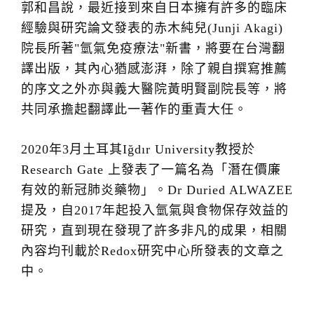
郭和昌說，最近接到來自日本擁有許多的臨床
經驗與研究論文發表的赤木純兒(Junji Akagi)
院長所著"氫氣免疫療法"新書，將要在台灣翻
譯出版，其內心猶感澎湃，除了親自撰寫推薦
的序文之外亦與義大醫院黃明賢副院長等，將
共同承擔起翻譯此一著作的重責大任。
2020年3月土耳其Iğdır University教授於
Research Gate 上發表了一篇名為「潛在價廉
有效的新冠肺炎藥物」。Dr Duried ALWAZEE
提及，自2017年起投入氫氣與食物保存效益的
研究，直到現在發現了許多非凡的成果，相關
內容均刊載於Redox研究中心所發表的文章之
中。