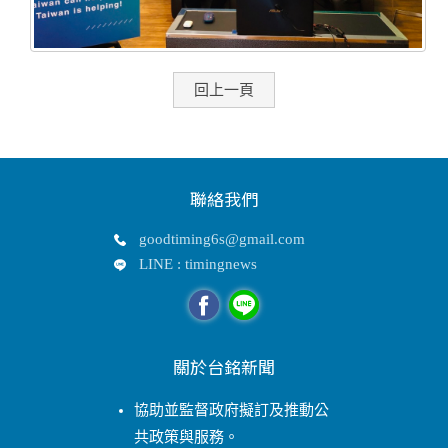
回上一頁
聯絡我們
goodtiming6s@gmail.com
LINE : timingnews
關於台銘新聞
協助並監督政府擬訂及推動公
共政策與服務。