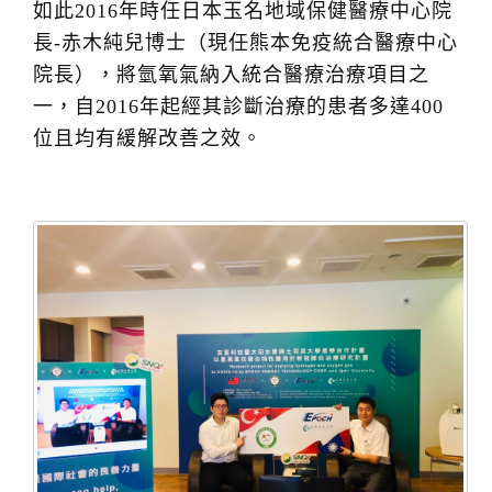
如此2016年時任日本玉名地域保健醫療中心院
長-赤木純兒博士（現任熊本免疫統合醫療中心
院長），將氫氧氣納入統合醫療治療項目之
一，自2016年起經其診斷治療的患者多達400
位且均有緩解改善之效。