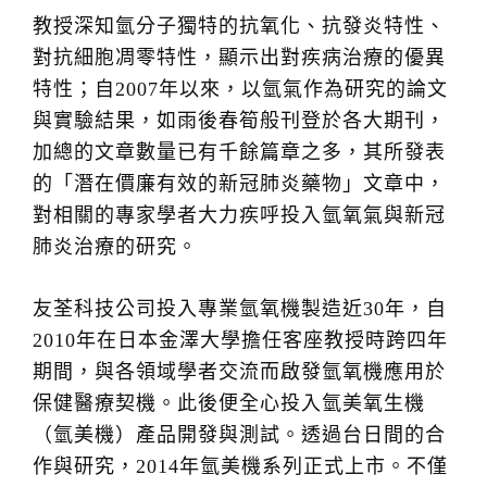
教授深知氫分子獨特的抗氧化、抗發炎特性、
對抗細胞凋零特性，顯示出對疾病治療的優異
特性；自2007年以來，以氫氣作為研究的論文
與實驗結果，如雨後春筍般刊登於各大期刊，
加總的文章數量已有千餘篇章之多，其所發表
的「潛在價廉有效的新冠肺炎藥物」文章中，
對相關的專家學者大力疾呼投入氫氧氣與新冠
肺炎治療的研究。
友荃科技公司投入專業氫氧機製造近30年，自
2010年在日本金澤大學擔任客座教授時跨四年
期間，與各領域學者交流而啟發氫氧機應用於
保健醫療契機。此後便全心投入氫美氧生機
（氫美機）產品開發與測試。透過台日間的合
作與研究，2014年氫美機系列正式上市。不僅