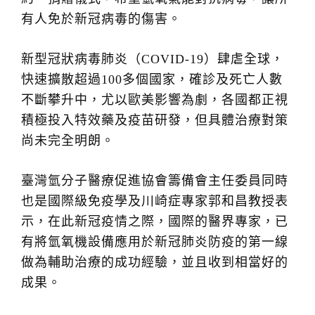
有人免於新冠病毒的傷害。
新型冠狀病毒肺炎（COVID-19）肆虐全球，
快速擴散超過100多個國家，確診及死亡人數
不斷攀升中，尤以歐美影響為劇，各國都正視
積極投入特效藥及疫苗研發，但具體治療對策
尚未完全明朗。
臺灣氫分子醫療促進協會籌備會主任委員同時
也是國際級免疫學及川崎症專家郭和昌教授表
示，在此新冠疫情之際，國際的醫界專家，已
有將氫氧機設備應用於新冠肺炎防疫的第一線
做為輔助治療的成功經驗，並且收到相當好的
成果。