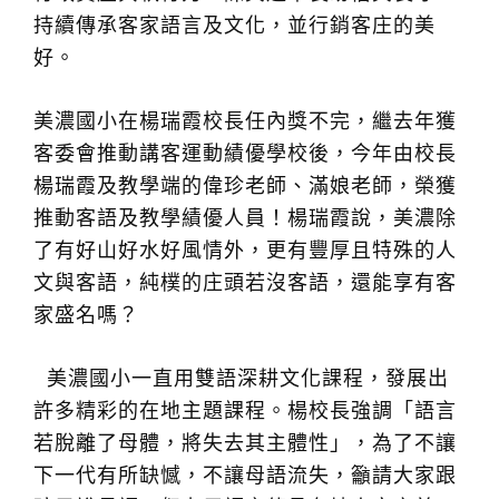
持續傳承客家語言及文化，並行銷客庄的美
好。
美濃國小在楊瑞霞校長任內獎不完，繼去年獲
客委會推動講客運動績優學校後，今年由校長
楊瑞霞及教學端的偉珍老師、滿娘老師，榮獲
推動客語及教學績優人員！楊瑞霞說，美濃除
了有好山好水好風情外，更有豐厚且特殊的人
文與客語，純樸的庄頭若沒客語，還能享有客
家盛名嗎？
美濃國小一直用雙語深耕文化課程，發展出
許多精彩的在地主題課程。楊校長強調「語言
若脫離了母體，將失去其主體性」，為了不讓
下一代有所缺憾，不讓母語流失，籲請大家跟