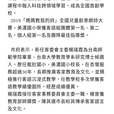
課程中融入科技跨領域學習，成為全國首創學
校。
2019「媽媽教我的詩」全國兒童創意朗詩大
賽，美濃國小榮獲客語組團體第一名、第二
名，個人組第一名及團隊最佳指導獎。
市府表示，新任客委會主委楊瑞霞為台南師
範學院畢業、台南大學教育學系研究博士候選
人，歷任龍肚國小、美濃國小校長，在杏壇服
務超過30年，長期推廣客家教育及文化，並積
極推行客語沉浸式教學，任教學校多次榮獲客
語教學績優園所，經歷成績優異。
楊瑞霞接任客家事務委員會主委一職，楊曾獲
教育部師鐸獎，陳其邁市長盼其傳承客家語言
及文化。