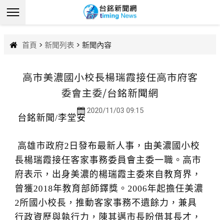
首頁
>
新聞列表
> 新聞內容
高市美濃國小校長楊瑞霞接任高市府客
委會主委/台銘新聞網
2020/11/03 09:15
台銘新聞/李堂安
高雄市政府2日發布最新人事，由美濃國小校
長楊瑞霞接任客家事務委員會主委一職。高市
府表示，出身美濃的楊瑞霞主委來自教育界，
曾獲2018年教育部師鐸獎。2006年起擔任美濃
2所國小校長，推動客家事務不遺餘力，兼具
行政資歷與執行力，陳其邁市長盼借其長才，