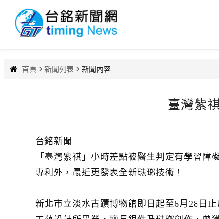
首頁
>
新聞列表
> 新聞內容
臺灣紫祺
台銘新聞
「臺灣紫祺」小時差點被醫生判定有學習障
專利外，最近更發表全新琺瑯技術！
新北市立淡水古蹟博物館即日起至6月28日