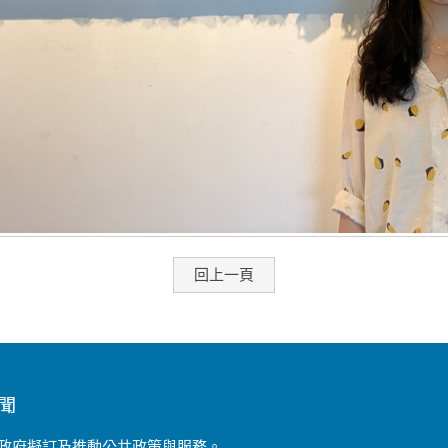
回上一頁
聞
政府擬訂及推動公共政策與服務。