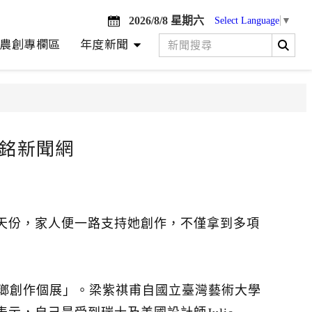
2026/8/8 星期六
Select Language
▼
農創專欄區
年度新聞
台銘新聞網
天份，家人便一路支持她創作，不僅拿到多項
琺瑯創作個展」。梁紫祺甫自國立臺灣藝術大學