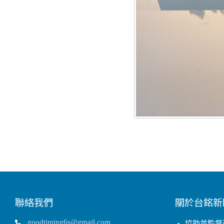
聯絡我們
關於台銘新
goodtiming6s@gmail.com
協助並監督