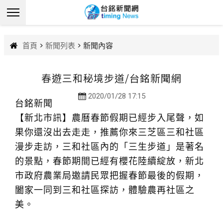
首頁
>
新聞列表
> 新聞內容
春遊三和秘境步道/台銘新聞網
2020/01/28 17:15
台銘新聞
【新北市訊】農曆春節假期已經步入尾聲，如
果你還沒出去走走，推薦你來三芝區三和社區
漫步走訪，三和社區內的「三生步道」是著名
的景點，春節期間已經有櫻花陸續綻放，新北
市政府農業局邀請民眾把握春節最後的假期，
闔家一同到三和社區探訪，體驗農再社區之
美。