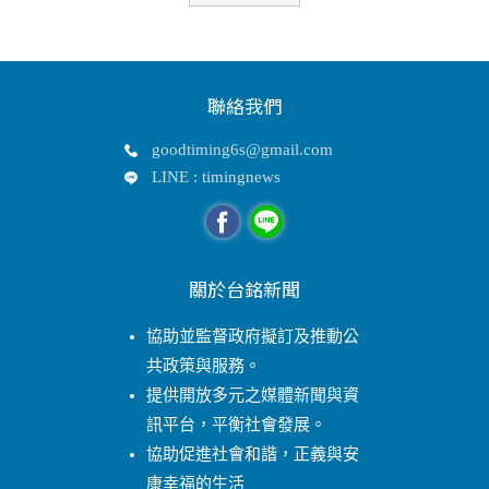
聯絡我們
goodtiming6s@gmail.com
LINE : timingnews
關於台銘新聞
協助並監督政府擬訂及推動公
共政策與服務。
提供開放多元之媒體新聞與資
訊平台，平衡社會發展。
協助促進社會和諧，正義與安
康幸福的生活