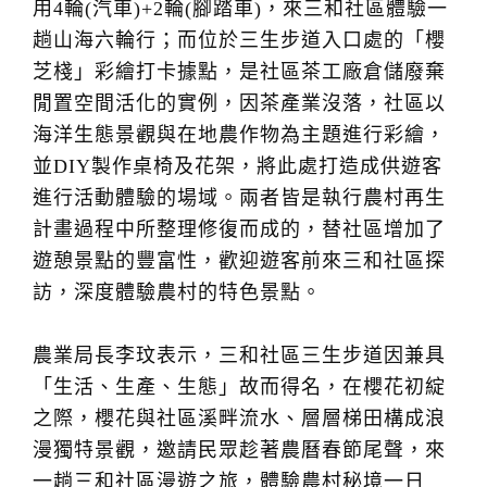
用4輪(汽車)+2輪(腳踏車)，來三和社區體驗一
趟山海六輪行；而位於三生步道入口處的「櫻
芝棧」彩繪打卡據點，是社區茶工廠倉儲廢棄
閒置空間活化的實例，因茶產業沒落，社區以
海洋生態景觀與在地農作物為主題進行彩繪，
並DIY製作桌椅及花架，將此處打造成供遊客
進行活動體驗的場域。兩者皆是執行農村再生
計畫過程中所整理修復而成的，替社區增加了
遊憩景點的豐富性，歡迎遊客前來三和社區探
訪，深度體驗農村的特色景點。
農業局長李玟表示，三和社區三生步道因兼具
「生活、生產、生態」故而得名，在櫻花初綻
之際，櫻花與社區溪畔流水、層層梯田構成浪
漫獨特景觀，邀請民眾趁著農曆春節尾聲，來
一趟三和社區漫遊之旅，體驗農村秘境一日