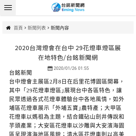
首頁
>
新聞列表
> 新聞內容
2020台灣燈會在台中 29花燈車燈區展
在地特色/台銘新聞網
2020/01/26 01:55
台銘新聞
台中燈會主展區2月8日在后里花博園區開幕，
其中「29花燈車燈區｣展現台中各區特色，讓
民眾透過各式花燈車體驗台中各地風情，如外
埔區花燈車展示「外埔五寶｣農特產；大甲區
花燈車以媽祖為主題，結合鐵砧山劍井傳說和
芋頭產業；大安區花燈車以沙雕與大安濱海園
區呈現濱海地區風貌；清水區花燈車則以高美