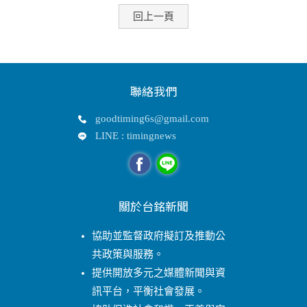
回上一頁
聯絡我們
goodtiming6s@gmail.com
LINE : timingnews
關於台銘新聞
協助並監督政府擬訂及推動公
共政策與服務。
提供開放多元之媒體新聞與資
訊平台，平衡社會發展。