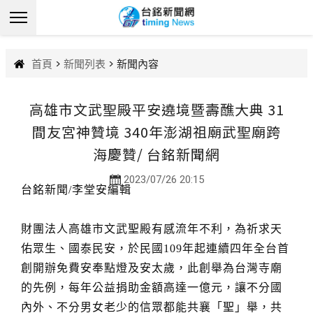
首頁
>
新聞列表
> 新聞內容
高雄市文武聖殿平安遶境暨壽醮大典 31
間友宮神贊境 340年澎湖祖廟武聖廟跨
海慶贊/ 台銘新聞網
2023/07/26 20:15
台銘新聞/李堂安編輯
財團法人高雄市文武聖殿有感流年不利，為祈求天
佑眾生、國泰民安，於民國109年起連續四年全台首
創開辦免費安奉點燈及安太歲，此創舉為台灣寺廟
的先例，每年公益捐助金額高達一億元，讓不分國
內外、不分男女老少的信眾都能共襄「聖」舉，共