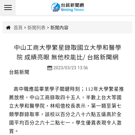
首頁
>
新聞列表
> 新聞內容
中山工商大學繁星錄取國立大學和醫學
院 成績亮眼 無他校能比/ 台銘新聞網
2023/03/23 13:56
台銘新聞
高中職應屆畢業學子關鍵時刻；112年大學繁星推
薦放榜，中山工商錄取四十五人，半數上台大等國
立大學和醫學院，林昭億校長表示，第一類至第七
類學群錄取率，該校以百分之八十六點五遠高於全
國平均百分之六十二點七一，學生優異表現令人激
賞。