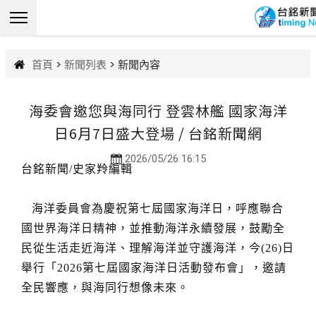
首頁
>
新聞列表
> 新聞內容
海委會邀您與海同行 登雲林艦 國家海洋
日6月7日盛大登場 / 台銘新聞網
2026/05/26 16:15
台銘新聞/史家羚編輯
海洋委員會為慶祝第七屆國家海洋日，呼應聯合
國世界海洋日精神，並推動海洋永續發展，鼓勵全
民從生活走近海洋、理解海洋並守護海洋，今(26)日
舉行「2026第七屆國家海洋日活動發布會」，邀請
全民響應，與海同行想像未來。