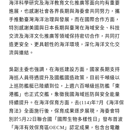
海洋科學研究及海洋教育文化推廣等面向均有重要
進展，也感謝社會各界長期與海委會共同努力，攜
手推動臺灣海洋治理與發展，而在國際合作方面，
特別感謝美國與日本長期與臺灣在海域安全、科技
交流及海洋文化推廣等領域保持密切合作，共同打
造更安全、更具韌性的海洋環境，深化海洋文化交
流與連結。
吳副主委也強調，在海巡建設方面，國家長期支持
海巡人員待遇提升及國艦國造政策，目前千噸級以
上巡防艦艇已陸續到位，上週六百噸級巡防艦「東
港艦」也正式交艦，象徵我國海域巡防與安全能量
持續提升。在海洋保育方面，去(114)年7月《海洋保
育法》全面施行後，保育成果逐步展現，海委會特
別於5月22日聯合國「國際生物多樣性日」發布首波
「海洋有效保育區OECM」認定成果，包含台電離