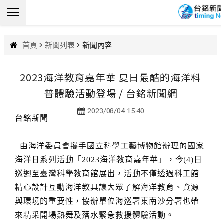
首頁
>
新聞列表
> 新聞內容
2023海洋教育嘉年華 夏日最酷的海洋科
普體驗活動登場 / 台銘新聞網
2023/08/04 15:40
台銘新聞
由海洋委員會攜手國立科學工藝博物館辦理的國家
海洋日系列活動「2023海洋教育嘉年華」，今(4)日
巡迴至臺灣科學教育館展出，活動不僅透過科工館
精心設計互動海洋教具讓大眾了解海洋教育、資源
與環境的重要性，協辦單位海巡署東南沙分署也帶
來精采開場熱舞及落水緊急救援體驗活動。