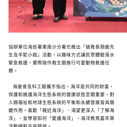
協辦單位海巡署東南沙分署也推出「搶救長頸鹿先
生及羊駝小姐」活動，以趣味方式讓民眾體驗落水
緊急救援，實際操作救生圈進行可愛動物救援任
務。
海委會及科工館攜手指出，海洋是共同的財富，
保護和維護海洋生態系統的健康狀態至關重要，對
人類福祉和地球生態系統的平衡和永續發展皆具關
鍵作用。喜歡「親近海洋」、渴望更深入「了解海
洋」、並學習如何「愛護海洋」，海洋教育嘉年華
活動絕對不容錯過。