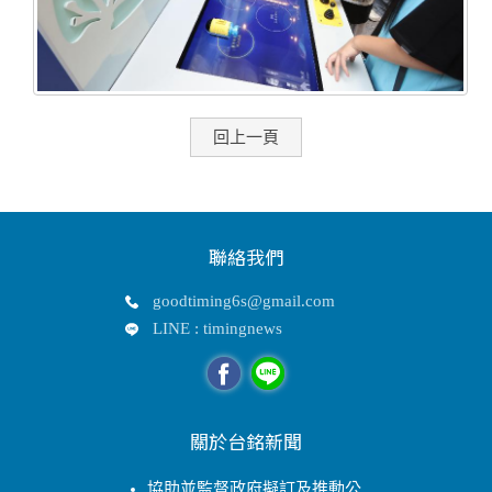
回上一頁
聯絡我們
goodtiming6s@gmail.com
LINE : timingnews
關於台銘新聞
協助並監督政府擬訂及推動公