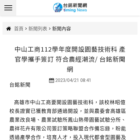
首頁
>
新聞列表
> 新聞內容
中山工商112學年度開設園藝技術科 產
官學攜手簽訂 符合農經潮流/ 台銘新聞
網
2023/04/21 08:41
台銘新聞
高雄市中山工商要開設園藝技術科，該校林昭億
校長證實已獲教育部通過開設，並與農委會高雄區
農業改良場、農業試驗所鳳山熱帶園藝試驗分所、
農祥花卉有限公司簽訂策略聯盟合作備忘錄，盼能
透過產學合作，培育人才，投入現代都會型園藝及