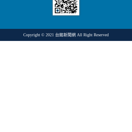
Copyright © 2021
台銘新聞網
All Right Reserved