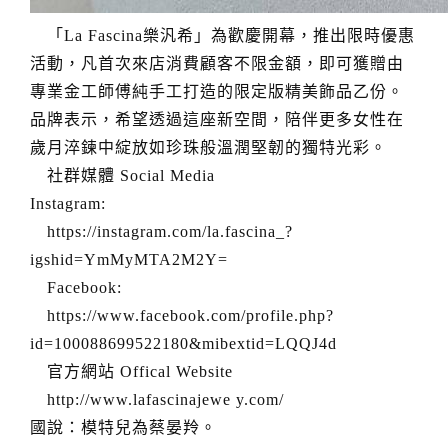
「La Fascina樂汎希」為歡慶開幕，推出限時優惠
活動，凡首次來店消費顧客不限金額，即可獲贈由
專業金工師傅純手工打造的限定版精美飾品乙份。
品牌表示，希望透過這座新空間，陪伴更多女性在
歲月淬鍊中綻放如珍珠般溫潤堅韌的獨特光彩。
社群媒體 Social Media
Instagram:
https://instagram.com/la.fascina_?
igshid=YmMyMTA2M2Y=
Facebook:
https://www.facebook.com/profile.php?
id=100088699522180&mibextid=LQQJ4d
官方網站 Offical Website
http://www.lafascinajewe y.com/
國說：模特兒為蔡晏羚。