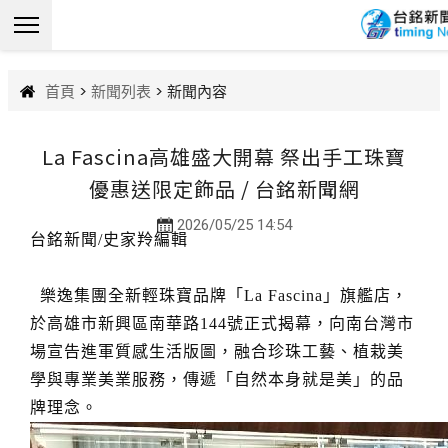
首頁
>
新聞列表
> 新聞內容
La Fascina高雄盛大開幕 祭出手工珠寶
優惠送限定飾品 / 台銘新聞網
2026/05/25 14:54
台銘新聞/史家羚編輯
樂逸集團全新輕珠寶品牌「La Fascina」旗艦店，
於高雄市新興區南華路144號正式揭幕，向南台灣市
場宣告進軍質感生活版圖，融合珍珠工藝、植栽美
學與專業美業服務，傳遞「自然本身就是美」的品
牌理念。