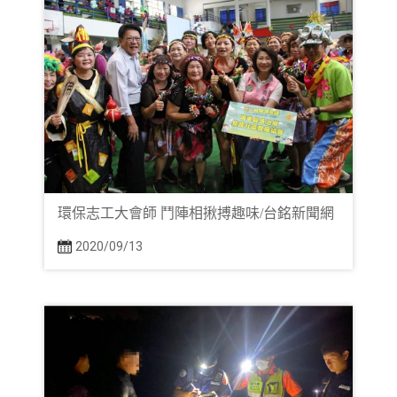
環保志工大會師 鬥陣相揪搏趣味/台銘新聞網
2020/09/13