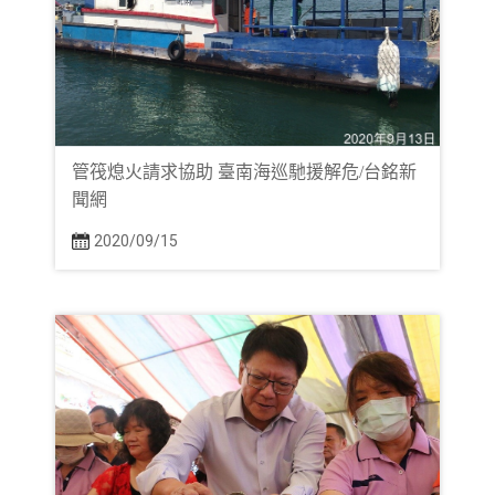
管筏熄火請求協助 臺南海巡馳援解危/台銘新
聞網
2020/09/15