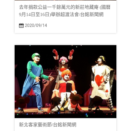
去年捐款公益一千餘萬元的新莊地藏庵 (國曆
9月14日至16日)舉辦超渡法會/台銘新聞網
2020/09/14
新北客家藝術節/台銘新聞網