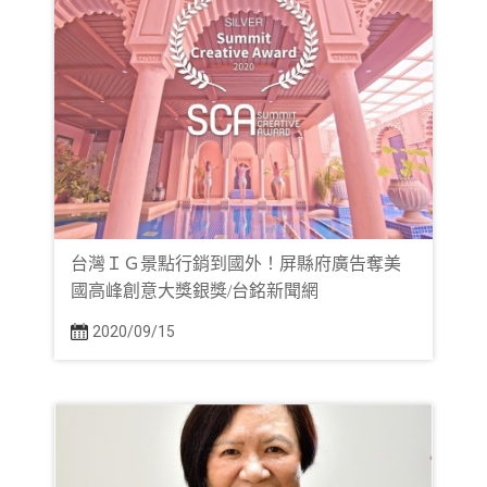
台灣ＩＧ景點行銷到國外！屏縣府廣告奪美
國高峰創意大獎銀獎/台銘新聞網
2020/09/15