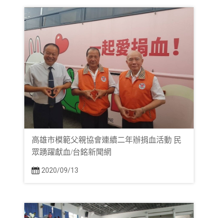
高雄市模範父親協會連續二年辦捐血活動 民
眾踴躍獻血/台銘新聞網
2020/09/13