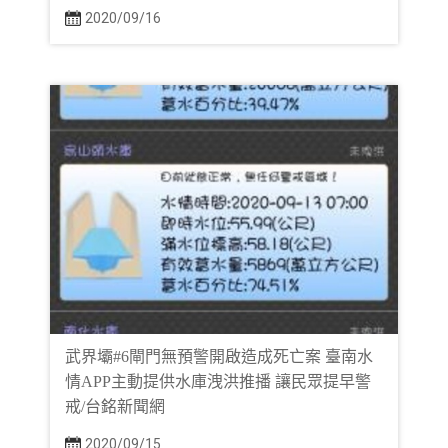
2020/09/16
武界壩#6閘門無預警開啟造成死亡案 臺南水
情APP主動提供水庫洩洪推播 讓民眾提早警
戒/台銘新聞網
2020/09/15