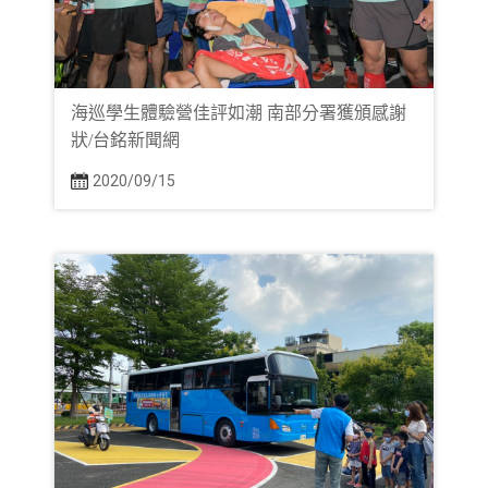
海巡學生體驗營佳評如潮 南部分署獲頒感謝
狀/台銘新聞網
2020/09/15