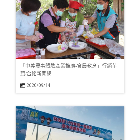
「中義農事體驗產業推廣-食農教育」行銷芋
頭/台銘新聞網
2020/09/14