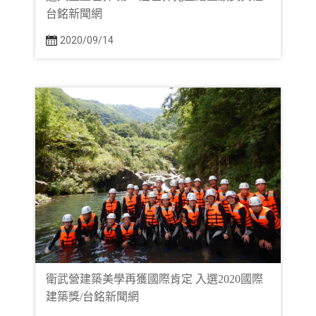
台銘新聞網
2020/09/14
衛武營建築美學再獲國際肯定 入選2020國際
建築獎/台銘新聞網