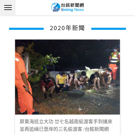
2020年新聞
屏東海巡立大功 廿七名越南偷渡客手到擒來
並再追緝已登岸的三名偷渡客 /台銘新聞網