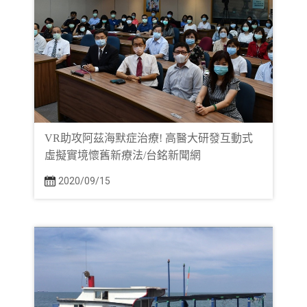
VR助攻阿茲海默症治療! 高醫大研發互動式
虛擬實境懷舊新療法/台銘新聞網
2020/09/15