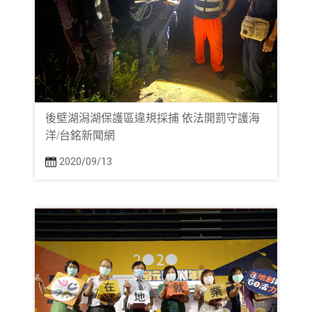
後壁湖潟湖保護區違規採捕 依法開罰守護海
洋/台銘新聞網
2020/09/13