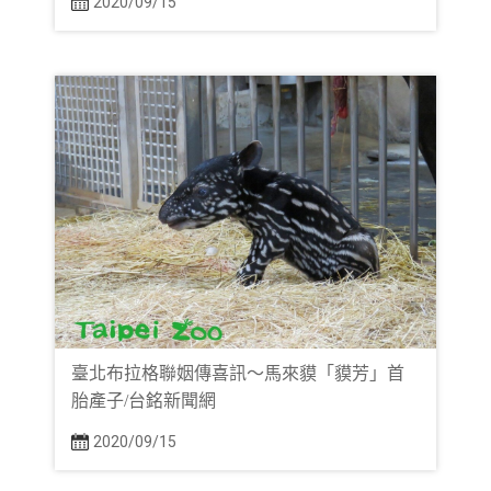
2020/09/15
臺北布拉格聯姻傳喜訊〜馬來貘「貘芳」首
胎產子/台銘新聞網
2020/09/15