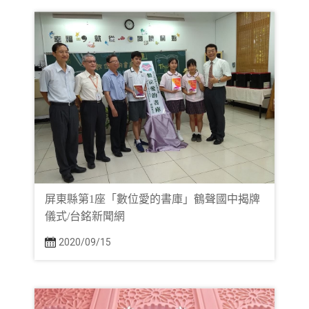
屏東縣第1座「數位愛的書庫」鶴聲國中揭牌
儀式/台銘新聞網
2020/09/15