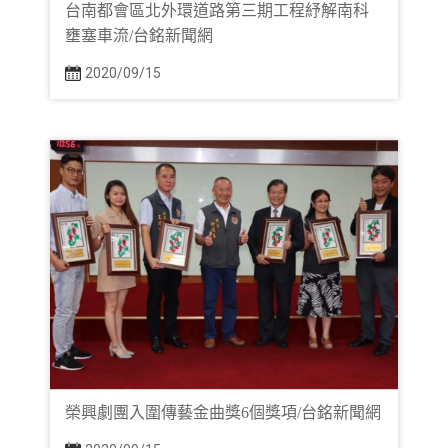
台南都會區北外環道路第三期工程紓解南科
壅塞車流/台銘新聞網
2020/09/15
榮興劇團入圍傳藝金曲獎6個獎項/台銘新聞網