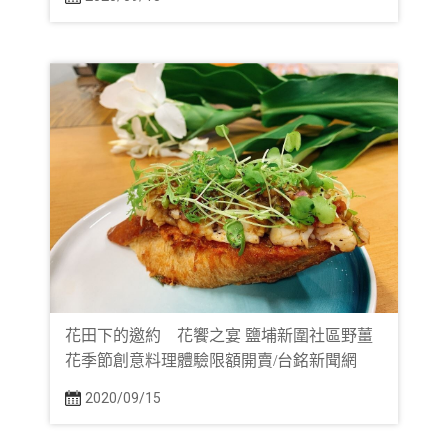
花田下的邀約 花饗之宴 鹽埔新圍社區野薑
花季節創意料理體驗限額開賣/台銘新聞網
2020/09/15