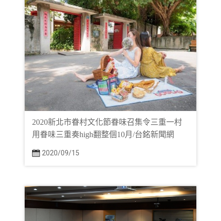
2020新北市眷村文化節眷味召集令三重一村
用眷味三重奏high翻整個10月/台銘新聞網
2020/09/15