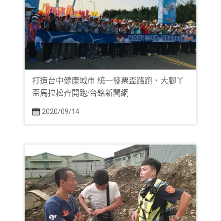
打造台中健康城市 統一發票盃路跑、大腳丫
盃馬拉松齊開跑/台銘新聞網
2020/09/14