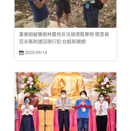
重案組破獲樹林農地非法填埋廢棄物 稽查員
百米衝刺逮回現行犯/台銘新聞網
2020/09/14