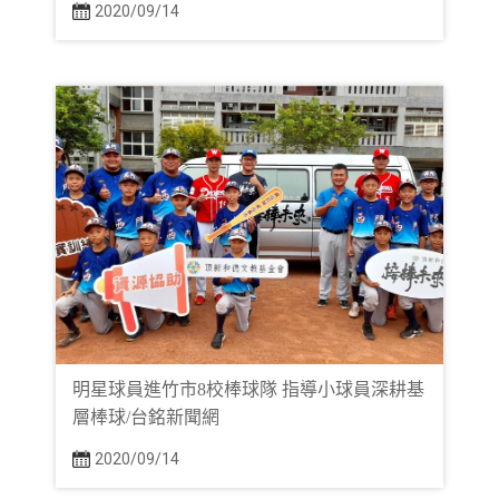
2020/09/14
明星球員進竹市8校棒球隊 指導小球員深耕基
層棒球/台銘新聞網
2020/09/14