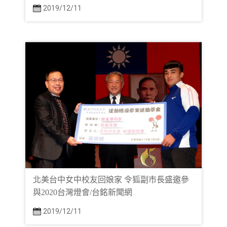
2019/12/11
北美台中女中校友回娘家 令狐副市長盛邀參
與2020台灣燈會/台銘新聞網
2019/12/11