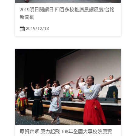
2019明日閱讀日 四百多校推廣晨讀風氣/台銘
新聞網
2019/12/13
原資齊聚 原力起飛 108年全國大專校院原資