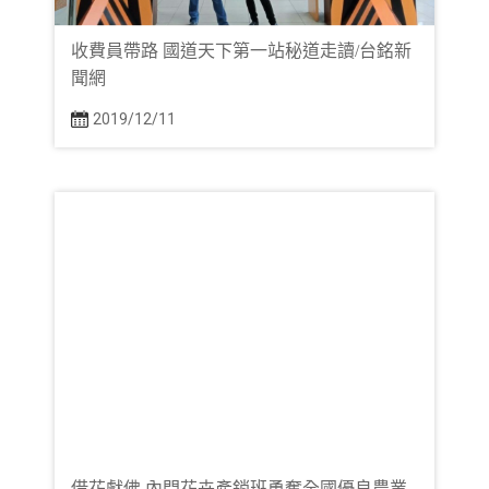
收費員帶路 國道天下第一站秘道走讀/台銘新
聞網
2019/12/11
借花獻佛 內門花卉產銷班勇奪全國優良農業