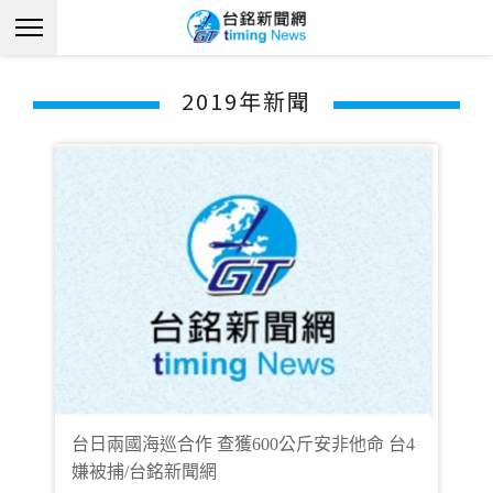
2019年新聞
台日兩國海巡合作 查獲600公斤安非他命 台4
嫌被捕/台銘新聞網