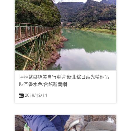
坪林茶鄉絕美自行車道 新北稼日蒔光帶你品
味茶香水色/台銘新聞網
2019/12/14