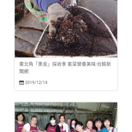
東北角「黑金」採收季 紫菜營養美味/台銘新
聞網
2019/12/14