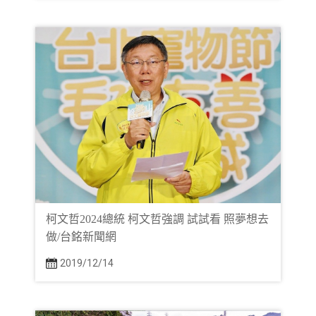
柯文哲2024總統 柯文哲強調 試試看 照夢想去
做/台銘新聞網
2019/12/14