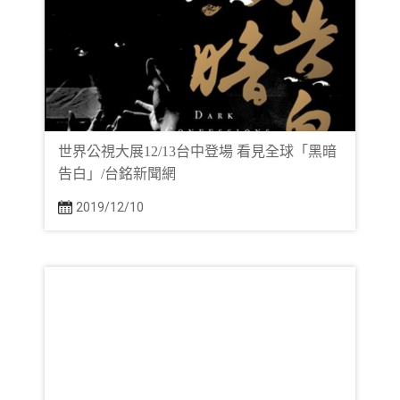
世界公視大展12/13台中登場 看見全球「黑暗
告白」/台銘新聞網
2019/12/10