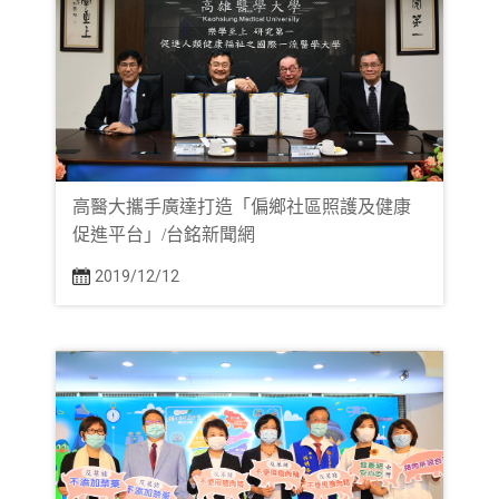
高醫大攜手廣達打造「偏鄉社區照護及健康
促進平台」/台銘新聞網
2019/12/12