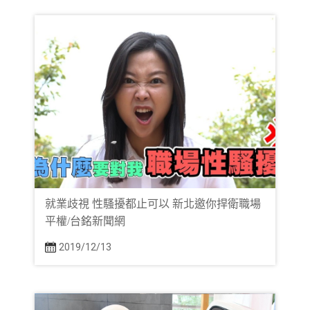
就業歧視 性騷擾都止可以 新北邀你捍衛職場
平權/台銘新聞網
2019/12/13