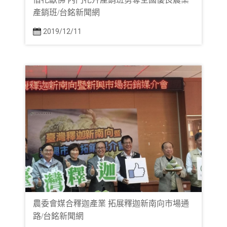
產銷班/台銘新聞網
2019/12/11
農委會媒合釋迦產業 拓展釋迦新南向市場通
路/台銘新聞網