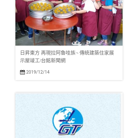
日昇東方 再現拉阿魯哇族¬ 傳統建築住家展
示屋竣工/台銘新聞網
2019/12/14