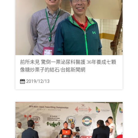
前所未見 驚倒一票泌尿科醫護 36年養成七顆
像糖炒栗子的結石/台銘新聞網
2019/12/13