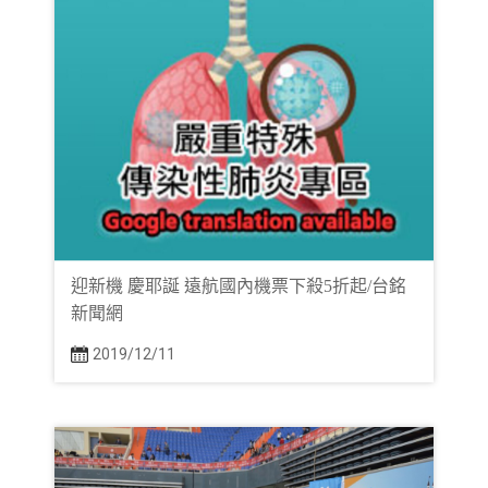
迎新機 慶耶誕 遠航國內機票下殺5折起/台銘
新聞網
2019/12/11