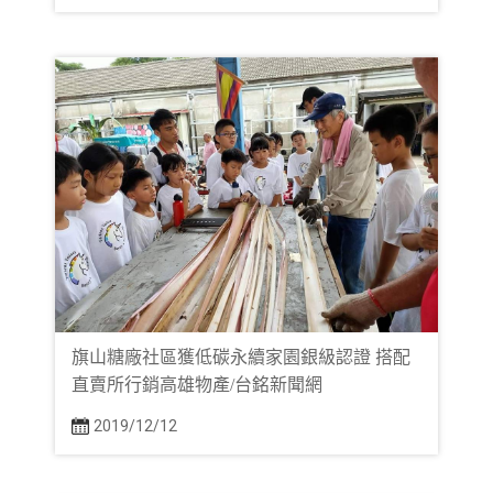
旗山糖廠社區獲低碳永續家園銀級認證 搭配
直賣所行銷高雄物產/台銘新聞網
2019/12/12