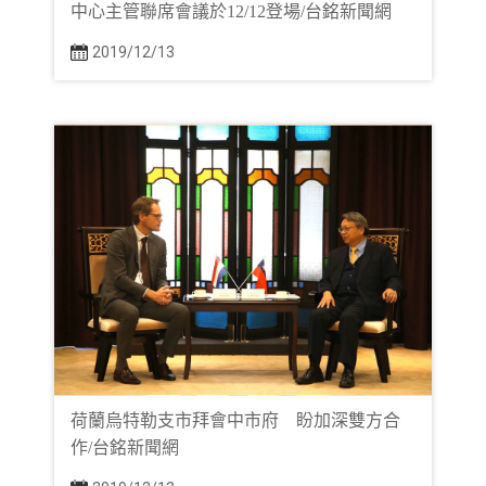
中心主管聯席會議於12/12登場/台銘新聞網
2019/12/13
荷蘭烏特勒支市拜會中市府 盼加深雙方合
作/台銘新聞網