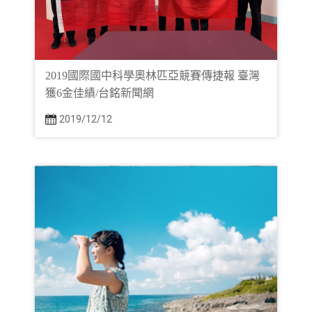
2019國際國中科學奧林匹亞競賽傳捷報 臺灣
獲6金佳績/台銘新聞網
2019/12/12