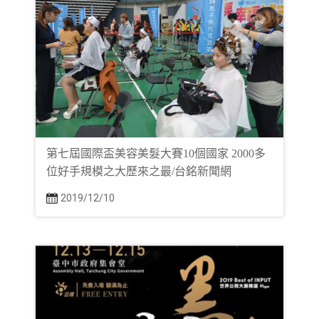
第七屆國際盃美容美髮大賽10個國家 2000多
位好手規模之大歷來之最/台銘新聞網
2019/12/10