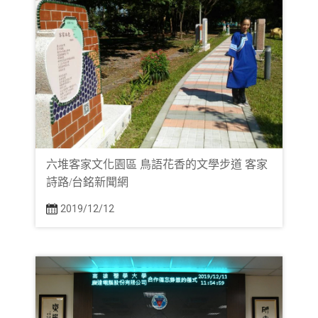
六堆客家文化園區 鳥語花香的文學步道 客家
詩路/台銘新聞網
2019/12/12