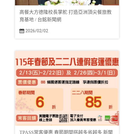
高餐大方德隆校長掌舵 打造亞洲頂尖餐旅教
育基地 / 台銘新聞網
2026/02/02
TPASS常客優惠 春節期間搭越多省越多 新聞