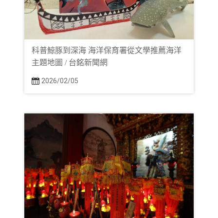
科普鯨豚到深海 海洋保育署從文學推薦海洋
主題地圖 / 台銘新聞網
2026/02/05