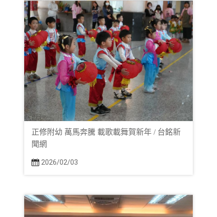
正修附幼 萬馬奔騰 載歌載舞賀新年 / 台銘新
聞網
2026/02/03