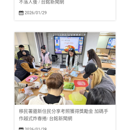
不落人後 / 台銘新聞網
2026/01/29
移民署邀新住民分享考照獲得獎勵金 加碼手
作越式炸春捲/ 台銘新聞網
2026/01/28