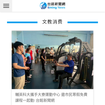
文教消费
輔英科大攜手大寮運動中心 邀市民寒假免費
課程一起動/ 台銘新聞網