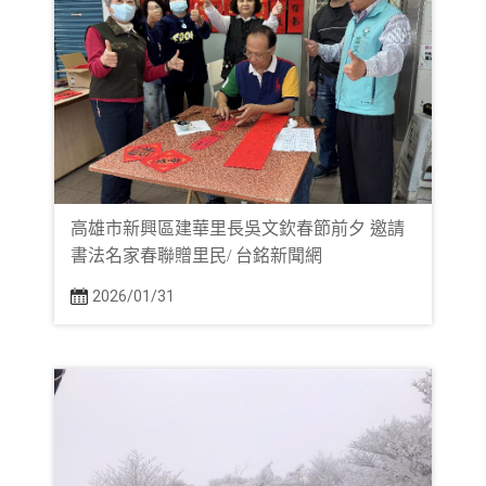
高雄市新興區建華里長吳文欽春節前夕 邀請
書法名家春聯贈里民/ 台銘新聞網
2026/01/31