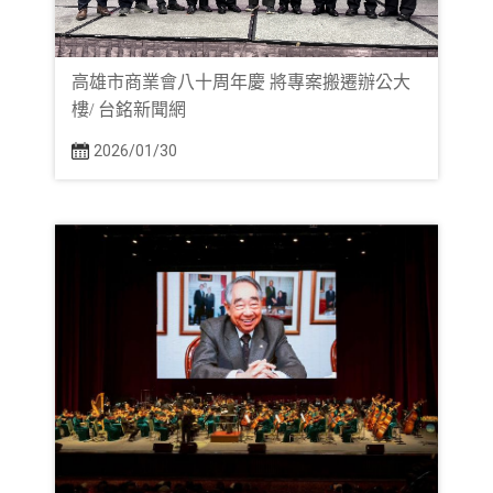
高雄市商業會八十周年慶 將專案搬遷辦公大
樓/ 台銘新聞網
2026/01/30