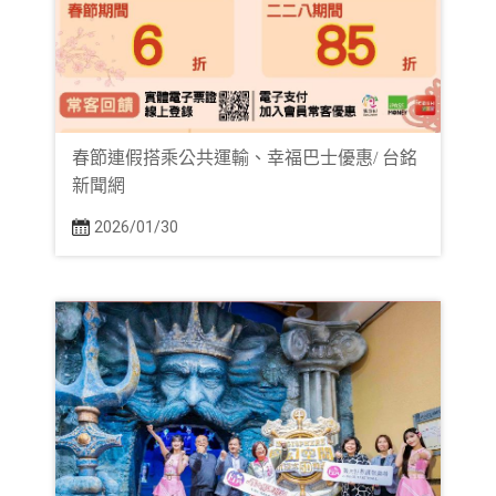
春節連假搭乘公共運輸、幸福巴士優惠/ 台銘
新聞網
2026/01/30