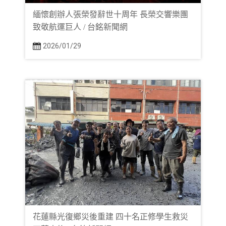
緬懷創辦人張榮發辭世十周年 長榮交響樂團
致敬航運巨人 / 台銘新聞網
2026/01/29
花蓮縣光復鄉災後重建 四十名正修學生救災