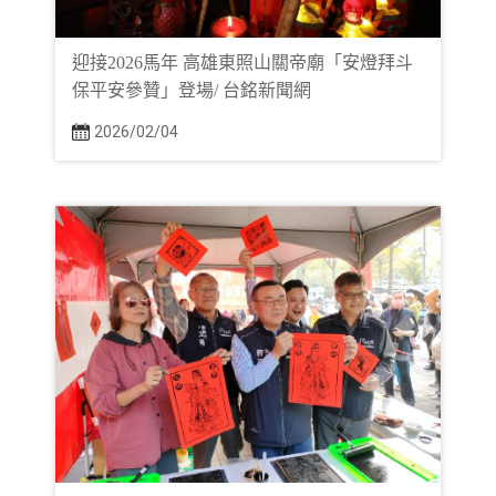
迎接2026馬年 高雄東照山關帝廟「安燈拜斗
保平安參贊」登場/ 台銘新聞網
2026/02/04