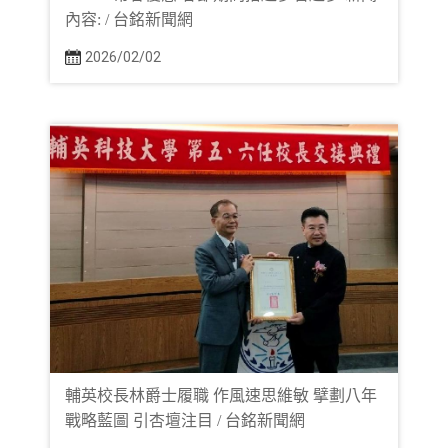
內容: / 台銘新聞網
2026/02/02
輔英校長林爵士履職 作風速思維敏 擘劃八年
戰略藍圖 引杏壇注目 / 台銘新聞網