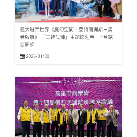
義大遊樂世界《魔幻空間｜亞特蘭提斯－勇
者啟航》 「三神試煉」主題節迎春 / 台銘
新聞網
2026/01/30