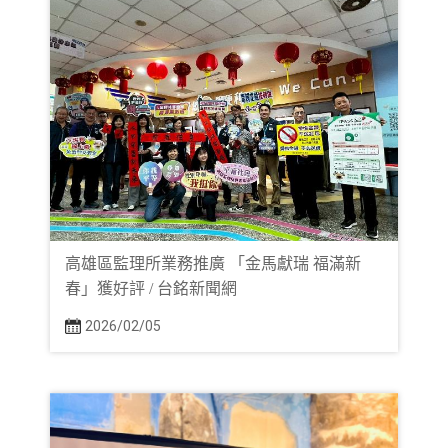
高雄區監理所業務推廣 「金馬獻瑞 福滿新
春」獲好評 / 台銘新聞網
2026/02/05