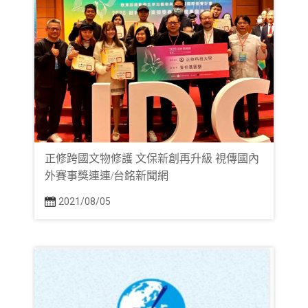
正修跨國文物修護 文保新創再升級 視傳國內
外賽事獎連連/台銘新聞網
2021/08/05