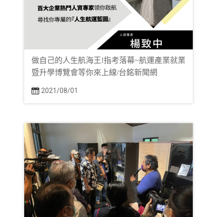
做自己的人生航海王!指考落幕~航運產業就業
暨升學博覽會等你來上線/台銘新聞網
2021/08/01