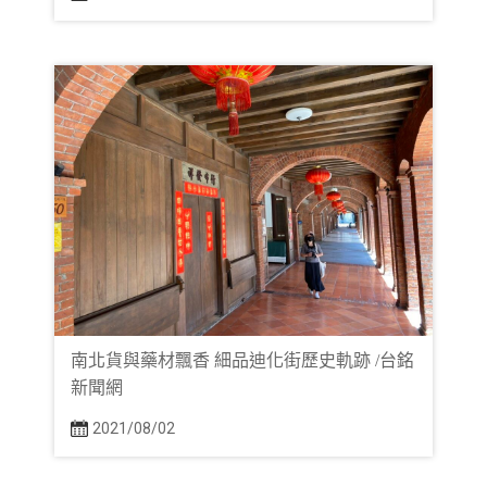
南北貨與藥材飄香 細品迪化街歷史軌跡 /台銘
新聞網
2021/08/02