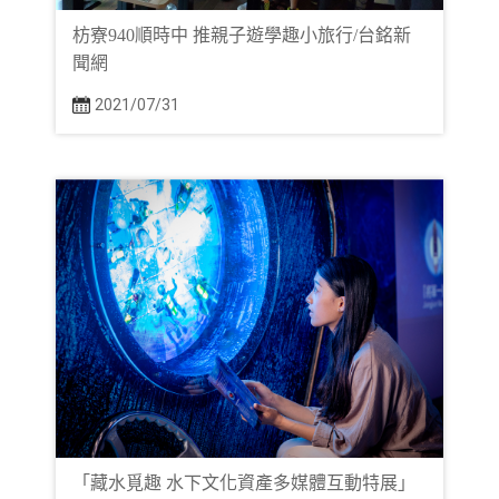
枋寮940順時中 推親子遊學趣小旅行/台銘新
聞網
2021/07/31
「藏水覓趣 水下文化資產多媒體互動特展」