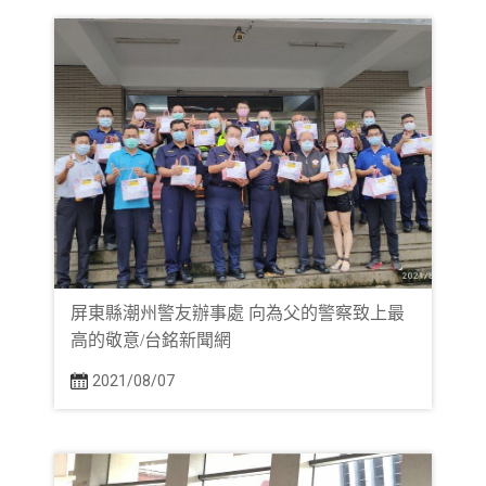
屏東縣潮州警友辦事處 向為父的警察致上最
高的敬意/台銘新聞網
2021/08/07