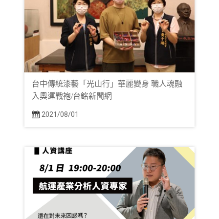
台中傳統漆藝「光山行」華麗變身 職人魂融
入奧運戰袍/台銘新聞網
2021/08/01