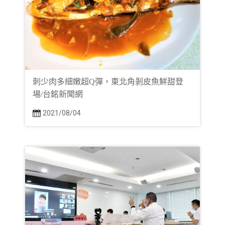
刺少肉多細嫩超Q彈，東北角剝皮魚鮮甜登
場/台銘新聞網
2021/08/04