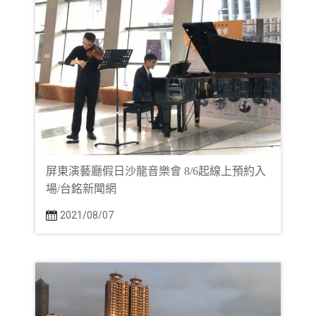
屏東演藝廳假日沙龍音樂會 8/6起線上預約入
場/台銘新聞網
2021/08/07