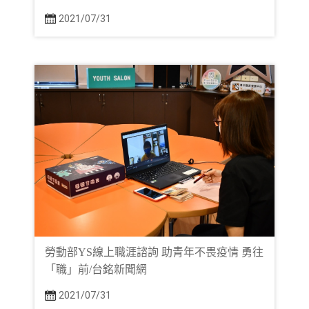
2021/07/31
勞動部YS線上職涯諮詢 助青年不畏疫情 勇往
「職」前/台銘新聞網
2021/07/31