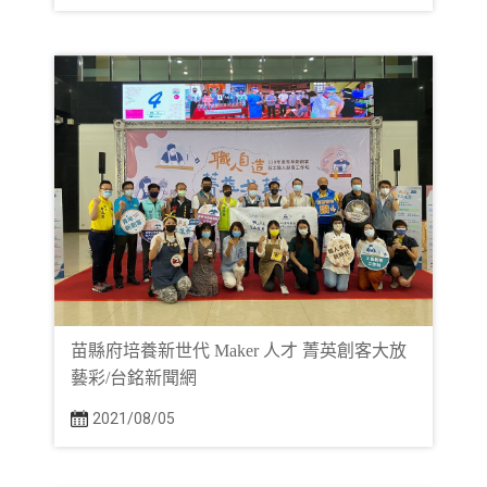
苗縣府培養新世代 Maker 人才 菁英創客大放
藝彩/台銘新聞網
2021/08/05