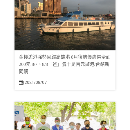
金棧遊港強勢回歸高雄港 8月復航優惠價全面
200元 8/7、8/8「爸」氣十足百元遊港/台銘新
聞網
2021/08/07