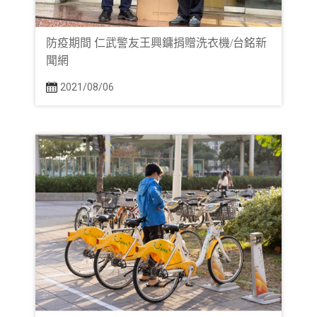
防疫期間 仁武警友王興鏞捐贈洗衣機/台銘新
聞網
2021/08/06