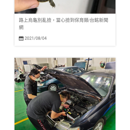
路上烏龜別亂撿，當心撿到保育類/台銘新聞
網
2021/08/04