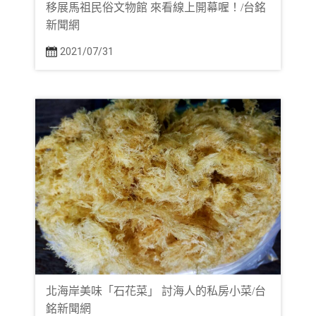
移展馬祖民俗文物館 來看線上開幕喔！/台銘
新聞網
2021/07/31
北海岸美味「石花菜」 討海人的私房小菜/台
銘新聞網