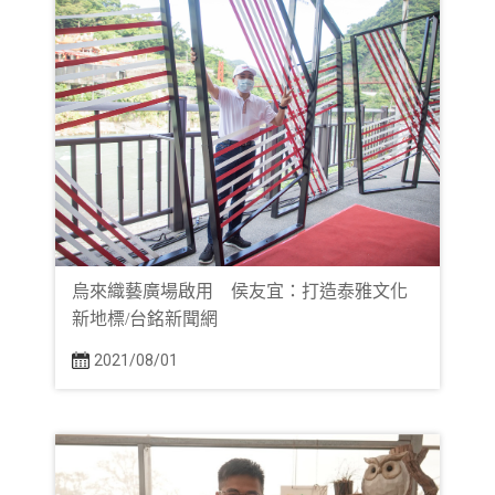
烏來織藝廣場啟用 侯友宜：打造泰雅文化
新地標/台銘新聞網
2021/08/01