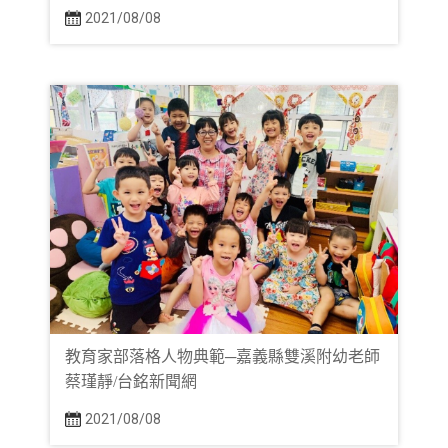
2021/08/08
教育家部落格人物典範─嘉義縣雙溪附幼老師
蔡瑾靜/台銘新聞網
2021/08/08