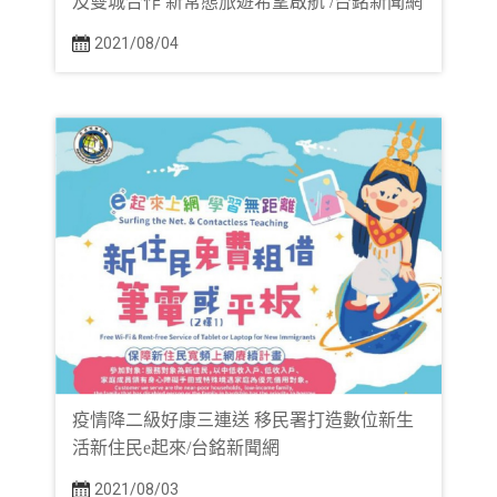
及雙城合作 新常態旅遊希望啟航 /台銘新聞網
2021/08/04
疫情降二級好康三連送 移民署打造數位新生
活新住民e起來/台銘新聞網
2021/08/03