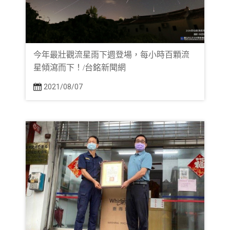
今年最壯觀流星雨下週登場，每小時百顆流
星傾瀉而下！/台銘新聞網
2021/08/07