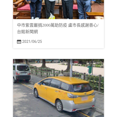
中市紫雲巖捐2000萬助防疫 盧市長感謝善心/
台銘新聞網
2021/06/25