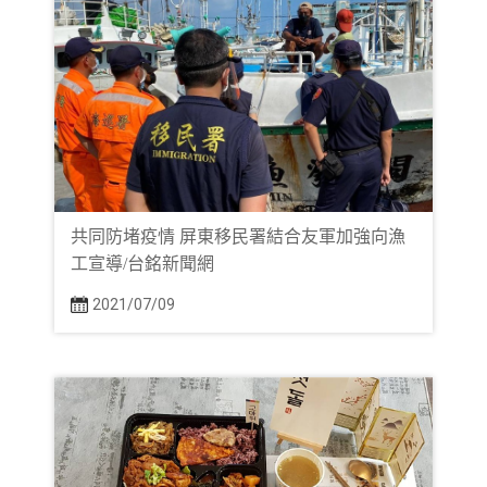
共同防堵疫情 屏東移民署結合友軍加強向漁
工宣導/台銘新聞網
2021/07/09