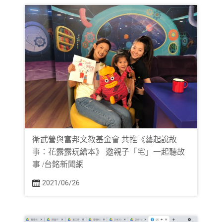
衛武營與富邦文教基金會 共推《藝起說故
事：花露露玩繪本》 邀親子「宅」一起聽故
事 /台銘新聞網
2021/06/26