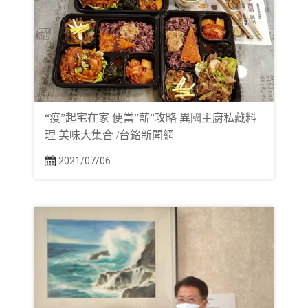
“疫”起宅在家 便當”薪”攻略 異國主廚私藏料
理 美味大集合 /台銘新聞網
2021/07/06