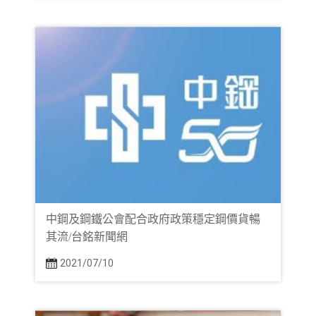
中鋼及鋼鐵公會配合政府政策穩定鋼價貨暢
其流/台銘新聞網
2021/07/10