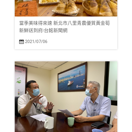
當季美味得來速 新北市八里青農優質黃金筍
新鮮送到府/台銘新聞網
2021/07/06