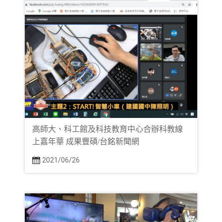
高師大、科工館及科技教育中心合辦科教線
上嘉年華 成果豐碩/台銘新聞網
2021/06/26