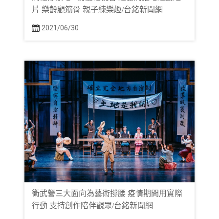
片 樂齡顧筋骨 親子練樂趣/台銘新聞網
2021/06/30
衛武營三大面向為藝術撐腰 疫情期間用實際
行動 支持創作陪伴觀眾/台銘新聞網