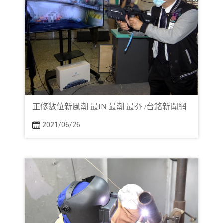
正修數位新風潮 最IN 最潮 最夯 /台銘新聞網
2021/06/26