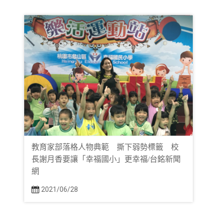
教育家部落格人物典範 撕下弱勢標籤 校
長謝月香要讓「幸福國小」更幸福/台銘新聞
網
2021/06/28