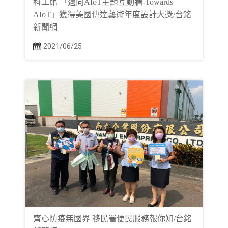
科工館 「邁向AIoT主題互動牆-Towards
AIoT」獲得美國傳達藝術年度設計大獎/台銘
新聞網
2021/06/25
齊心防疫無國界 移民署便民服務報你知/台銘