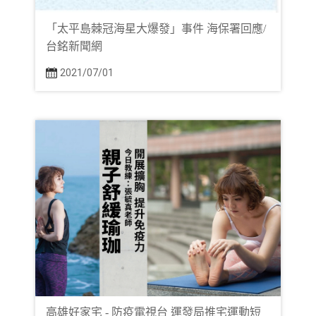
「太平島棘冠海星大爆發」事件 海保署回應/
台銘新聞網
2021/07/01
高雄好家宅 - 防疫電視台 運發局推宅運動短