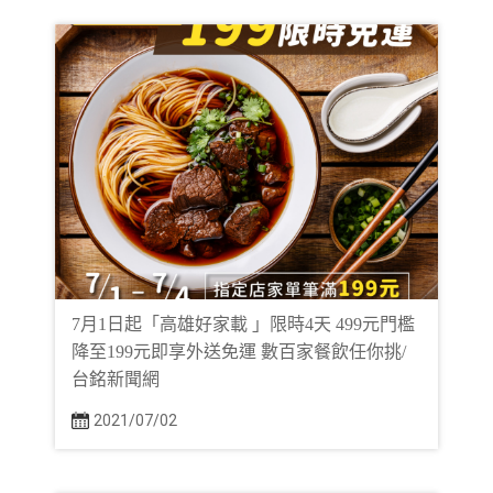
7月1日起「高雄好家載 」限時4天 499元門檻
降至199元即享外送免運 數百家餐飲任你挑/
台銘新聞網
2021/07/02