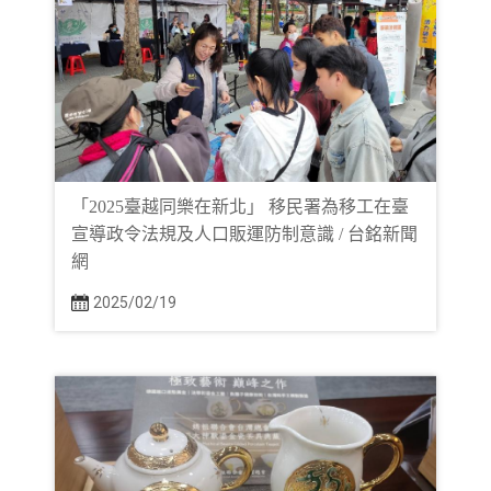
「2025臺越同樂在新北」 移民署為移工在臺
宣導政令法規及人口販運防制意識 / 台銘新聞
網
2025/02/19