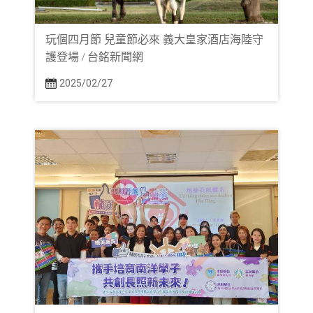
玩個四月節 兒童節必來 義大皇家酒店海陸守
護登場 / 台銘新聞網
2025/02/27