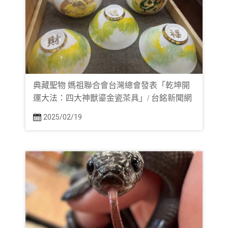
典藏聖物 媽祖聯合會台灣總會發表「乾坤開
運大法：四大神獸鎏金瓷茶具」/ 台銘新聞網
2025/02/19