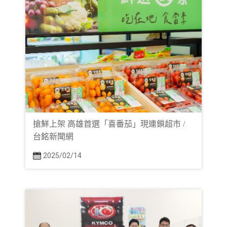
搶鮮上架 高雄首選「喜番茄」現連鎖超市 /
台銘新聞網
2025/02/14