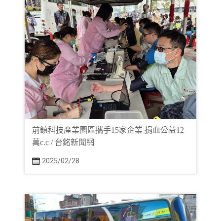
前鎮科技產業園區攜手15家企業 捐血公益12
萬c.c / 台銘新聞網
2025/02/28