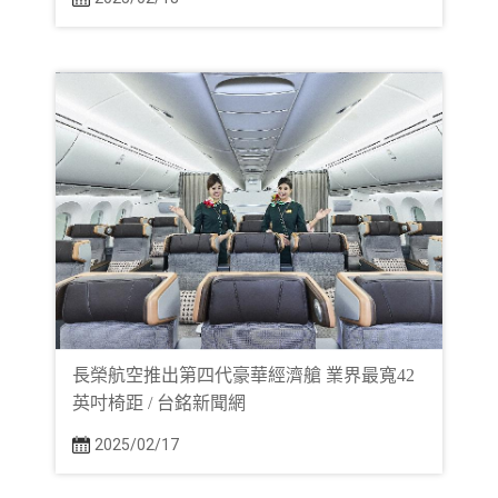
長榮航空推出第四代豪華經濟艙 業界最寬42
英吋椅距 / 台銘新聞網
2025/02/17