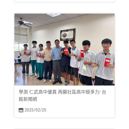
學測 仁武高中優異 再顯社區高中競爭力/ 台
銘新聞網
2025/02/25