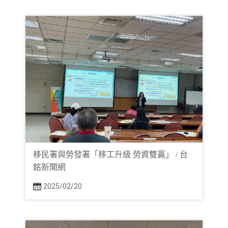
移民署與勞發署「移工升級 勞資雙贏」 / 台
銘新聞網
2025/02/20