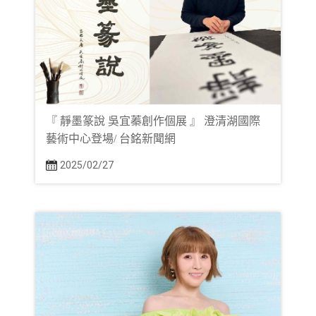
『 靜墨篆說 吳宜蓁創作個展 』 澄清湖國際
藝術中心登場/ 台銘新聞網
2025/02/27