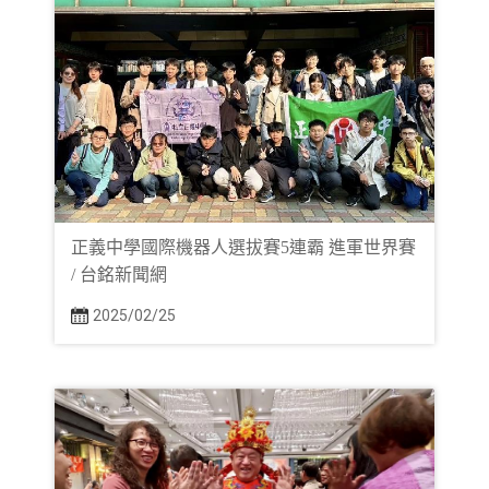
正義中學國際機器人選拔賽5連霸 進軍世界賽
/ 台銘新聞網
2025/02/25