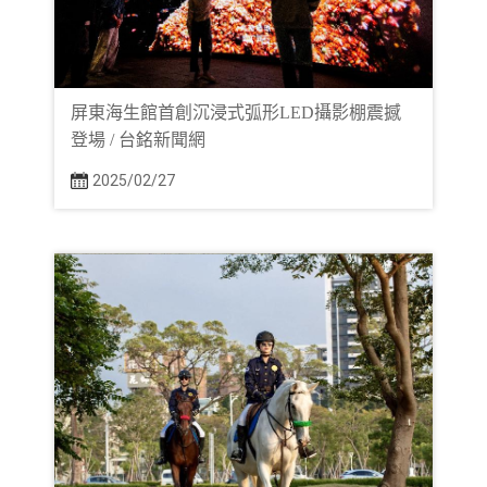
屏東海生館首創沉浸式弧形LED攝影棚震撼
登場 / 台銘新聞網
2025/02/27