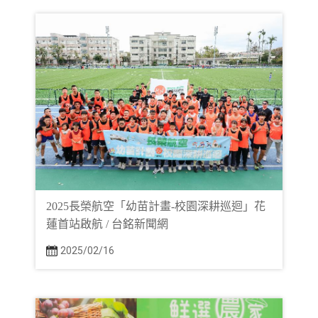
2025長榮航空「幼苗計畫-校園深耕巡迴」花
蓮首站啟航 / 台銘新聞網
2025/02/16