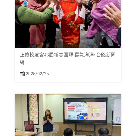
正修校友會43屆新春團拜 喜氣洋洋/ 台銘新聞
網
2025/02/25