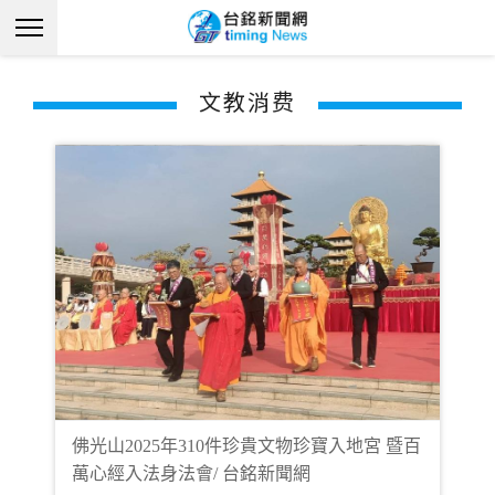
文教消费
佛光山2025年310件珍貴文物珍寶入地宮 暨百
萬心經入法身法會/ 台銘新聞網