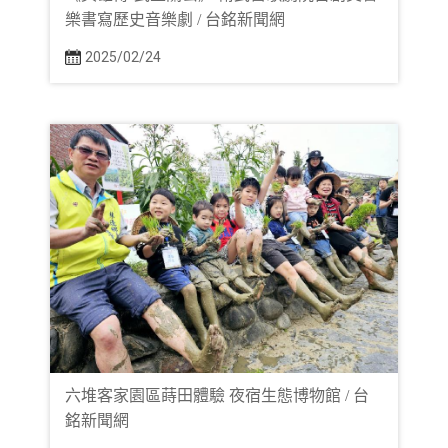
樂書寫歷史音樂劇 / 台銘新聞網
2025/02/24
六堆客家園區蒔田體驗 夜宿生態博物館 / 台
銘新聞網