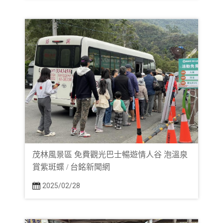
茂林風景區 免費觀光巴士暢遊情人谷 泡溫泉
賞紫斑蝶 / 台銘新聞網
2025/02/28