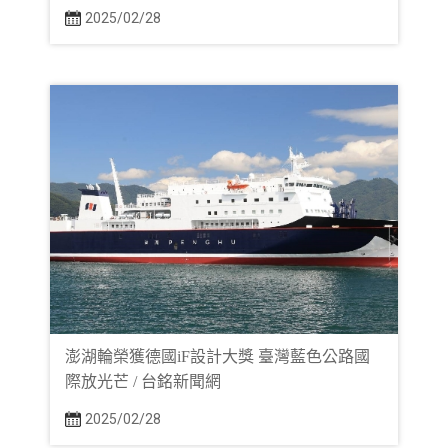
2025/02/28
澎湖輪榮獲德國iF設計大獎 臺灣藍色公路國
際放光芒 / 台銘新聞網
2025/02/28