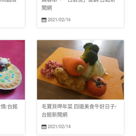
聞網
2021/02/16
情/台銘
毛寶貝呷年菜 四道美食牛好日子/
台銘新聞網
2021/02/14