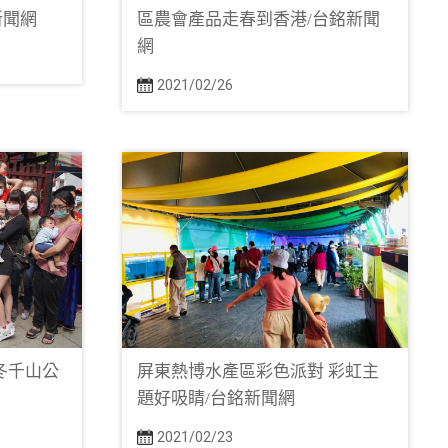
新聞網
區農會產品走春到香港/台銘新聞
網
2021/02/26
冬千山公
屏東熱博水產區彩色派對 彩虹主
題好吸睛/台銘新聞網
2021/02/23