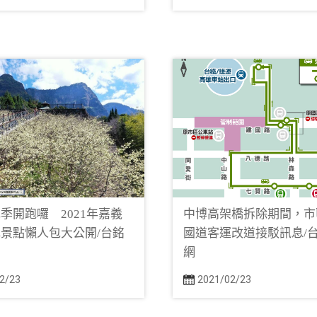
季開跑囉 2021年嘉義
中博高架橋拆除期間，市
景點懶人包大公開/台銘
國道客運改道接駁訊息/
網
2/23
2021/02/23