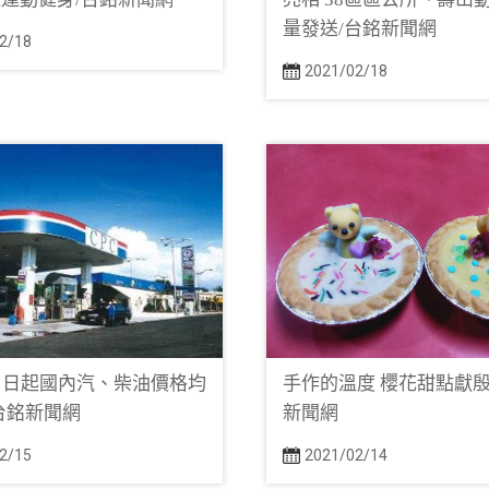
量發送/台銘新聞網
2/18
2021/02/18
）日起國內汽、柴油價格均
手作的溫度 櫻花甜點獻殷
台銘新聞網
新聞網
2/15
2021/02/14