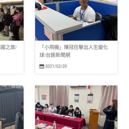
國之旅/
「小飛機」陳冠任擊出人生變化
球/台銘新聞網
2021/02/20