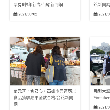
票房創5年新高/台銘新聞網
銘新聞
2021/03/02
2021/0
慶元宵，食安心，高雄市元宵應景
義起大聲
食品抽驗結果全數合格/台銘新聞
Youtub
網
2021/0