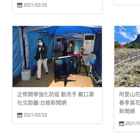
2021/02/25
正修開學強化防疫 勤洗手 戴口罩
阿里山花
社交距離/台銘新聞網
春季賞花
新聞網
2021/02/23
2021/0