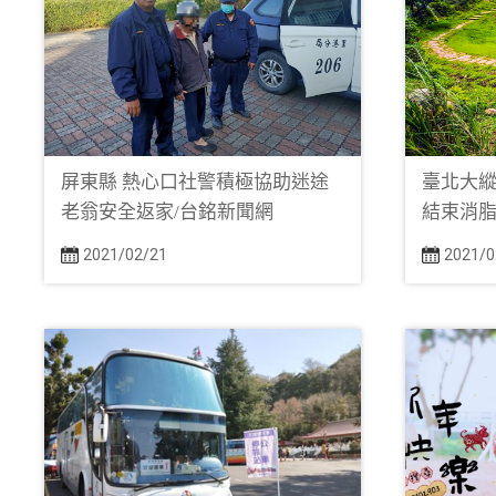
屏東縣 熱心口社警積極協助迷途
臺北大縱
老翁安全返家/台銘新聞網
結束消脂
2021/02/21
2021/0