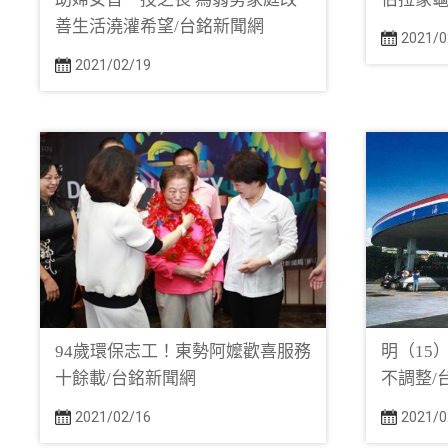
善生活澆灌希望/台銘新聞網
2021/0
2021/02/19
94歲環保志工！東勢阿嬤歡喜服務
明（15
十餘載/台銘新聞網
不調整/
2021/02/16
2021/0