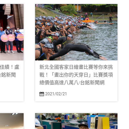
元佳績！盧
新北全國客家日繪畫比賽等你來挑
台銘新聞
戰！「畫出你的天穿日」比賽獎項
總價值高達八萬八/台銘新聞網
2021/02/21