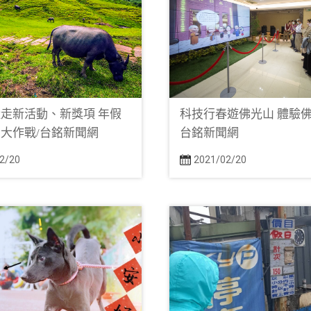
走新活動、新獎項 年假
科技行春遊佛光山 體驗佛
大作戰/台銘新聞網
台銘新聞網
2/20
2021/02/20