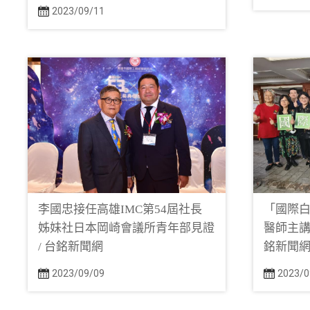
2023/09/11
李國忠接任高雄IMC第54屆社長
「國際
姊妹社日本岡崎會議所青年部見證
醫師主講
/ 台銘新聞網
銘新聞
2023/09/09
2023/0