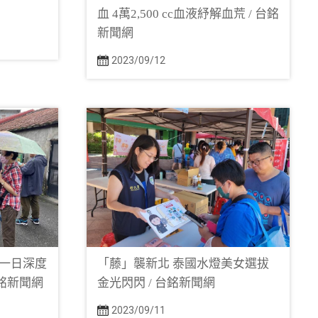
血 4萬2,500 cc血液紓解血荒 / 台銘
新聞網
2023/09/12
一日深度
「藤」襲新北 泰國水燈美女選拔
台銘新聞網
金光閃閃 / 台銘新聞網
2023/09/11