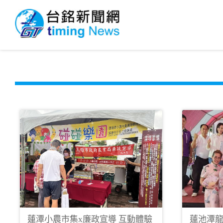
蓮潭小農市集x廉政宣導 互動體驗
蓮池潭龍