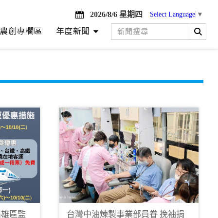
2026/8/6 星期四
Select Language
▼
農創專欄區
年度新聞
高雄區監
台灣中油煉製事業部員眷 挽袖捐