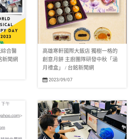
阮綜合醫
高雄寒軒國際大飯店 獨樹一格的
銘新聞網
創意月餅 主廚團隊研發中秋「涵
月禮盒」 / 台銘新聞網
2023/09/07