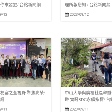
你來發掘/ 台銘新聞網
理所報您知 / 台銘新聞網
9/12
2023/09/12
梗塞之全視野 聚焦高榮/
中山大學與廣福社區舉辦
聞網
遊 實踐SDG永續指標/ 
9/11
2023/09/11