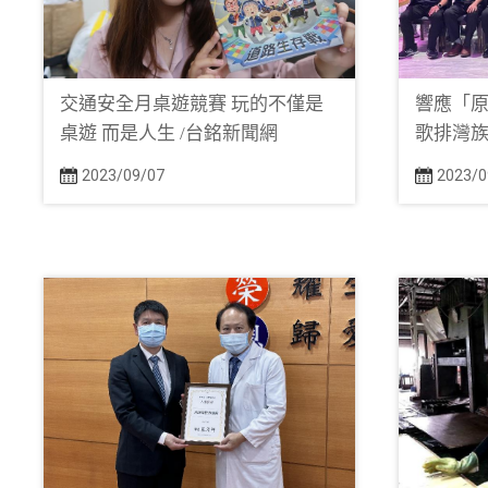
交通安全月桌遊競賽 玩的不僅是
響應「原
桌遊 而是人生 /台銘新聞網
歌排灣族
2023/09/07
2023/0