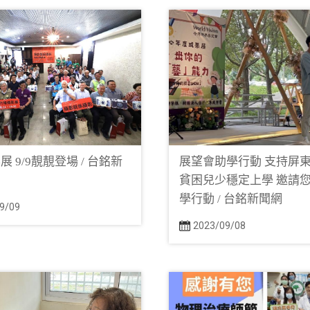
 9/9靚靚登場 / 台銘新
展望會助學行動 支持屏東3
貧困兒少穩定上學 邀請
學行動 / 台銘新聞網
9/09
2023/09/08