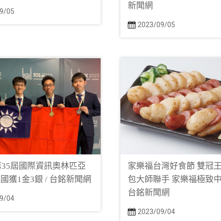
新聞網
9/05
2023/09/05
年第35屆國際資訊奧林匹亞
家樂福台灣好食節 雙冠
國獲1金3銀 / 台銘新聞網
包大師聯手 家樂福極致中
台銘新聞網
9/04
2023/09/04