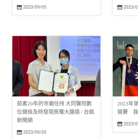
2023/09/05
2023/0
茹素20年的寺廟住持 大同醫院數
2023
位健檢及時發現竟罹大腸癌 / 台銘
競賽 我
新聞網
2023/0
2023/09/05