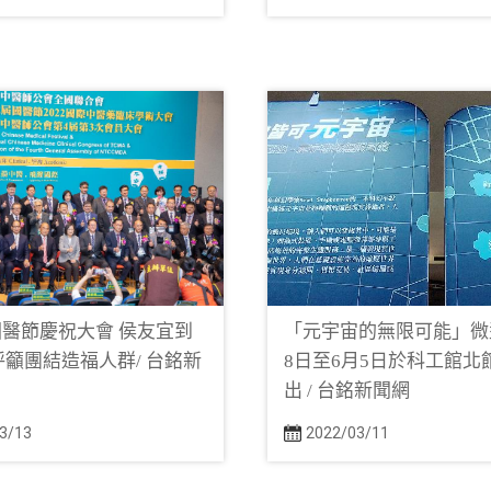
國醫節慶祝大會 侯友宜到
「元宇宙的無限可能」微型
呼籲團結造福人群/ 台銘新
8日至6月5日於科工館北
出 / 台銘新聞網
3/13
2022/03/11