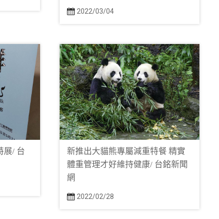
2022/03/04
展/ 台
新推出大貓熊專屬減重特餐 精實
體重管理才好維持健康/ 台銘新聞
網
2022/02/28