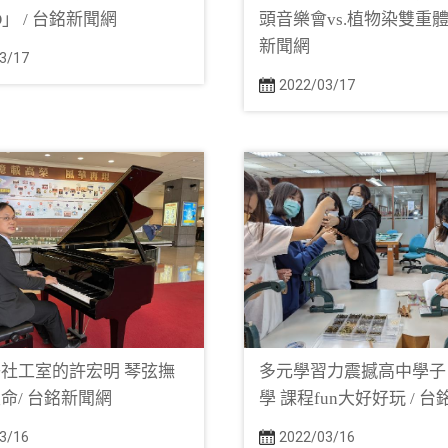
NO」 / 台銘新聞網
頭音樂會vs.植物染雙重體驗
新聞網
3/17
2022/03/17
社工室的許宏明 琴弦撫
多元學習力震撼高中學子
命/ 台銘新聞網
學 課程fun大好好玩 / 
3/16
2022/03/16