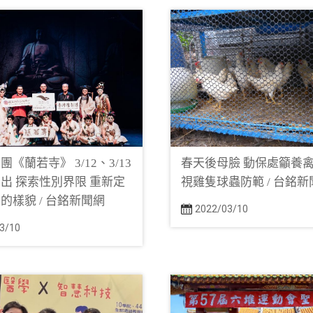
《蘭若寺》 3/12、3/13
春天後母臉 動保處籲養
出 探索性別界限 重新定
視雞隻球蟲防範 / 台銘新
的樣貌 / 台銘新聞網
2022/03/10
3/10