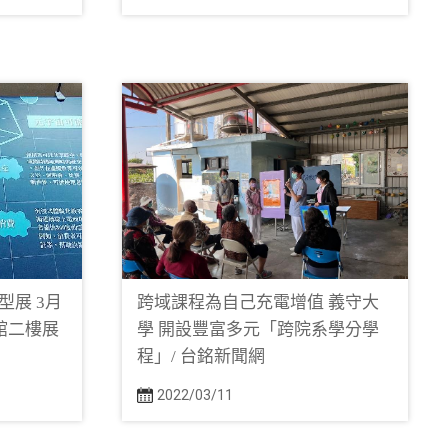
展 3月
跨域課程為自己充電增值 義守大
館二樓展
學 開設豐富多元「跨院系學分學
程」/ 台銘新聞網
2022/03/11