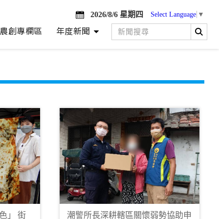
2026/8/6 星期四
Select Language
▼
農創專欄區
年度新聞
色」 街
潮警所長深耕轄區關懷弱勢協助申