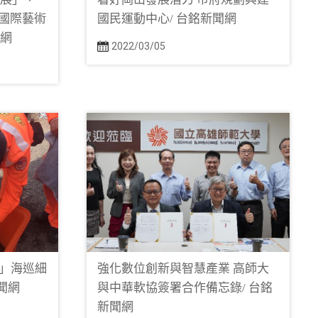
湖國際藝術
國民運動中心/ 台銘新聞網
聞網
2022/03/05
」海巡細
強化數位創新與智慧產業 高師大
聞網
與中華軟協簽署合作備忘錄/ 台銘
新聞網