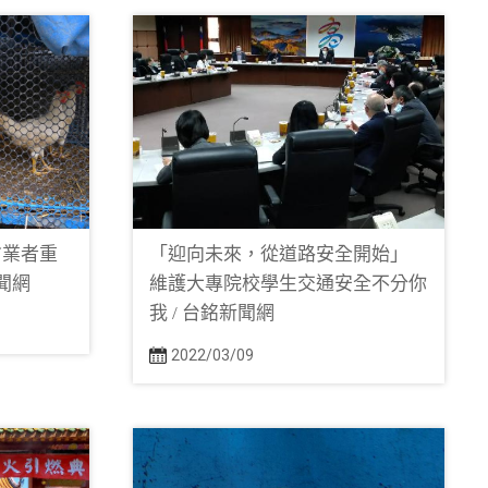
禽業者重
「迎向未來，從道路安全開始」
聞網
維護大專院校學生交通安全不分你
我 / 台銘新聞網
2022/03/09