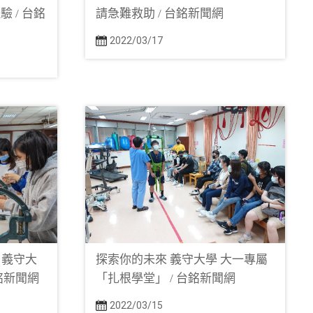
 / 台銘
請急難救助 / 台銘新聞網
2022/03/17
 義守大
探索你的未來 義守大學 大一專屬
台銘新聞網
「扎根學堂」 / 台銘新聞網
2022/03/15