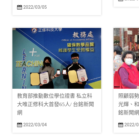
2022/03/05
教育部推動數位學位證書 私立科
照顧弱勢
大唯正修科大首發65人/ 台銘新聞
光輝、和
網
銘新聞
2022/03/04
2022/0