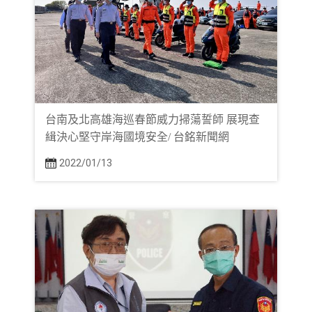
台南及北高雄海巡春節威力掃蕩誓師 展現查
緝決心堅守岸海國境安全/ 台銘新聞網
2022/01/13