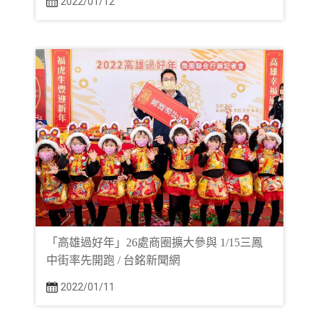
2022/01/12
「高雄過好年」26處商圈擴大參與 1/15三鳳
中街率先開跑 / 台銘新聞網
2022/01/11