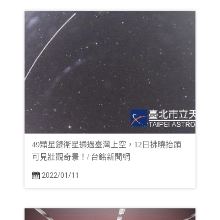
49顆星鏈衛星通過臺灣上空，12日拂曉抬頭
可見壯觀奇景！/ 台銘新聞網
2022/01/11