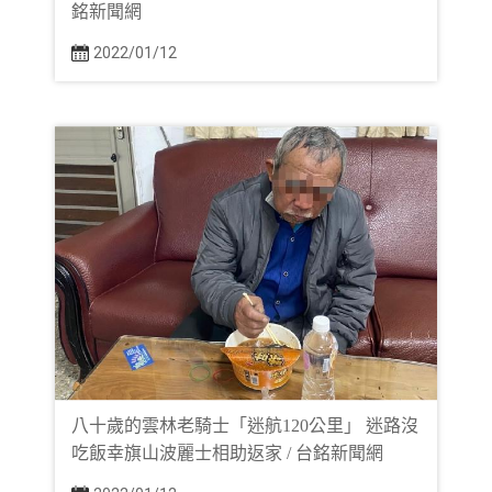
銘新聞網
2022/01/12
八十歲的雲林老騎士「迷航120公里」 迷路沒
吃飯幸旗山波麗士相助返家 / 台銘新聞網