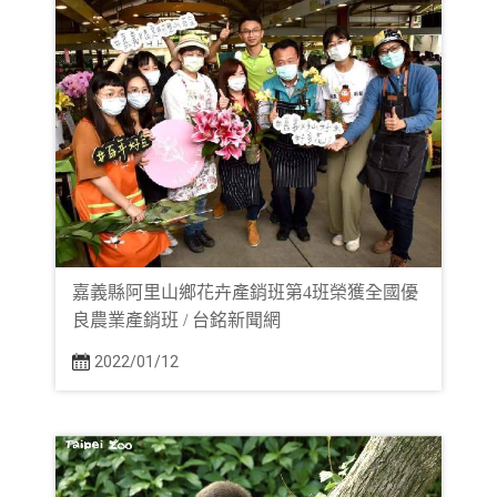
嘉義縣阿里山鄉花卉產銷班第4班榮獲全國優
良農業產銷班 / 台銘新聞網
2022/01/12