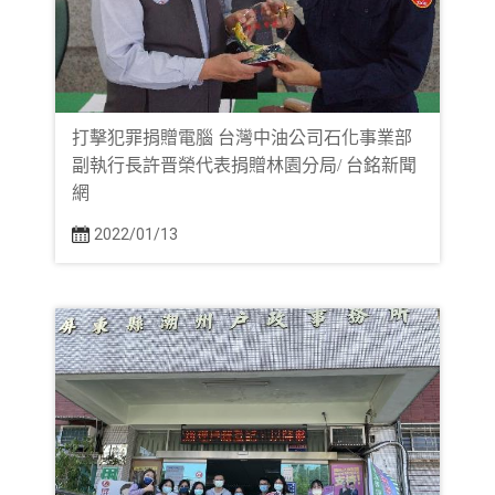
打擊犯罪捐贈電腦 台灣中油公司石化事業部
副執行長許晋榮代表捐贈林園分局/ 台銘新聞
網
2022/01/13