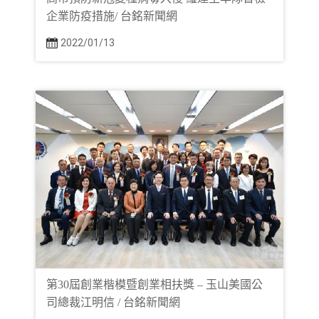
企業防疫措施/ 台銘新聞網
2022/01/13
第30屆創業楷模暨創業相扶獎 – 玉山美國公
司總裁江明信 / 台銘新聞網