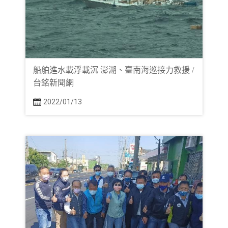
船舶進水載浮載沉 澎湖、臺南海巡接力救援 /
台銘新聞網
2022/01/13