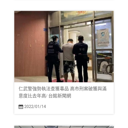
仁武警強勢執法查獲毒品 高市刑案破獲與滿
意度比去年高/ 台銘新聞網
2022/01/14