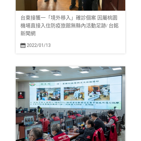
台東接獲一「境外移入」確診個案 因屬桃園
機場直接入住防疫旅館無縣內活動足跡/ 台銘
新聞網
2022/01/13