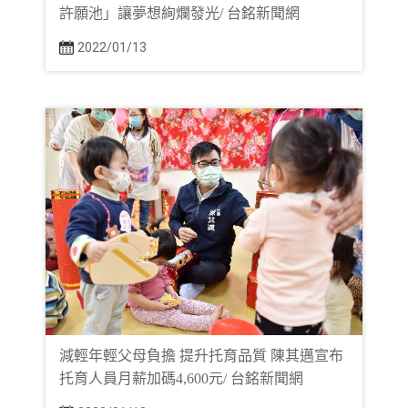
許願池」讓夢想絢爛發光/ 台銘新聞網
2022/01/13
減輕年輕父母負擔 提升托育品質 陳其邁宣布
托育人員月薪加碼4,600元/ 台銘新聞網