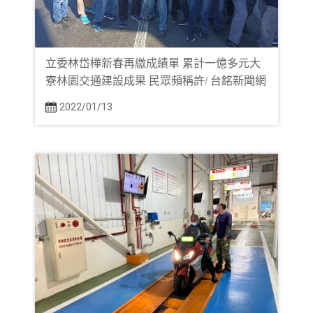
立委林岱樺新春再繳成績單 累計一億多元大
寮林園交通建設成果 民眾頻稱許/ 台銘新聞網
2022/01/13