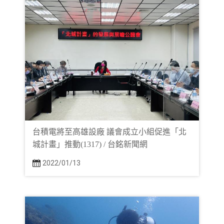
台積電將至高雄設廠 議會成立小組促進「北
城計畫」推動(1317) / 台銘新聞網
2022/01/13