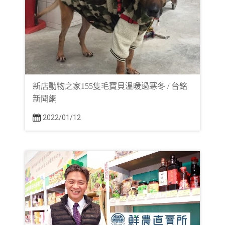
新店動物之家155隻毛寶貝溫暖過寒冬 / 台銘
新聞網
2022/01/12