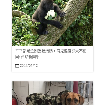
平平都是金剛猩猩媽媽，育兒態度卻大不相
同/ 台銘新聞網
2022/01/12