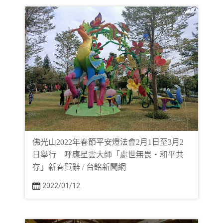
佛光山2022年春節平安燈法會2月1日至3月2
日舉行 呼應星雲大師「處世無畏‧和平共
存」新春賀辭 / 台銘新聞網
2022/01/12