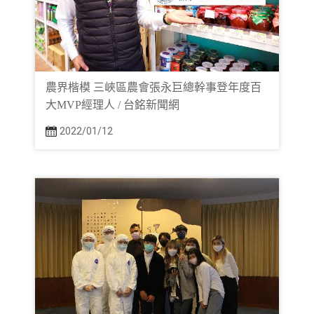
農界楷模 三峽區農會張永巨總幹事登年度百
大MVP經理人 / 台銘新聞網
2022/01/12