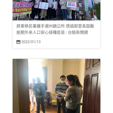
屏東移民署攜手潮州鎮公所 透過鄰里長鼓勵
逾期外來人口安心接種疫苗 / 台銘新聞網
2022/01/13