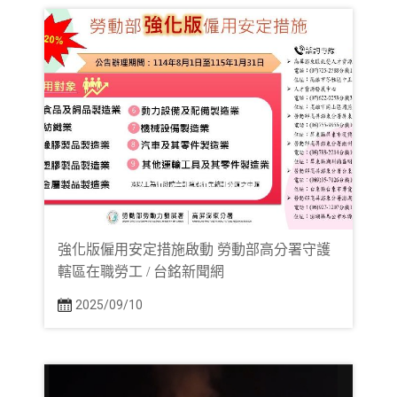
強化版僱用安定措施啟動 勞動部高分署守護
轄區在職勞工 / 台銘新聞網
2025/09/10