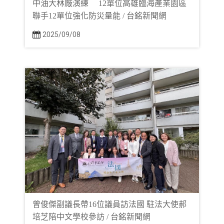
中油大林廠演練 12單位高雄臨海產業園區
聯手12單位強化防災量能 / 台銘新聞網
2025/09/08
曾俊傑副議長帶16位議員訪法國 駐法大使郝
培芝陪中文學校參訪 / 台銘新聞網