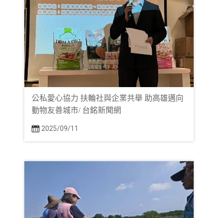
公私愛心協力 扶輪社與企業共舉 助高雄邁向
動物友善城市/ 台銘新聞網
2025/09/11