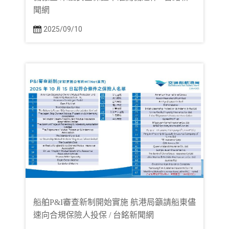
聞網
2025/09/10
船舶P&I審查新制開始實施 航港局籲請船東儘
速向合規保險人投保 / 台銘新聞網