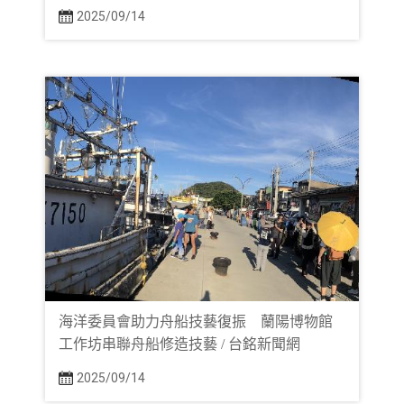
2025/09/14
海洋委員會助力舟船技藝復振 蘭陽博物館
工作坊串聯舟船修造技藝 / 台銘新聞網
2025/09/14