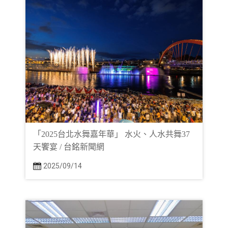
「2025台北水舞嘉年華」 水火、人水共舞37
天饗宴 / 台銘新聞網
2025/09/14