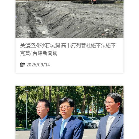
美濃盜採砂石坑洞 高市府列管杜絕不法絕不
寬貸/ 台銘新聞網
2025/09/14