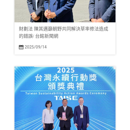
財劃法 陳其邁籲朝野共同解決草率修法造成
的錯誤/ 台銘新聞網
2025/09/14