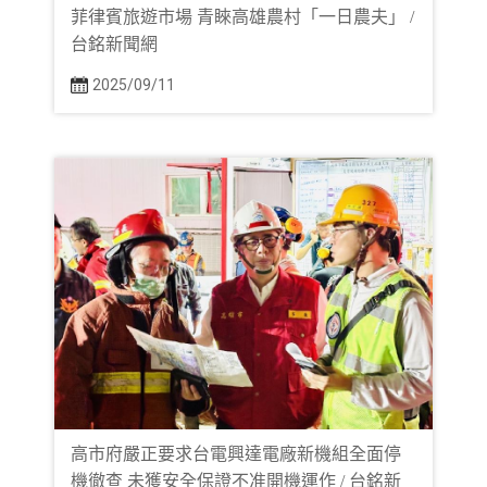
菲律賓旅遊市場 青睞高雄農村「一日農夫」 /
台銘新聞網
2025/09/11
高市府嚴正要求台電興達電廠新機組全面停
機徹查 未獲安全保證不准開機運作 / 台銘新