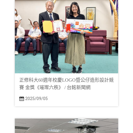
正修科大60週年校慶LOGO暨公仔造形設計競
賽 金獎《璀璨六秩》 / 台銘新聞網
2025/09/05