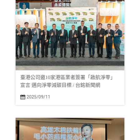
臺港公司邀10家港區業者簽署「啟航淨零」
宣言 邁向淨零減碳目標 / 台銘新聞網
2025/09/11