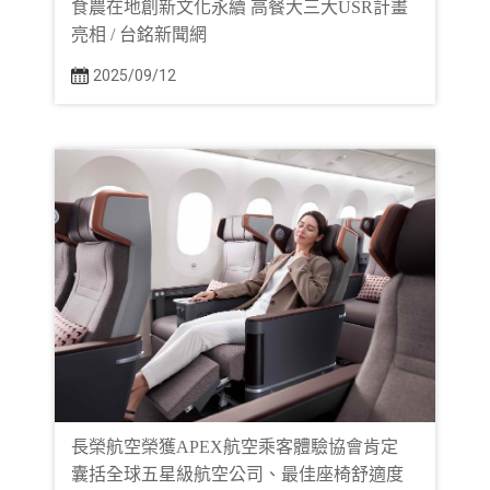
食農在地創新文化永續 高餐大三大USR計畫
亮相 / 台銘新聞網
2025/09/12
長榮航空榮獲APEX航空乘客體驗協會肯定
囊括全球五星級航空公司、最佳座椅舒適度