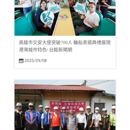
高雄市交安大使突破700人 輪船表揚典禮展現
港灣城市特色/ 台銘新聞網
2025/09/08