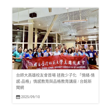
台師大高雄校友會首場 拯救少子化 「情緒-情
感-品格」情感教育與品格教育講座 / 台銘新
聞網
2025/09/10