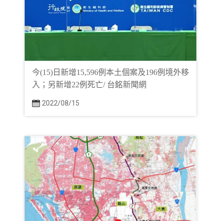
今(15)日新增15,596例本土個案及196例境外移
入；另新增22例死亡/ 台銘新聞網
2022/08/15