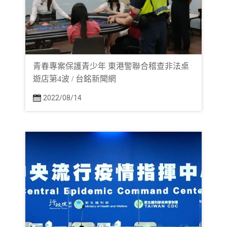
青春專案保護青少年 東港警聯合稽查非法桌
遊店第4波 / 台銘新聞網
2022/08/14