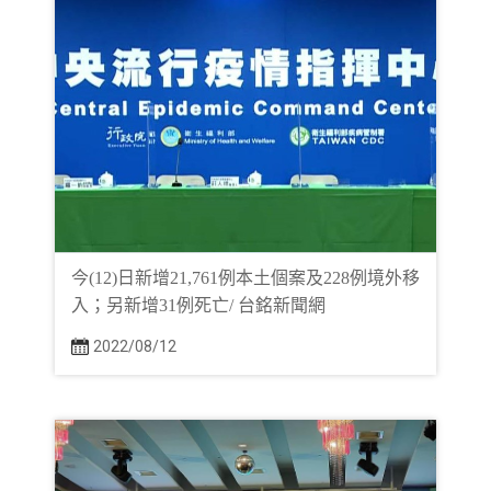
今(12)日新增21,761例本土個案及228例境外移
入；另新增31例死亡/ 台銘新聞網
2022/08/12