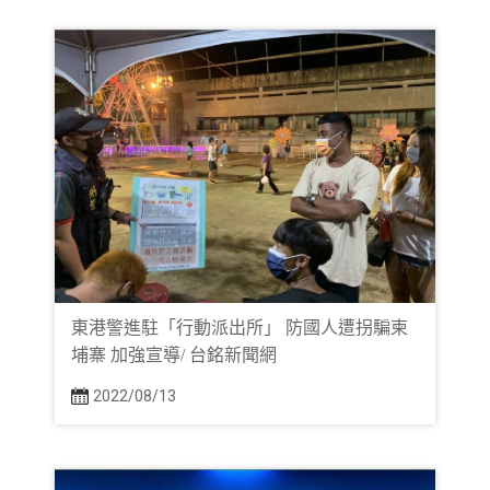
東港警進駐「行動派出所」 防國人遭拐騙柬
埔寨 加強宣導/ 台銘新聞網
2022/08/13