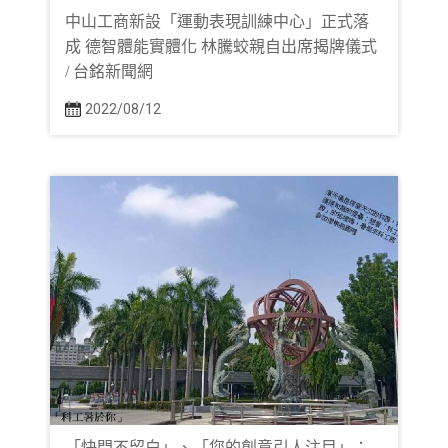
中山工商新設「運動表現訓練中心」正式落
成 德智體能實體化 林騰蛟親自出席揭牌儀式
/ 台銘新聞網
2022/08/12
「快門不留白」、「您的創意引人注目」；