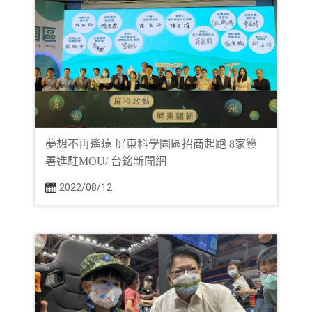
夢想不再遙遠 屏東科學園區招商起跑 8家簽
署進駐MOU/ 台銘新聞網
2022/08/12