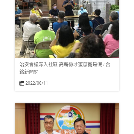
治安會議深入社區 高薪徵才蜜糖攏是假 / 台
銘新聞網
2022/08/11