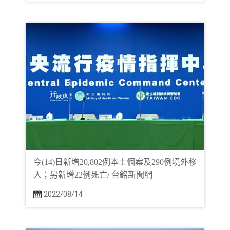
今(14)日新增20,802例本土個案及290例境外移
入；另新增22例死亡/ 台銘新聞網
2022/08/14