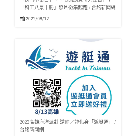
「科工八景十勝」照片徵集起跑 / 台銘新聞網
2022/08/12
2022高雄海洋派對 邀你／妳化身「遊艇通」 /
台銘新聞網