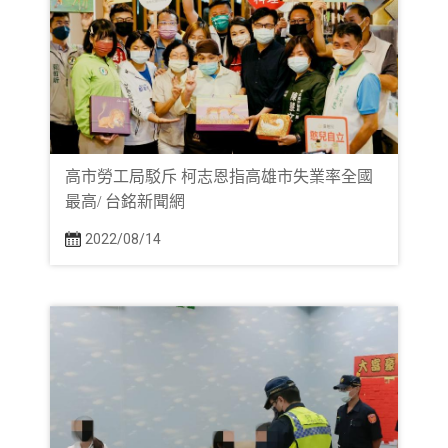
高市勞工局駁斥 柯志恩指高雄市失業率全國
最高/ 台銘新聞網
2022/08/14