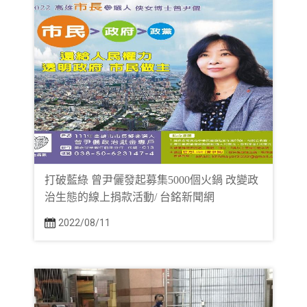
打破藍綠 曾尹儷發起募集5000個火鍋 改變政
治生態的線上捐款活動/ 台銘新聞網
2022/08/11