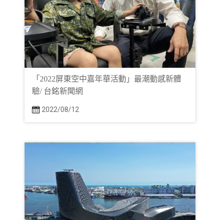
「2022屏東空中嘉年華活動」最潮動感新體
驗/ 台銘新聞網
2022/08/12