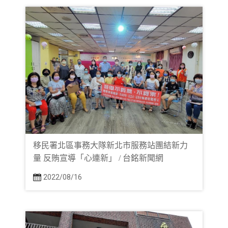
移民署北區事務大隊新北市服務站團結新力
量 反賄宣導「心連新」 / 台銘新聞網
2022/08/16