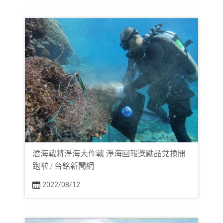
潛海戰將淨海大作戰 淨海回報獎勵品兌換開
跑啦 / 台銘新聞網
2022/08/12