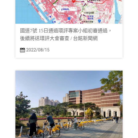
國道7號 15日通過環評專案小組初審通過，
後續將送環評大會審查 / 台銘新聞網
2022/08/15