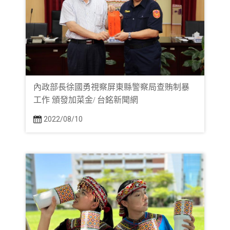
內政部長徐國勇視察屏東縣警察局查賄制暴
工作 頒發加菜金/ 台銘新聞網
2022/08/10