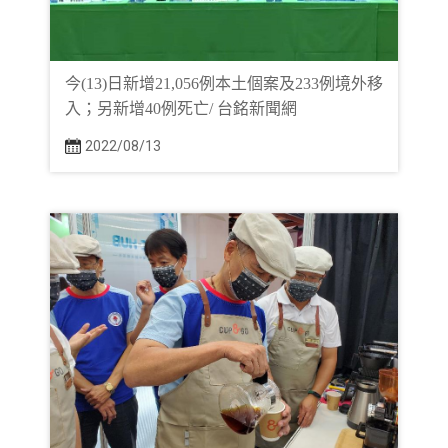
今(13)日新增21,056例本土個案及233例境外移
入；另新增40例死亡/ 台銘新聞網
2022/08/13