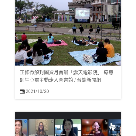
正修微解封圖資月首辦「露天電影院」 療癒
師生心靈主動走入圖書館 / 台銘新聞網
2021/10/20