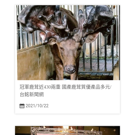
冠軍鹿茸近430兩重 國產鹿茸質優產品多元/
台銘新聞網
2021/10/22