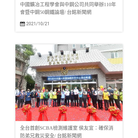
中國鑛冶工程學會與中鋼公司共同舉辦110年
會暨中鋼50鋼鐵論壇/ 台銘新聞網
2021/10/21
全台首創SCBA檢測維護室 侯友宜：確保消
防弟兄救災安全/ 台銘新聞網