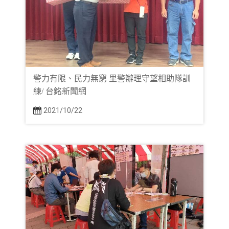
警力有限、民力無窮 里警辦理守望相助隊訓
練/ 台銘新聞網
2021/10/22