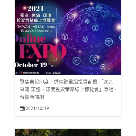
聚焦東協印度、供應鏈重組投資商機 「2021
臺灣-東協、印度投資策略線上博覽會」登場 /
台銘新聞網
2021/10/19