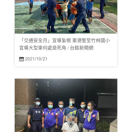
「交通安全月」宣導紮根 東港警至竹林國小
宣導大型車何處是死角 / 台銘新聞網
2021/10/21