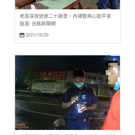
老翁深夜迷途二十餘里，內埔警熱心助平安
返家/ 台銘新聞網
2021/10/20