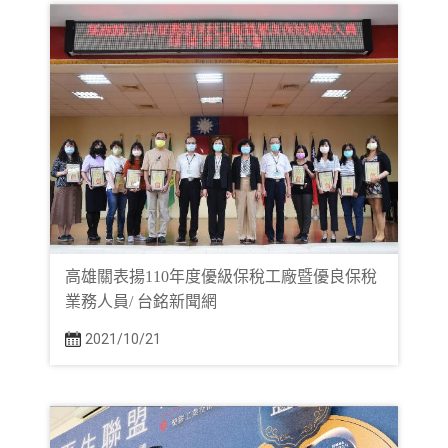
高雄關表揚110年度優級保稅工廠暨優良保稅
業務人員/ 台銘新聞網
2021/10/21