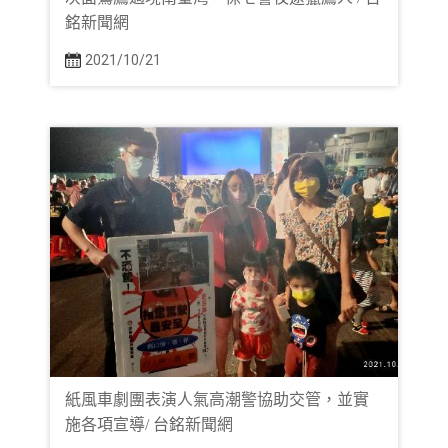
銘新聞網
2021/10/21
紙風車劇團表演人氣高潮警協助交管，並實
施各項宣導/ 台銘新聞網