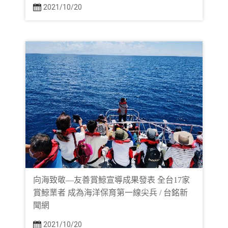
2021/10/20
向海致敬—友善賞鯨宣導成果發表 全台17家
賞鯨業者 成為海洋保育第一線尖兵 / 台銘新
聞網
2021/10/20