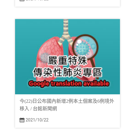
今(22)日公布國內新增2例本土個案及6例境外
移入 / 台銘新聞網
2021/10/22