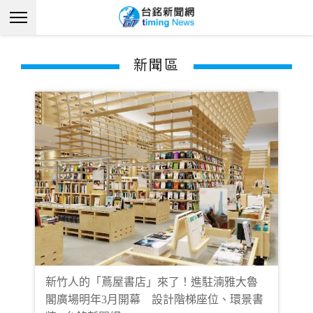
新聞區
新竹人的「蔦屋書店」來了！進駐湳雅大魯
閣廣場明年3月開幕 設計階梯座位、環景書