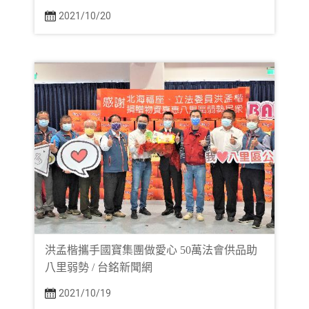
2021/10/20
洪孟楷攜手國寶集團做愛心 50萬法會供品助
八里弱勢 / 台銘新聞網
2021/10/19