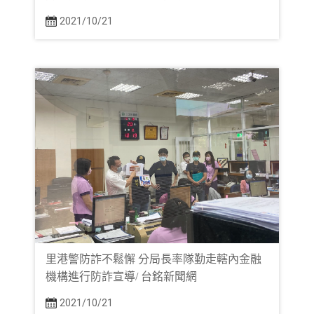
2021/10/21
里港警防詐不鬆懈 分局長率隊勤走轄內金融
機構進行防詐宣導/ 台銘新聞網
2021/10/21