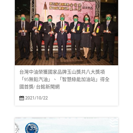
台灣中油榮獲國家品牌玉山獎共八大獎項
「95無鉛汽油」、「智慧綠能加油站」得全
國首獎/ 台銘新聞網
2021/10/22