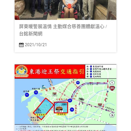
屏東暖警展溫情 主動媒合慈善團體獻溫心 /
台銘新聞網
2021/10/21