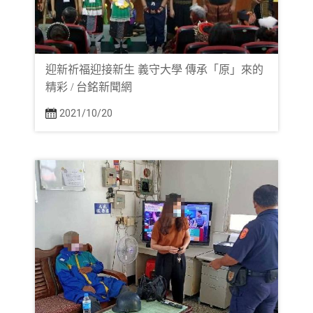
迎新祈福迎接新生 義守大學 傳承「原」來的
精彩 / 台銘新聞網
2021/10/20