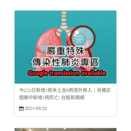
今(22)日新增1例本土及6例境外移入；另確診
個案中新增1例死亡/ 台銘新聞網
2021/09/22