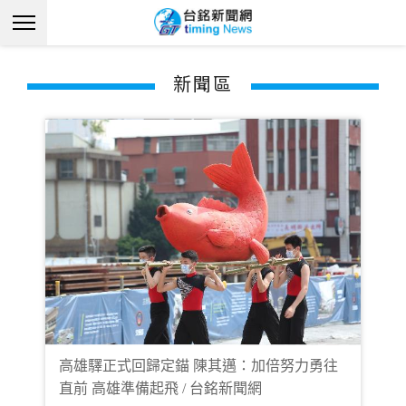
新聞區
高雄驛正式回歸定錨 陳其邁：加倍努力勇往
直前 高雄準備起飛 / 台銘新聞網