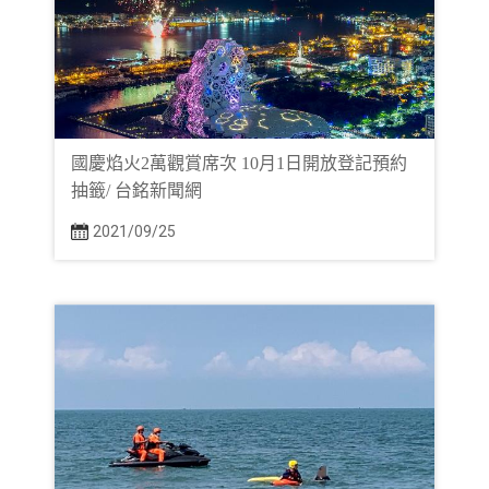
國慶焰火2萬觀賞席次 10月1日開放登記預約
抽籤/ 台銘新聞網
2021/09/25