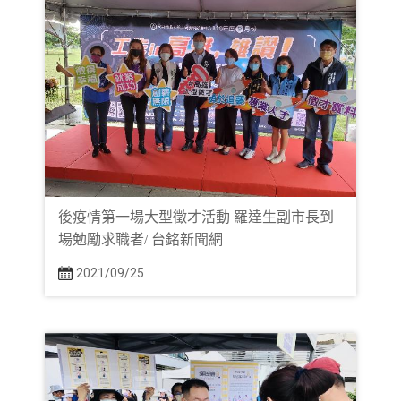
後疫情第一場大型徵才活動 羅達生副市長到
場勉勵求職者/ 台銘新聞網
2021/09/25