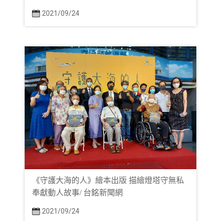
2021/09/24
《守護大海的人》繪本出版 描繪燈塔守無私
奉獻動人故事/ 台銘新聞網
2021/09/24