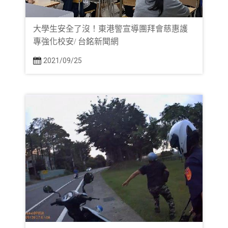
大學生安全了沒！東港警宣導團拜會慈惠護
專強化校安/ 台銘新聞網
2021/09/25