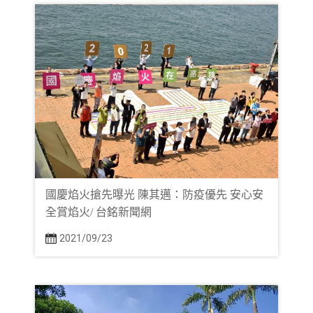
國慶焰火搶先曝光 陳其邁：防疫優先 安心安
全賞焰火/ 台銘新聞網
2021/09/23