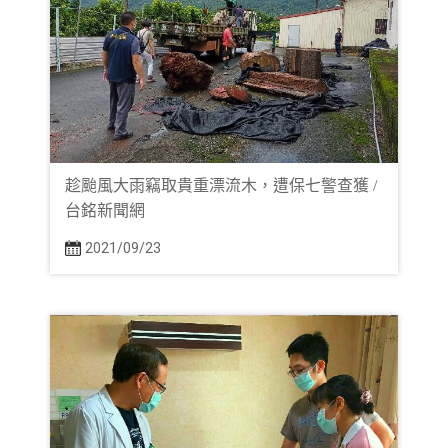
趁颱風大雨竊取貴重漂流木，遭保七警查獲 /
台銘新聞網
2021/09/23