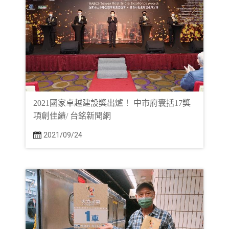
2021國家卓越建設獎出爐！ 中市府囊括17獎
項創佳績/ 台銘新聞網
2021/09/24