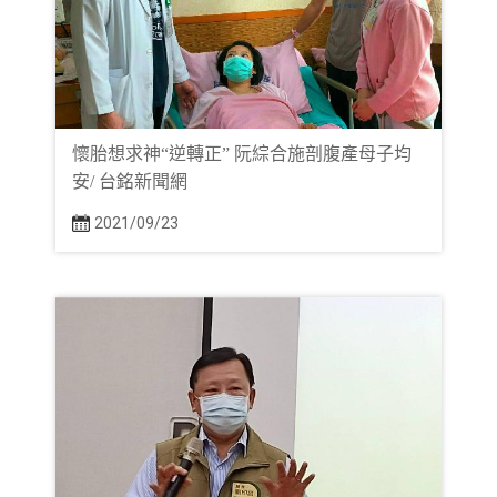
懷胎想求神“逆轉正” 阮綜合施剖腹產母子均
安/ 台銘新聞網
2021/09/23