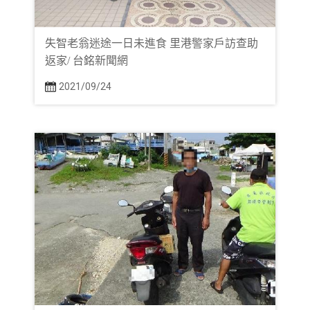
失智老翁迷途一日未進食 里港警家戶訪查助
返家/ 台銘新聞網
2021/09/24