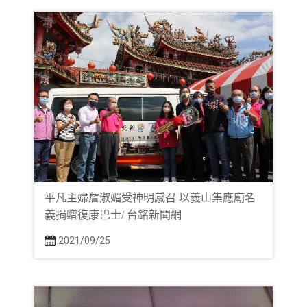
平凡主婦詹淑媚受神明感召 以義山集應廟名
義捐贈復康巴士/ 台銘新聞網
2021/09/25