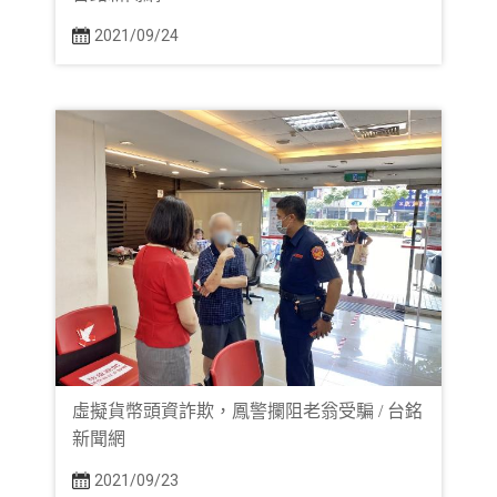
2021/09/24
虛擬貨幣頭資詐欺，鳳警攔阻老翁受騙 / 台銘
新聞網
2021/09/23