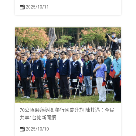
2025/10/11
70公頃果嶺秘境 舉行國慶升旗 陳其邁：全民
共享/ 台銘新聞網
2025/10/10