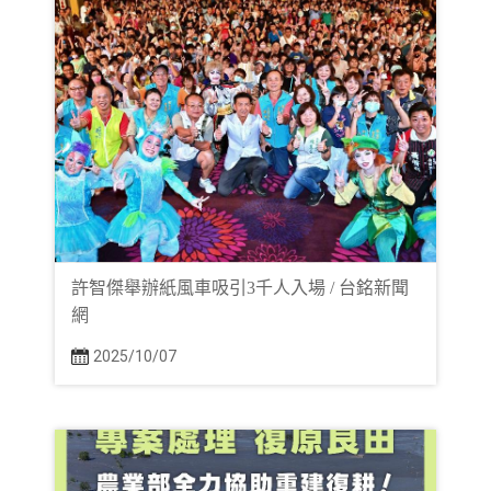
許智傑舉辦紙風車吸引3千人入場 / 台銘新聞
網
2025/10/07