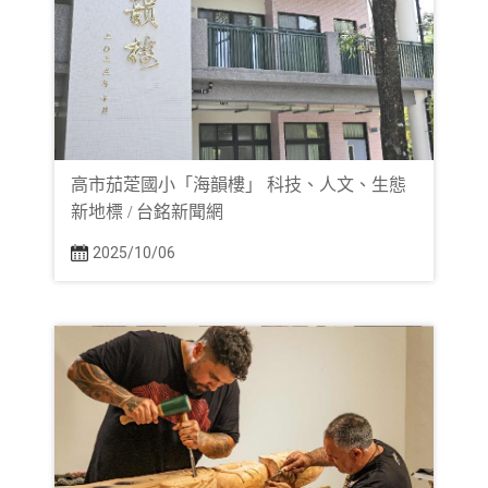
高市茄萣國小「海韻樓」 科技、人文、生態
新地標 / 台銘新聞網
2025/10/06