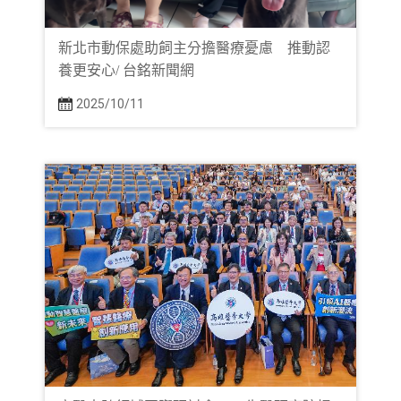
新北市動保處助飼主分擔醫療憂慮 推動認
養更安心/ 台銘新聞網
2025/10/11