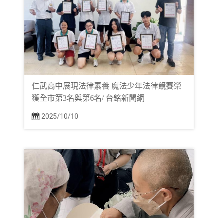
仁武高中展現法律素養 魔法少年法律競賽榮
獲全市第3名與第6名/ 台銘新聞網
2025/10/10