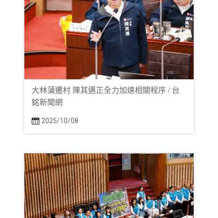
大林蒲遷村 陳其邁正全力加速相關程序 / 台
銘新聞網
2025/10/08