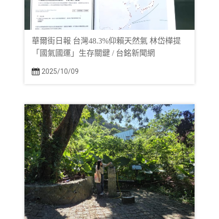
華爾街日報 台灣48.3%仰賴天然氣 林岱樺提
「國氣國運」生存關鍵 / 台銘新聞網
2025/10/09