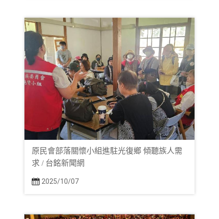
原民會部落關懷小組進駐光復鄉 傾聽族人需
求 / 台銘新聞網
2025/10/07