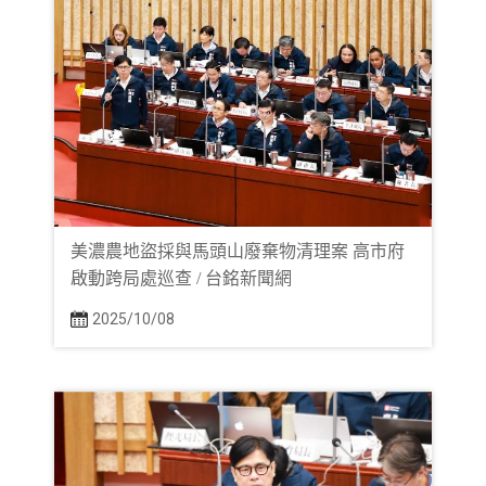
美濃農地盜採與馬頭山廢棄物清理案 高市府
啟動跨局處巡查 / 台銘新聞網
2025/10/08