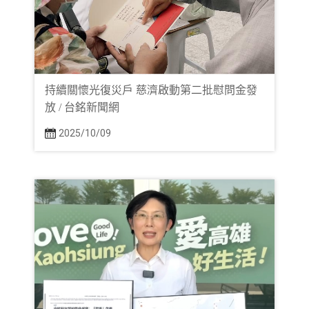
持續關懷光復災戶 慈濟啟動第二批慰問金發
放 / 台銘新聞網
2025/10/09