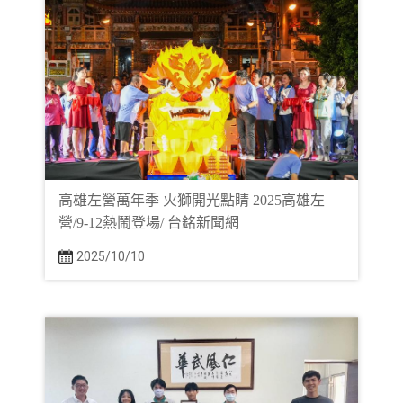
高雄左營萬年季 火獅開光點睛 2025高雄左
營/9-12熱鬧登場/ 台銘新聞網
2025/10/10