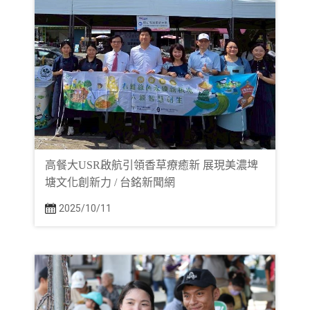
高餐大USR啟航引領香草療癒新 展現美濃埤
塘文化創新力 / 台銘新聞網
2025/10/11