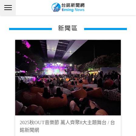
新聞區
2025秋OUT音樂節 萬人齊聚8大主題舞台 / 台
銘新聞網