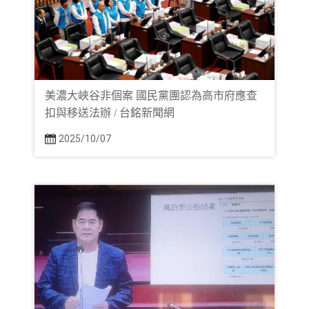
美濃大峽谷非個案 國民黨團認為高市府應查
扣與移送法辦 / 台銘新聞網
2025/10/07