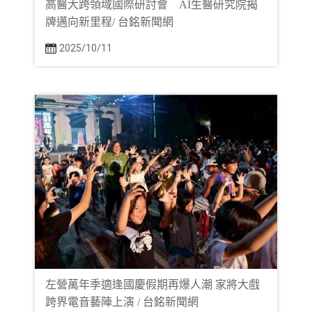
高醫大跨領域國際研討會 AI生醫研究院揭
牌邁向新里程/ 台銘新聞網
2025/10/11
左營萬年季適逢國慶假期再爆人潮 家將大戲
跨界電音藝陣上演 / 台銘新聞網