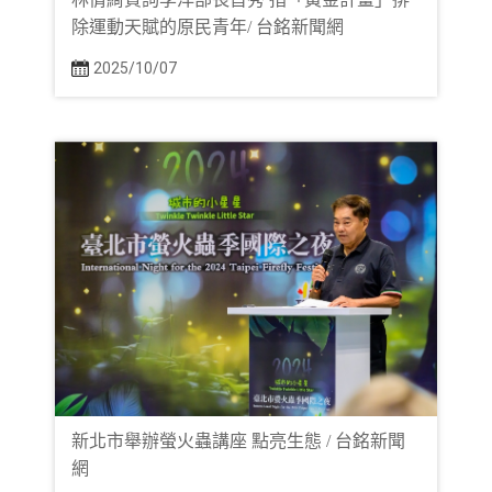
除運動天賦的原民青年/ 台銘新聞網
2025/10/07
新北市舉辦螢火蟲講座 點亮生態 / 台銘新聞
網