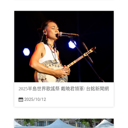
2025半島世界歌謠祭 戴曉君領軍/ 台銘新聞網
2025/10/12