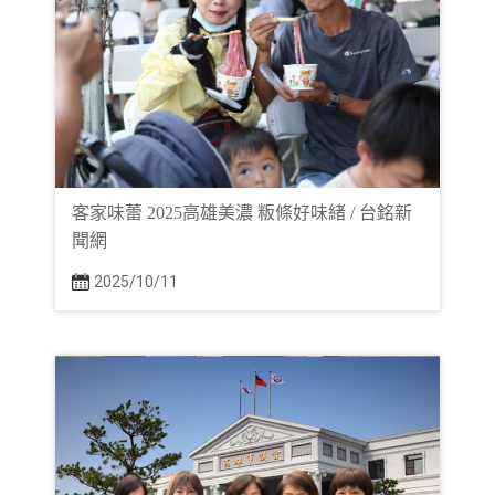
客家味蕾 2025高雄美濃 粄條好味緒 / 台銘新
聞網
2025/10/11