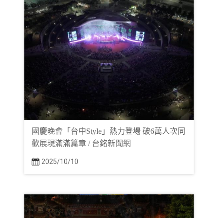
國慶晚會「台中Style」熱力登場 破6萬人次同
歡展現滿滿篇章 / 台銘新聞網
2025/10/10