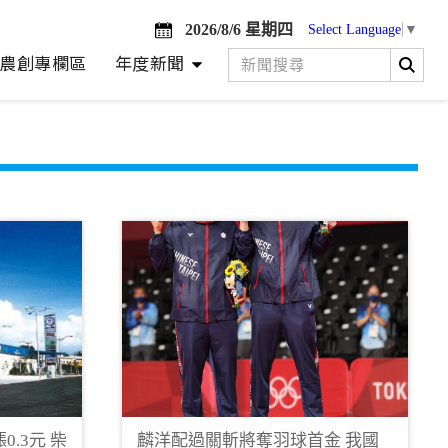
2026/8/6 星期四
Select Language
▼
農創專欄區
年度新聞
.3元 柴
麟洋配過關斬將奪羽球首金 我國