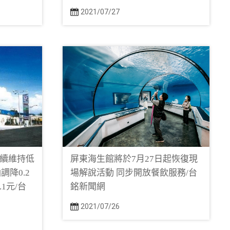
2021/07/27
持續維持低
屏東海生館將於7月27日起恢復現
降0.2
場解說活動 同步開放餐飲服務/台
.1元/台
銘新聞網
2021/07/26