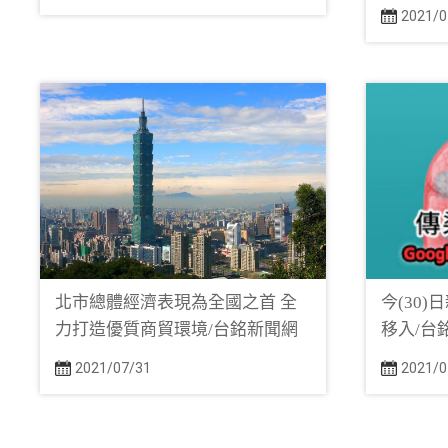
2021/0
北市總體經濟表現為全國之首 全
今(30
力打造優質商貿環境/台銘新聞網
移入/台
2021/07/31
2021/0