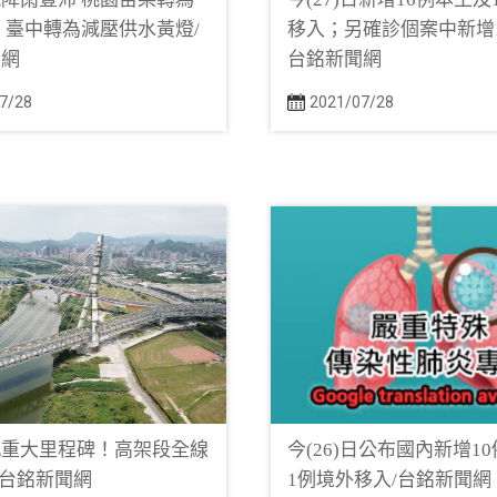
 臺中轉為減壓供水黃燈/
移入；另確診個案中新增1
聞網
台銘新聞網
7/28
2021/07/28
軌重大里程碑！高架段全線
今(26)日公布國內新增1
/台銘新聞網
1例境外移入/台銘新聞網