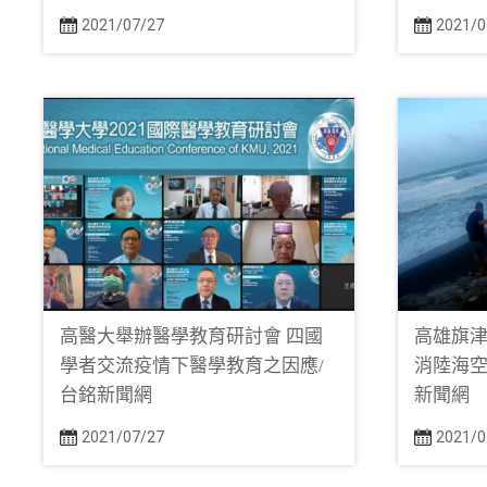
2021/07/27
2021/0
高醫大舉辦醫學教育研討會 四國
高雄旗
學者交流疫情下醫學教育之因應/
消陸海空
台銘新聞網
新聞網
2021/07/27
2021/0