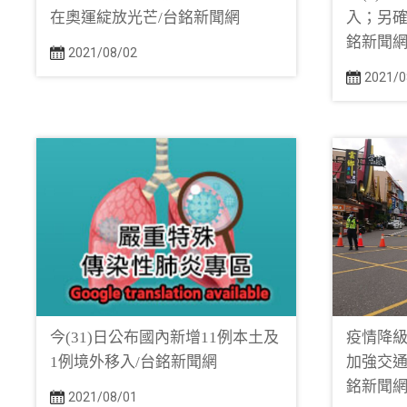
在奧運綻放光芒/台銘新聞網
入；另確
銘新聞
2021/08/02
2021/0
今(31)日公布國內新增11例本土及
疫情降級
1例境外移入/台銘新聞網
加強交通
銘新聞
2021/08/01