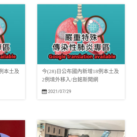
6例本土及
今(28)日公布國內新增18例本土及
2例境外移入/台銘新聞網
2021/07/29