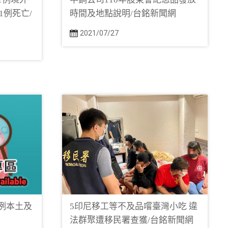
例死亡/
時間及地點說明/台銘新聞網
2021/07/27
0例本土及
5印尼移工等不及品嚐臺灣小吃 違
法群聚遭移民署查獲/台銘新聞網