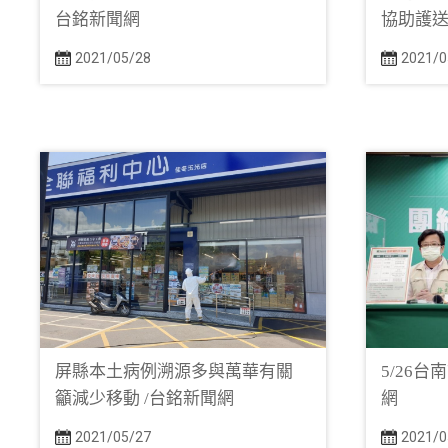
台銘新聞網
協助護送
2021/05/28
2021/0
屏縣本土病例溯源多與萬華有關
5/26台
籲減少移動 /台銘新聞網
網
2021/05/27
2021/0