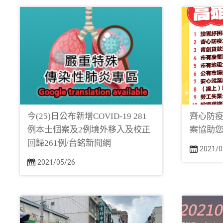
今(25)日公布新增COVID-19 281
齊心防疫
例本土個案及2例境外移入及校正
案協助您
回歸261例/台銘新聞網
2021/0
2021/05/26