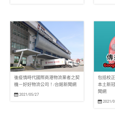
後疫情時代國際商港物流業者之契
包括校正
機－好好物流公司！/台銘新聞網
本土新冠
聞網
2021/05/27
2021/0