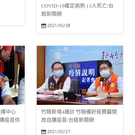
COVID-19確定病例 13人死亡/台
銘新聞網
2021/05/28
指揮中心
竹縣新增4確診 竹縣備好經費籲開
購疫苗供
放自購疫苗/台銘新聞網
2021/05/27