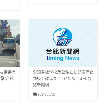
友傳染有
全國各級學校及公私立幼兒園停止
聚/台銘
到校上課延長至110年6月14日/台
銘新聞網
2021/05/26