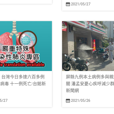
2021/05/27
 台灣今日多達六百多例
屏縣九例本土病例多與親
病毒 十一例死亡/台銘新
關 潘孟安憂心疾呼減少群
新聞網
5/27
2021/05/26