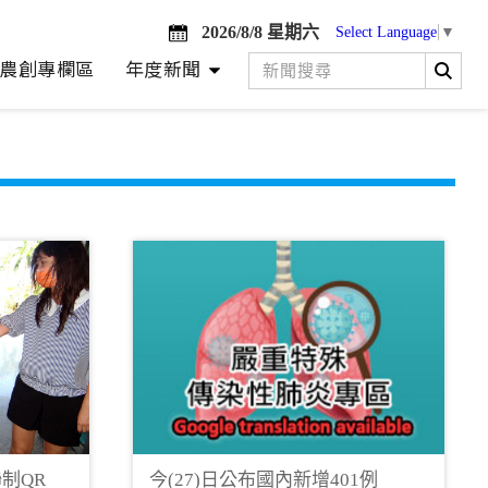
2026/8/8 星期六
Select Language
▼
農創專欄區
年度新聞
制QR
今(27)日公布國內新增401例