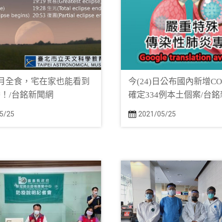
日月全食，宅在家也能看到
今(24)日公布國內新增COV
！/台銘新聞網
確定334例本土個案/台
5/25
2021/05/25