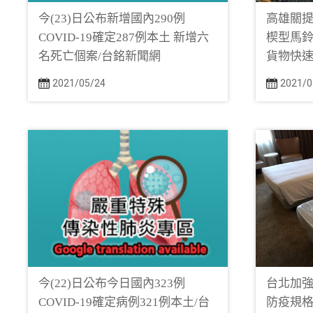
今(23)日公布新增國內290例
高雄關
COVID-19確定287例本土 新增六
楔型馬
名死亡個案/台銘新聞網
貨物快速
2021/05/24
2021/0
今(22)日公布今日國內323例
台北加
COVID-19確定病例321例本土/台
防疫規格