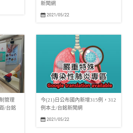
新聞網
2021/05/22
制管理
今(21)日公布國內新增315例，312
距/台銘
例本土/台銘新聞網
2021/05/22