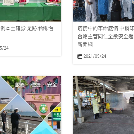
例本土確診 足跡單純/台
疫情中的革命感情 中鋼
網
台籍主管同仁全數安全返
新聞網
5/24
2021/05/24