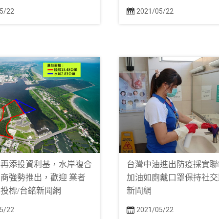
5/22
2021/05/22
港再添投資利基，水岸複合
台灣中油進出防疫採實聯
商強勢推出，歡迎 業者
加油如廁戴口罩保持社交
投標/台銘新聞網
新聞網
5/22
2021/05/22