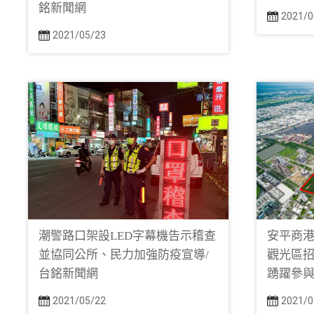
銘新聞網
2021/0
2021/05/23
潮警路口架設LED字幕機告示稽查
安平商
並協同公所、民力加強防疫宣導/
觀光區招
台銘新聞網
踴躍參與
2021/05/22
2021/0