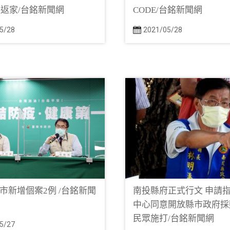
返家/台銘新聞網
CODE/台銘新聞網
5/28
2021/05/28
南市新增個案2例 /台銘新聞
南投縣府正式行文 申請
中心同意開放縣市政府採
民眾施打/台銘新聞網
5/27