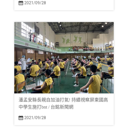
2021/09/28
潘孟安縣長親自加油打氣! 持續視察屏東國高
中學生施打bnt / 台銘新聞網
2021/09/28