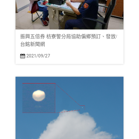
振興五倍券 枋寮警分局協助偏鄉預訂、發放/
台銘新聞網
2021/09/27