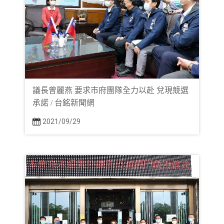
議長曾麗燕 要求市府團隊全力以赴 兌現競選
承諾 / 台銘新聞網
2021/09/29