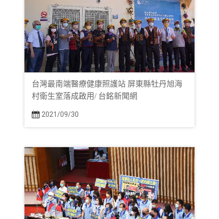
台灣最南端醫療健康照護站 屏東縣牡丹旭海
村衛生室落成啟用/ 台銘新聞網
2021/09/30