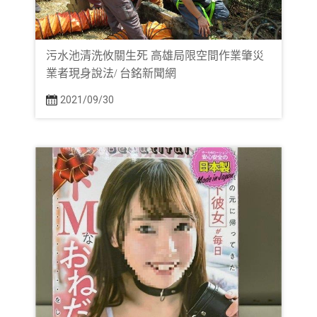
污水池清洗攸關生死 高雄局限空間作業肇災
業者現身說法/ 台銘新聞網
2021/09/30