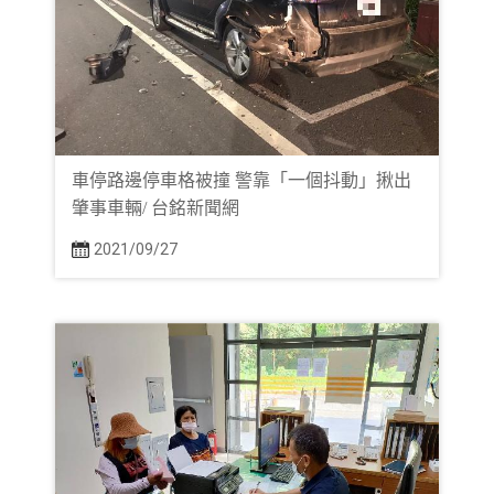
車停路邊停車格被撞 警靠「一個抖動」揪出
肇事車輛/ 台銘新聞網
2021/09/27