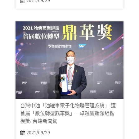
2021/09/29
台灣中油「油罐車電子化物聯管理系統」 獲
首屆「數位轉型鼎革獎」—卓越營運類組楷
模獎/ 台銘新聞網
2021/09/29