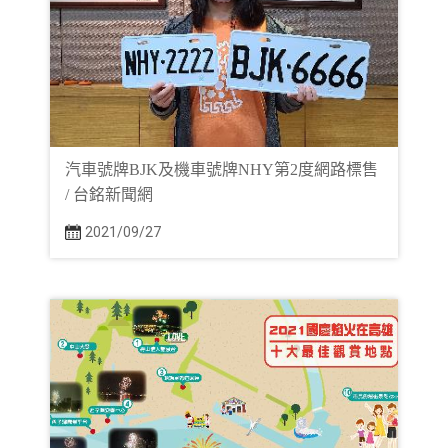
汽車號牌BJK及機車號牌NHY第2度網路標售
/ 台銘新聞網
2021/09/27