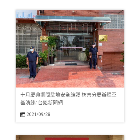
十月慶典期間駐地安全維護 枋寮分局辦理丕
基演練/ 台銘新聞網
2021/09/28