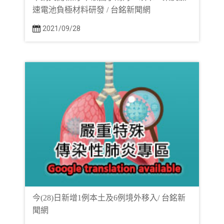
速電池負極材料研發 / 台銘新聞網
2021/09/28
今(28)日新增1例本土及6例境外移入/ 台銘新
聞網