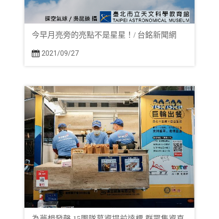
今早月亮旁的亮點不是星星！/ 台銘新聞網
2021/09/27
為夢想發聲 15團隊募資提前達標 群眾集資直