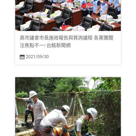
高市議會市長施政報告與質詢議程 各黨團關
注焦點不一/ 台銘新聞網
2021/09/30