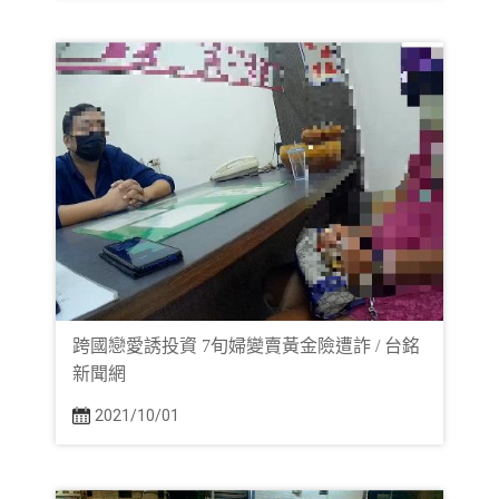
跨國戀愛誘投資 7旬婦變賣黃金險遭詐 / 台銘
新聞網
2021/10/01