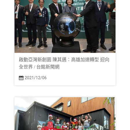
啟動亞灣新創園 陳其邁：高雄加速轉型 迎向
全世界 / 台銘新聞網
2021/12/06