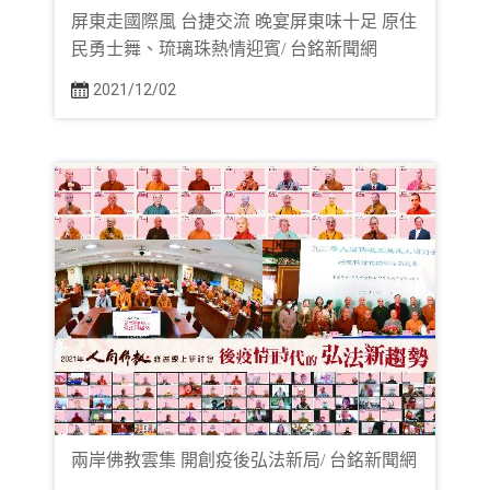
屏東走國際風 台捷交流 晚宴屏東味十足 原住
民勇士舞、琉璃珠熱情迎賓/ 台銘新聞網
2021/12/02
兩岸佛教雲集 開創疫後弘法新局/ 台銘新聞網