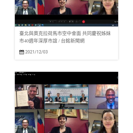
臺北與奧克拉荷馬市空中會面 共同慶祝姊妹
市40週年深厚市誼 / 台銘新聞網
2021/12/03