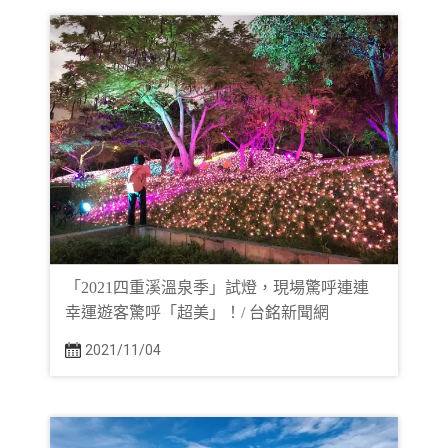
「2021四重溪溫泉季」試燈，現場驚呼連連
幸運遊客驚呼「超美」！/ 台銘新聞網
2021/11/04