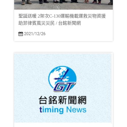
聖誕送暖 2架次C-130運輸機載運救災物資援
助菲律賓風災災民 / 台銘新聞網
2021/12/26