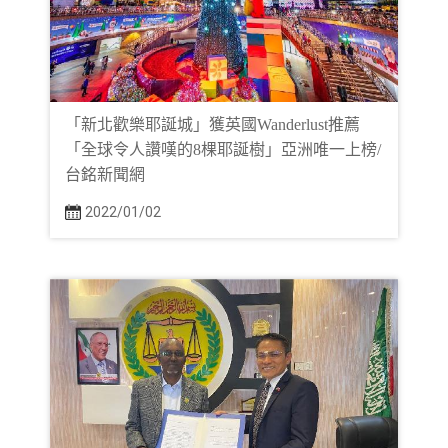
「新北歡樂耶誕城」獲英國Wanderlust推薦
「全球令人讚嘆的8棵耶誕樹」亞洲唯一上榜/
台銘新聞網
2022/01/02