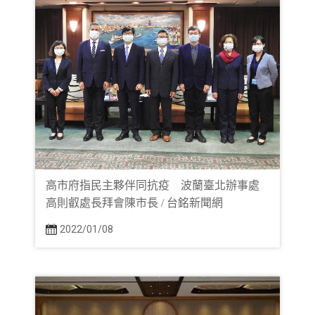
高市府指民主夥伴同抗疫 波蘭臺北辦事處
高則叡處長拜會陳市長 / 台銘新聞網
2022/01/08