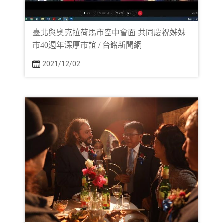
臺北與奧克拉荷馬市空中會面 共同慶祝姊妹
市40週年深厚市誼 / 台銘新聞網
2021/12/02