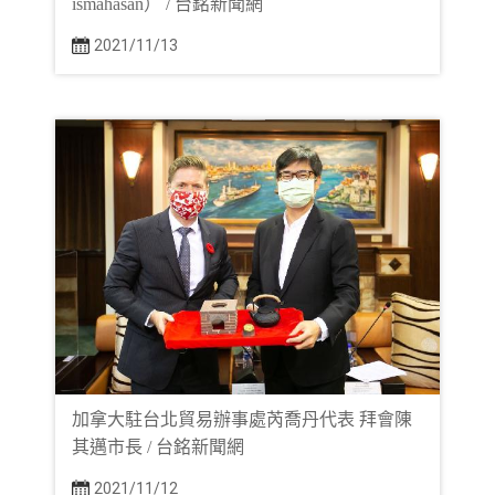
ismahasan） / 台銘新聞網
2021/11/13
加拿大駐台北貿易辦事處芮喬丹代表 拜會陳
其邁市長 / 台銘新聞網
2021/11/12