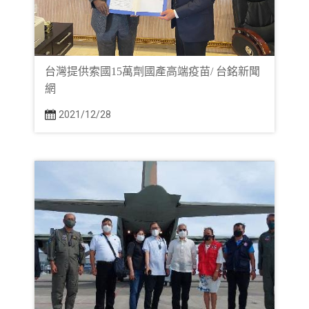
台灣提供索國15萬劑國產高端疫苗/ 台銘新聞
網
2021/12/28