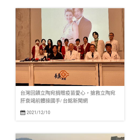
台灣回饋立陶宛捐贈疫苗愛心，搶救立陶宛
肝衰竭前體操國手/ 台銘新聞網
2021/12/10