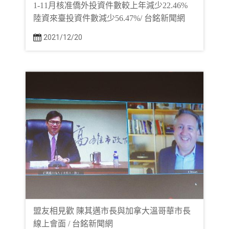
1-11月核准僑外投資件數較上年減少22.46%
陸資來臺投資件數減少56.47%/ 台銘新聞網
2021/12/20
盟友相見歡 陳其邁市長與加拿大溫哥華市長
線上會面 / 台銘新聞網