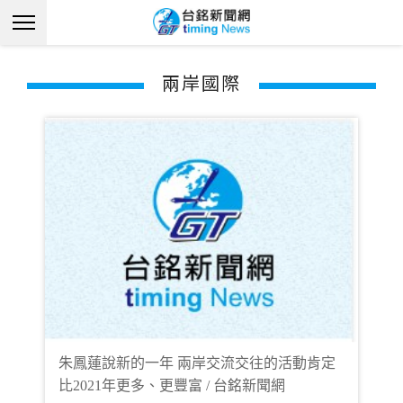
兩岸國際
朱鳳蓮說新的一年 兩岸交流交往的活動肯定
比2021年更多、更豐富 / 台銘新聞網