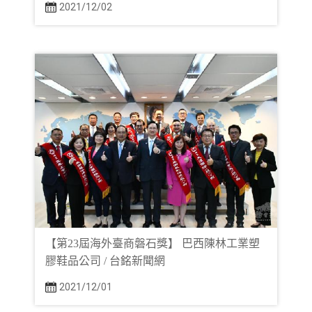
2021/12/02
【第23屆海外臺商磐石獎】 巴西陳林工業塑
膠鞋品公司 / 台銘新聞網
2021/12/01