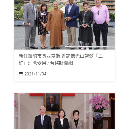
新任紐約市長亞當斯 曾訪佛光山讚歎「三
好」理念受用 / 台銘新聞網
2021/11/04