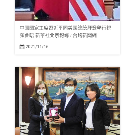
中國國家主席習近平同美國總統拜登舉行視
頻會晤 新華社北京報導 / 台銘新聞網
2021/11/16