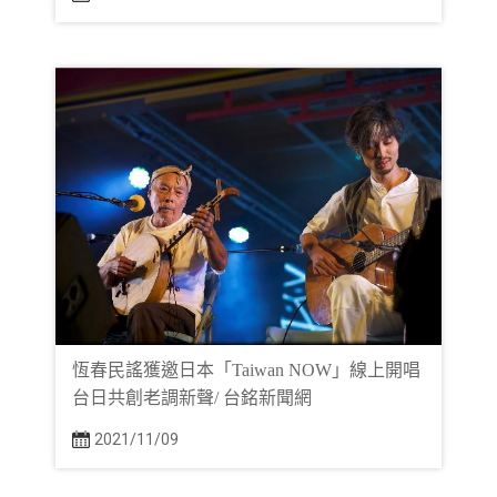
恆春民謠獲邀日本「Taiwan NOW」線上開唱
台日共創老調新聲/ 台銘新聞網
2021/11/09