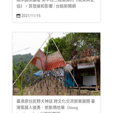
協》，其發展和影響 / 台銘新聞網
2021/11/15
臺澳原住民野犬神話 跨文化交流屏東展開 臺
灣策展人彼勇．依斯瑪哈單（biung