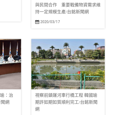
與民間合作 重要戰備物資需求維
持一定規模生產/台銘新聞網
2020/03/17
國瑜：治
視察前鎮運河車行橋工程 韓國瑜
新聞網
期許如期如質順利完工/台銘新聞
網