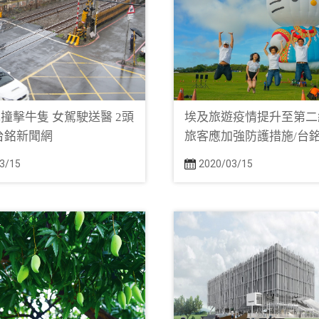
撞擊牛隻 女駕駛送醫 2頭
埃及旅遊疫情提升至第二
台銘新聞網
旅客應加強防護措施/台
3/15
2020/03/15