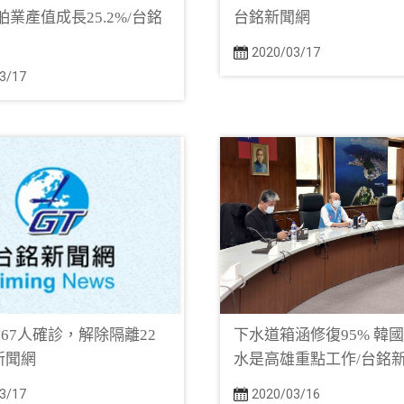
舶業產值成長25.2%/台銘
台銘新聞網
2020/03/17
3/17
67人確診，解除隔離22
下水道箱涵修復95% 韓
新聞網
水是高雄重點工作/台銘
3/17
2020/03/16