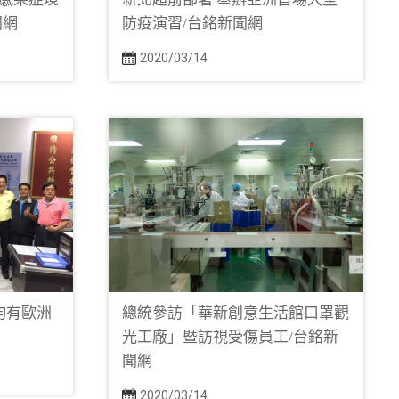
聞網
防疫演習/台銘新聞網
2020/03/14
均有歐洲
總統參訪「華新創意生活館口罩觀
光工廠」暨訪視受傷員工/台銘新
聞網
2020/03/14