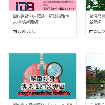
國內累計59人確診，解除隔離20
愛情成熟
人/台銘新聞網
新聞網
2020/03/15
2020/0
國內汽、柴油價格明（16）日起各
六堆園