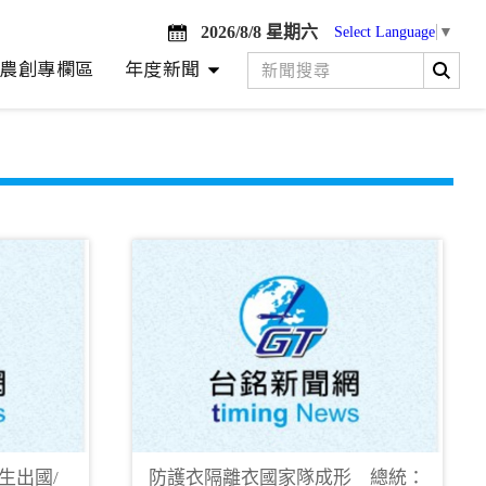
2026/8/8 星期六
Select Language
▼
農創專欄區
年度新聞
生出國/
防護衣隔離衣國家隊成形 總統：