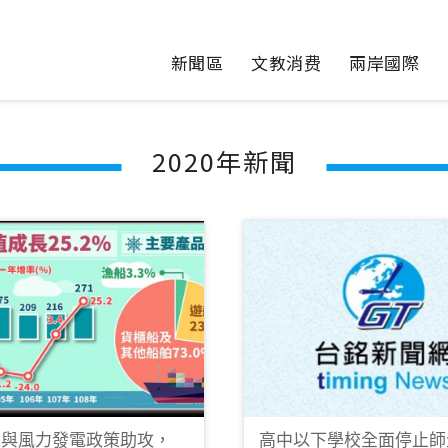
新聞區
文教消费
兩岸國際
2020年新聞
造與風力發電政策助攻，
高中以下學校全面停止師