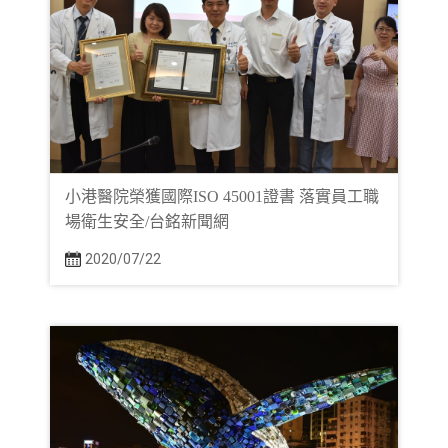
小港醫院榮獲國際ISO 45001證書 落實員工職
場衛生安全/台銘新聞網
2020/07/22