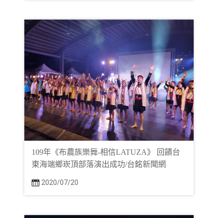
109年《布農族樂舞-相信LATUZA》 回饋台
東海端鄉崁頂部落演出成功/台銘新聞網
2020/07/20