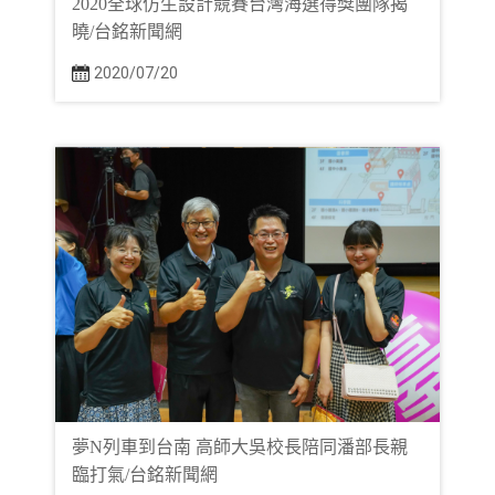
2020全球仿生設計競賽台灣海選得獎團隊揭
曉/台銘新聞網
2020/07/20
夢N列車到台南 高師大吳校長陪同潘部長親
臨打氣/台銘新聞網