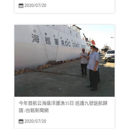
2020/07/20
今年首航公海遠洋護漁35日 巡護九號返航歸
國 /台銘新聞網
2020/07/20