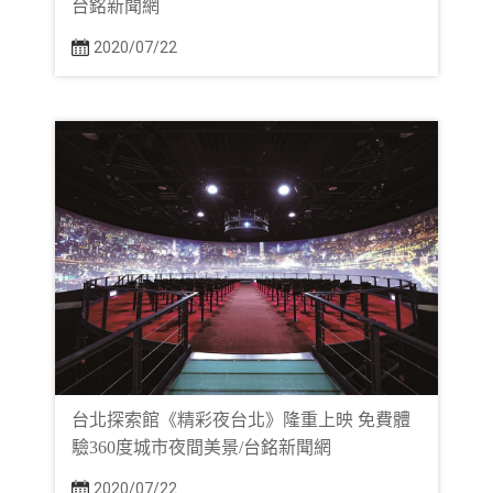
台銘新聞網
2020/07/22
台北探索館《精彩夜台北》隆重上映 免費體
驗360度城市夜間美景/台銘新聞網
2020/07/22