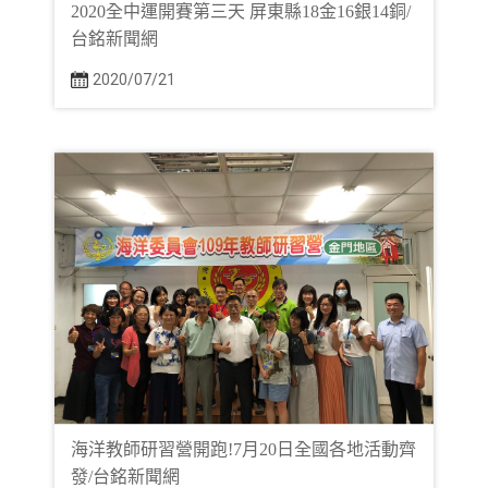
2020全中運開賽第三天 屏東縣18金16銀14銅/
台銘新聞網
2020/07/21
海洋教師研習營開跑!7月20日全國各地活動齊
發/台銘新聞網