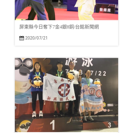
屏東縣今日奪下7金4銀8銅/台銘新聞網
2020/07/21