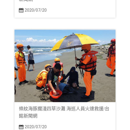
2020/07/20
條紋海豚擱淺四草沙灘 海巡人員火速救援/台
銘新聞網
2020/07/20