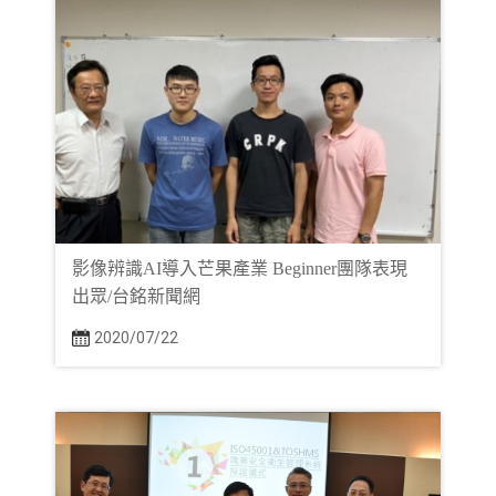
影像辨識AI導入芒果產業 Beginner團隊表現
出眾/台銘新聞網
2020/07/22