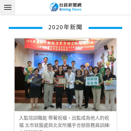
2020年新聞
入監培訓職能 帶著祝福，出監成為他人的祝
福 北市就服處與北女所攜手合辦房務員訓練/