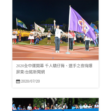
2020全中運開幕 千人驕仔舞、選手之夜嗨爆
屏東/台銘新聞網
2020/07/20