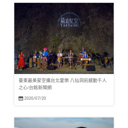
臺東最美星空攜台北愛樂 八仙洞前撼動千人
之心/台銘新聞網
2020/07/20