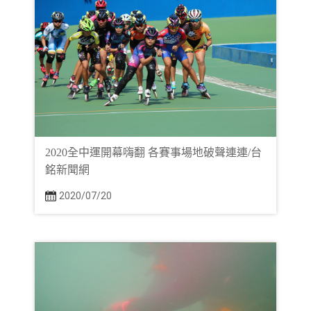
2020全中運開幕嗨翻 各賽事場地破聲連連/台
銘新聞網
2020/07/20