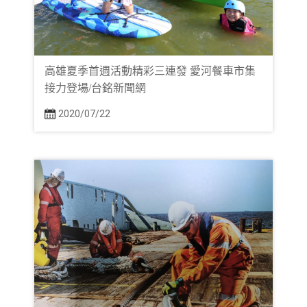
高雄夏季首週活動精彩三連發 愛河餐車市集
接力登場/台銘新聞網
2020/07/22