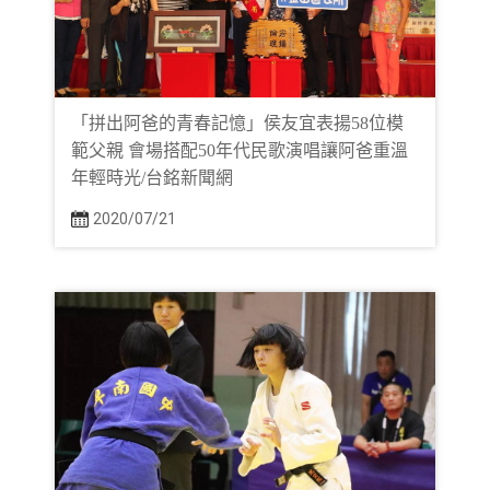
「拼出阿爸的青春記憶」侯友宜表揚58位模
範父親 會場搭配50年代民歌演唱讓阿爸重溫
年輕時光/台銘新聞網
2020/07/21