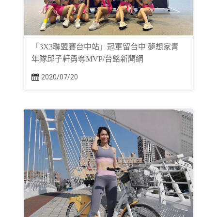
「3X3聯盟賽台中站」冠軍留台中 夢想家青
年隊邱子軒勇奪MVP/台銘新聞網
2020/07/20