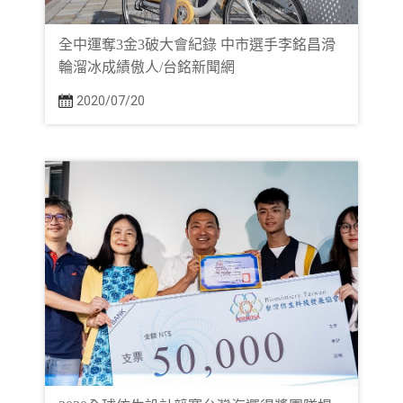
全中運奪3金3破大會紀錄 中市選手李銘昌滑
輪溜冰成績傲人/台銘新聞網
2020/07/20