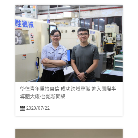
徬徨青年重拾自信 成功跨域尋職 進入國際半
導體大廠/台銘新聞網
2020/07/22