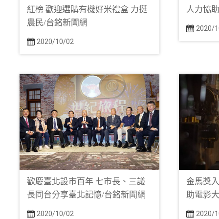
紅榜 歡迎選購有機好米禮盒 力挺
人力協助
農民/台銘新聞網
2020/1
2020/10/02
歡慶臺北設市百年 七市長、三議
金馬獎入
長同台分享臺北記憶/台銘新聞網
助電影大
2020/10/02
2020/1