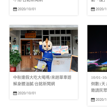
2020/10/01
2020/1
中秋連假大吃大喝嗎!來趟單車遊
10/01
解身體油膩/台銘新聞網
倒數1天
邀請民眾
2020/10/01
2020/1