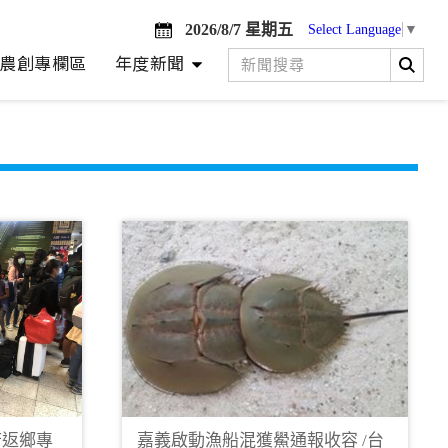
2026/8/7 星期五
Select Language
▼
農創專欄區
年度新聞
府返鄉專
嘉義啟動漁船混獲鱟通報收容 /台