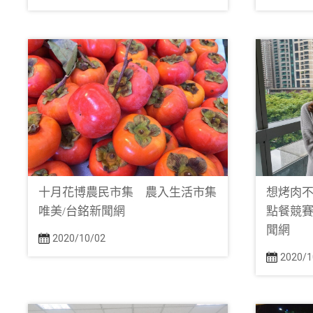
十月花博農民市集 農入生活市集
想烤肉不
唯美/台銘新聞網
點餐競賽
聞網
2020/10/02
2020/1