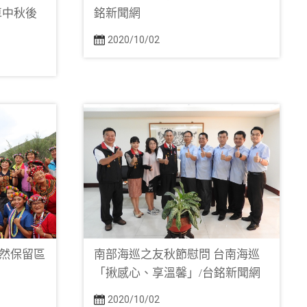
車中秋後
銘新聞網
2020/10/02
然保留區
南部海巡之友秋節慰問 台南海巡
「揪感心、享溫馨」/台銘新聞網
2020/10/02