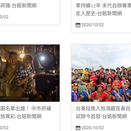
疏運/台銘新聞網
車持續12年 末代自辦專
走入歷史/台銘新聞網
0/02
2020/10/02
圍名單出爐！ 中市府補
台東段進入旭海觀音鼻自
放異彩/台銘新聞網
試辦今首發/台銘新聞網
0/02
2020/10/02