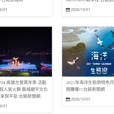
0/01
2020/10/01
-10/04 高雄左營萬年季 活動
2021年海洋生態戀特色
 超人氣火獅 舊城廟宇文化
預購囉!!/台銘新聞網
來保平安/台銘新聞網
2020/10/01
0/01