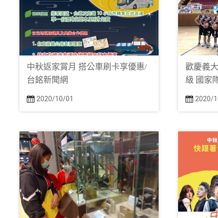
中秋返家賞月 搭公車刷卡享優惠/
歡慶義大
台銘新聞網
級 國家
2020/10/01
2020/1