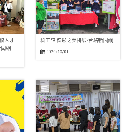
術人才—
科工館 粉彩之美特展/台銘新聞網
新聞網
2020/10/01