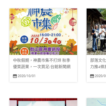
中秋假期，神農市集不打烊 秋季
部落文
優質蔬果，一次買足/台銘新聞網
力推4條
2020/10/01
2020/0