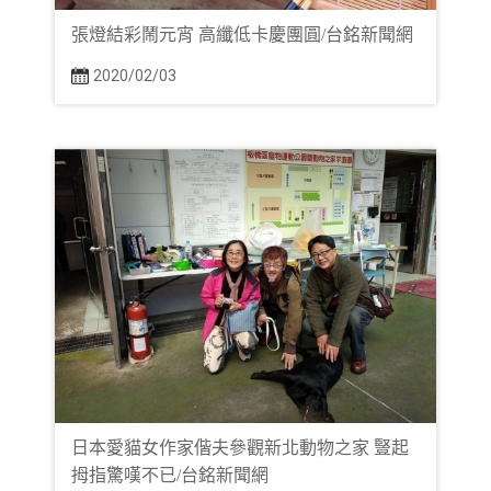
張燈結彩鬧元宵 高纖低卡慶團圓/台銘新聞網
2020/02/03
日本愛貓女作家偕夫參觀新北動物之家 豎起
拇指驚嘆不已/台銘新聞網