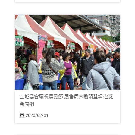
土城農會慶祝農民節 展售周末熱鬧登場/台銘
新聞網
2020/02/01