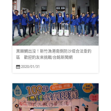
黑棘鯛出沒！新竹漁港南側防沙堤合法垂釣
區 歡迎釣友來挑戰/台銘新聞網
2020/01/31