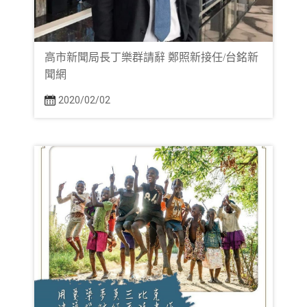
高市新聞局長丁樂群請辭 鄭照新接任/台銘新
聞網
2020/02/02