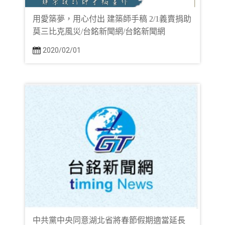
用愛築夢，用心付出 建築師手稿 2/1義賣捐助
莫三比克風災/台銘新聞網/台銘新聞網
2020/02/01
中共黨中央同意湖北省將春節假期適當延長