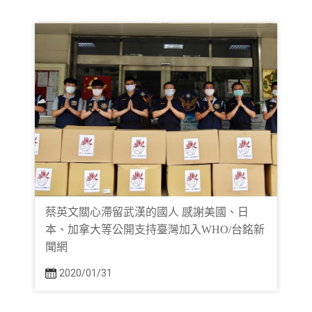
蔡英文關心滯留武漢的國人 感謝美國、日
本、加拿大等公開支持臺灣加入WHO/台銘新
聞網
2020/01/31