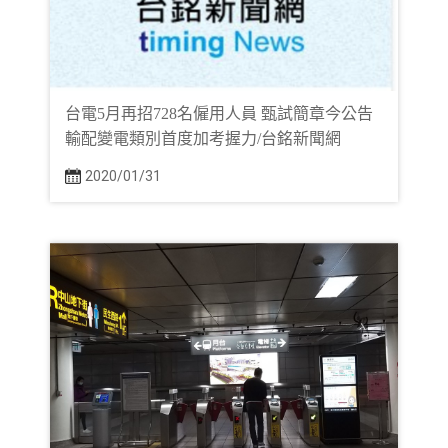
台電5月再招728名僱用人員 甄試簡章今公告
輸配變電類別首度加考握力/台銘新聞網
2020/01/31