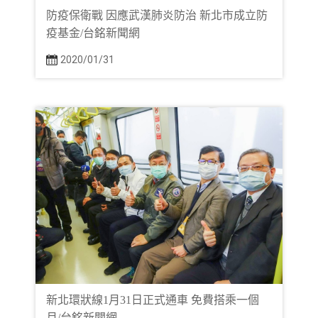
防疫保衛戰 因應武漢肺炎防治 新北市成立防
疫基金/台銘新聞網
2020/01/31
新北環狀線1月31日正式通車 免費搭乘一個
月/台銘新聞網