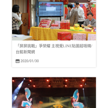
「屏屏挑戰」爭榮耀 主視覺LINE貼圖超吸睛/
台銘新聞網
2020/01/30