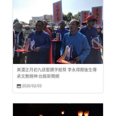
美濃正月初九送聖蹟字紙祭 李永得期後生傳
承文教精神/台銘新聞網
2020/02/03