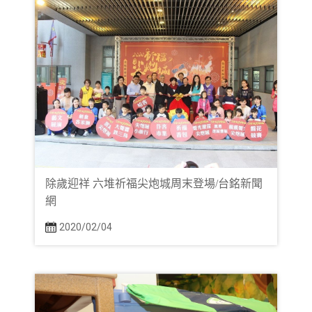
除歲迎祥 六堆祈福尖炮城周末登場/台銘新聞
網
2020/02/04