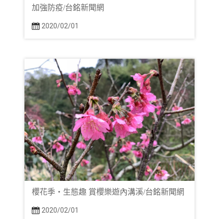
加強防疫/台銘新聞網
2020/02/01
櫻花季・生態趣 賞櫻樂遊內溝溪/台銘新聞網
2020/02/01