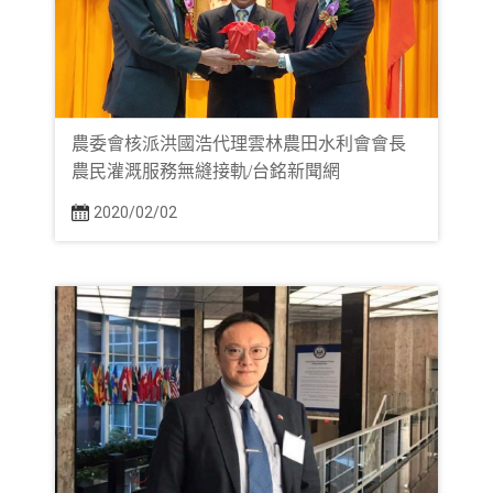
農委會核派洪國浩代理雲林農田水利會會長
農民灌溉服務無縫接軌/台銘新聞網
2020/02/02