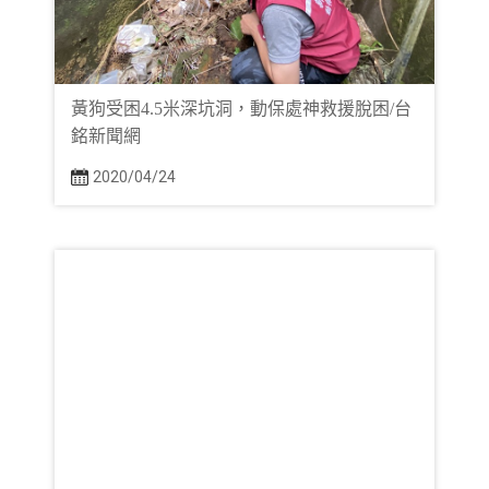
黃狗受困4.5米深坑洞，動保處神救援脫困/台
銘新聞網
2020/04/24