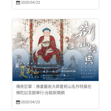
2020/04/23
傳奇巨擘：佛畫藝術大師夏荊山名作特展在
佛陀記念館舉行/台銘新聞網
2020/04/23