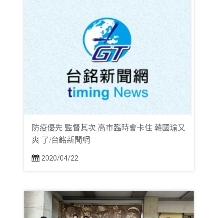
防疫優先 監督其次 高市臨時會卡住 韓國瑜又
爽 了/台銘新聞網
2020/04/22