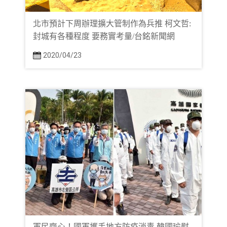
北市預計下周辦理擴大管制作為兵推 柯文哲:
封城有各種程度 要務實考量/台銘新聞網
2020/04/23
軍民齊心！國軍攜手地方防疫消毒 韓國瑜慰