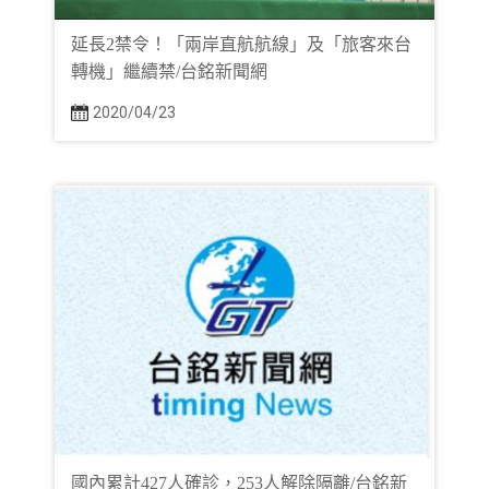
延長2禁令！「兩岸直航航線」及「旅客來台
轉機」繼續禁/台銘新聞網
2020/04/23
國內累計427人確診，253人解除隔離/台銘新