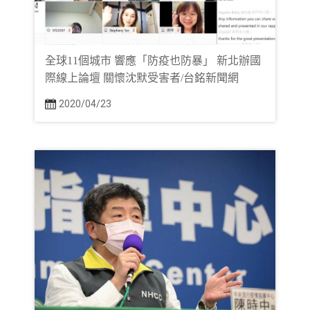
全球11個城市 響應「防疫也防暴」 新北辦國
際線上論壇 關懷沈默受害者/台銘新聞網
2020/04/23