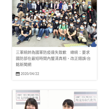
三軍統帥為國軍防疫違失致歉 總統：要求
國防部在最短時間內釐清真相、改正錯誤/台
銘新聞網
2020/04/22