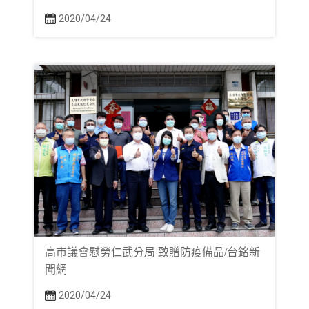
2020/04/24
高市議會慰勞仁武分局 致贈防疫備品/台銘新
聞網
2020/04/24