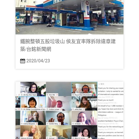
鐵腕整頓五股垃圾山 侯友宜率隊拆除違章建
築/台銘新聞網
2020/04/23