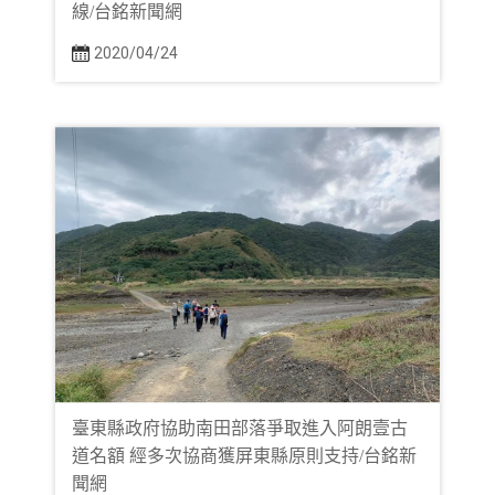
線/台銘新聞網
2020/04/24
臺東縣政府協助南田部落爭取進入阿朗壹古
道名額 經多次協商獲屏東縣原則支持/台銘新
聞網