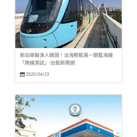
新站串聯漁人碼頭！淡海輕軌第一期藍海線
「跨線測試」/台銘新聞網
2020/04/23