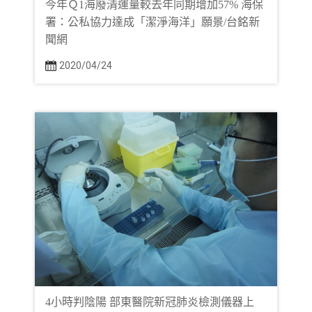
今年Ｑ1海廢清運量較去年同期增加57% 海保
署：公私協力達成「潔淨海洋」願景/台銘新
聞網
2020/04/24
4小時判陰陽 部東醫院新冠肺炎檢測儀器上