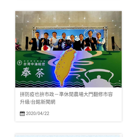
拼防疫也拚市政－準休閒農場大門翻修市容
升級/台銘新聞網
2020/04/22