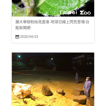
擴大舉辦粉絲見面會-地球日線上閃亮登場/台
銘新聞網
2020/04/23