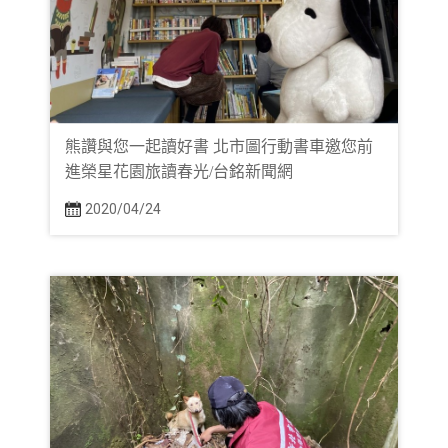
熊讚與您一起讀好書 北市圖行動書車邀您前
進榮星花園旅讀春光/台銘新聞網
2020/04/24