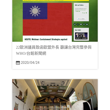
22歐洲議員致函歐盟外長 籲讓台灣完整參與
WHO/台銘新聞網
2020/04/24