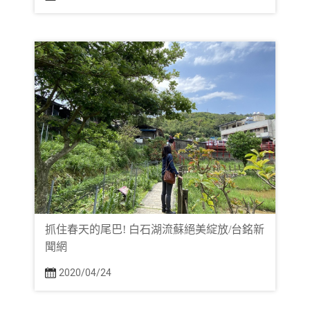
抓住春天的尾巴! 白石湖流蘇絕美綻放/台銘新
聞網
2020/04/24