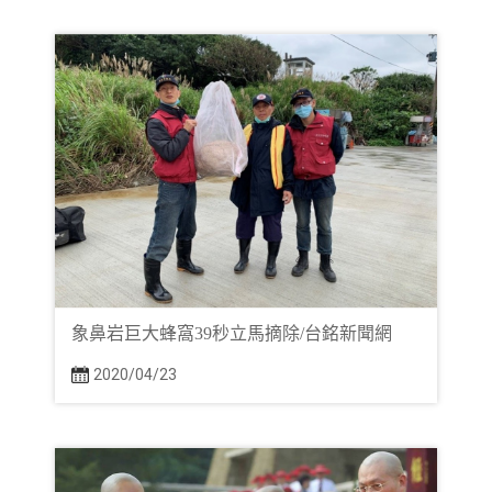
象鼻岩巨大蜂窩39秒立馬摘除/台銘新聞網
2020/04/23