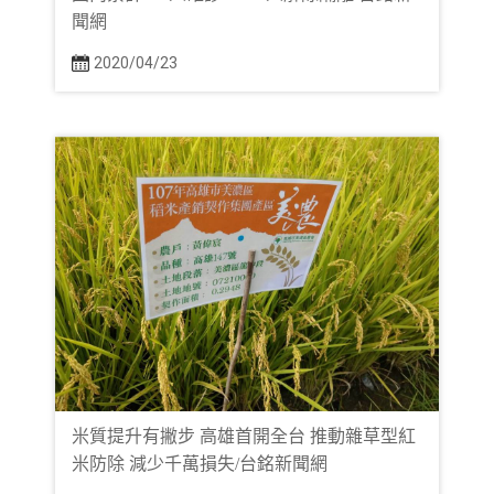
聞網
2020/04/23
米質提升有撇步 高雄首開全台 推動雜草型紅
米防除 減少千萬損失/台銘新聞網