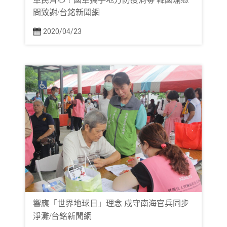
問致謝/台銘新聞網
2020/04/23
響應「世界地球日」理念 戍守南海官兵同步
淨灘/台銘新聞網