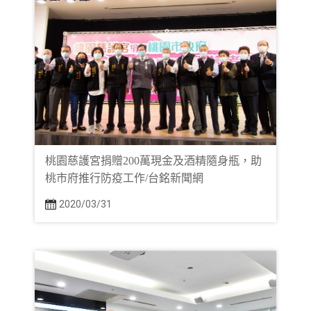
桃園慈護宮捐贈200萬現金及酒精隨身瓶，助
桃市府推行防疫工作/台銘新聞網
2020/03/31