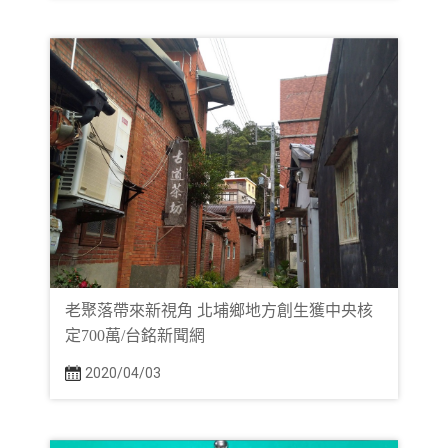
老聚落帶來新視角 北埔鄉地方創生獲中央核
定700萬/台銘新聞網
2020/04/03