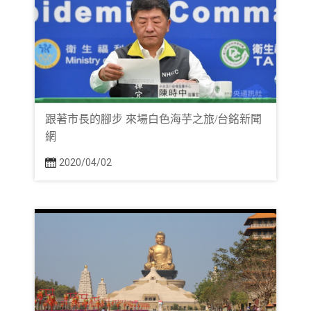
跟著市長的腳步 來場白色海芋之旅/台銘新聞
網
2020/04/02