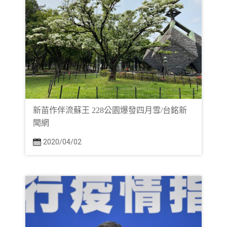
新苗作伴流蘇王 228公園爆發四月雪/台銘新
聞網
2020/04/02