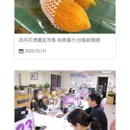
四月花博農民市集 與樂童行/台銘新聞網
2020/03/31