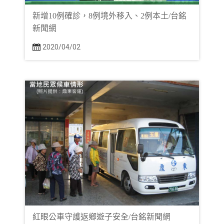
新增10例確診，8例境外移入、2例本土/台銘
新聞網
2020/04/02
紅眼公車守護返鄉遊子安全/台銘新聞網