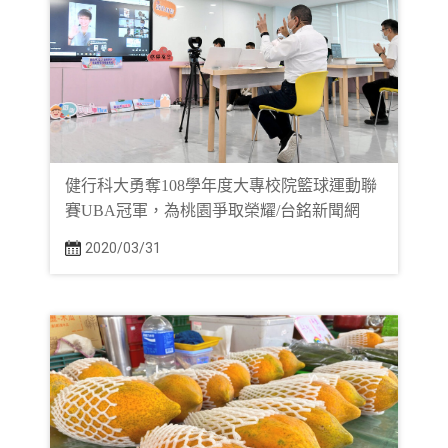
健行科大勇奪108學年度大專校院籃球運動聯
賽UBA冠軍，為桃園爭取榮耀/台銘新聞網
2020/03/31