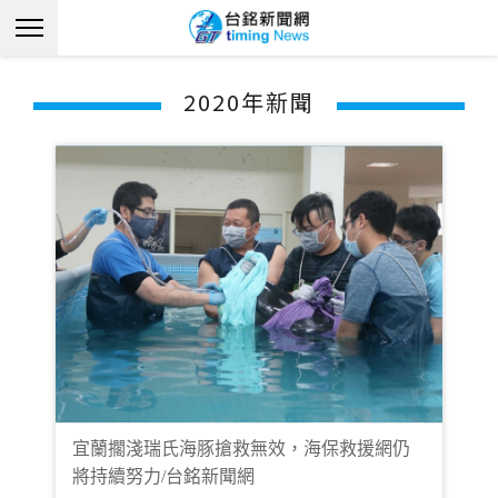
2020年新聞
宜蘭擱淺瑞氏海豚搶救無效，海保救援網仍
將持續努力/台銘新聞網