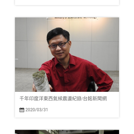
千年印度洋東西氣候震盪紀錄/台銘新聞網
2020/03/31