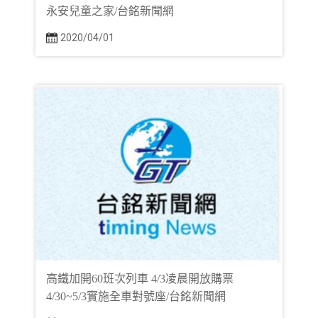
永安兒童之家/台銘新聞網
2020/04/01
高鐵加開60班次列車 4/3凌晨開放購票
4/30~5/3實施全車對號座/台銘新聞網