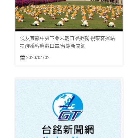
侯友宜籲中央下令未戴口罩拒載 視察客運站
提醒乘客應戴口罩/台銘新聞網
2020/04/02