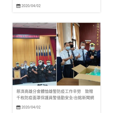
2020/04/02
慈濟高雄分會體恤雄警防疫工作辛勞 致贈
千枚防疫面罩保護員警值勤安全/台銘新聞網
2020/04/02