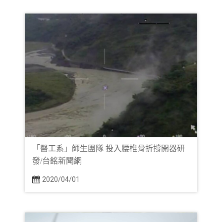
「醫工系」師生團隊 投入腰椎骨折撐開器研
發/台銘新聞網
2020/04/01