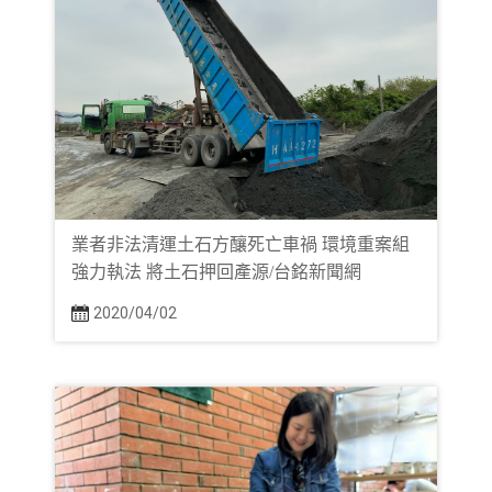
業者非法清運土石方釀死亡車禍 環境重案組
強力執法 將土石押回產源/台銘新聞網
2020/04/02