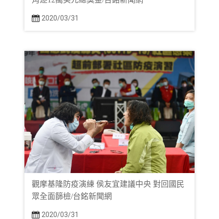
2020/03/31
觀摩基隆防疫演練 侯友宜建議中央 對回國民
眾全面篩檢/台銘新聞網
2020/03/31