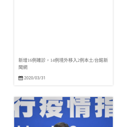
新增16例確診，14例境外移入2例本土/台銘新
聞網
2020/03/31