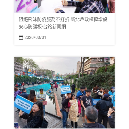
阻絕飛沫防疫服務不打折 新北戶政櫃檯增設
安心防護板/台銘新聞網
2020/03/31